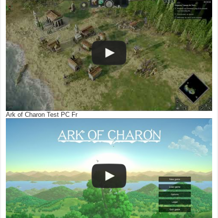
Ark of Charon Test PC Fr