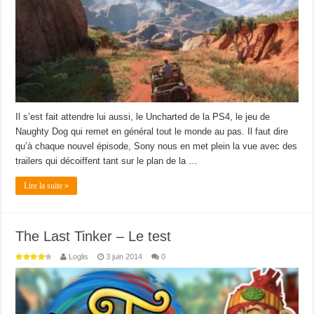
Il s’est fait attendre lui aussi, le Uncharted de la PS4, le jeu de
Naughty Dog qui remet en général tout le monde au pas. Il faut dire
qu’à chaque nouvel épisode, Sony nous en met plein la vue avec des
trailers qui décoiffent tant sur le plan de la …
Lire la suite »
The Last Tinker – Le test
Loglis
3 juin 2014
0