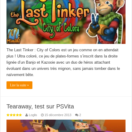
The Last Tinker : City of Colors est un jeu comme on en attendait
plus ! Ultra coloré, ce jeu de plates-formes s’inscrit dans la droite
lignée d’un Banjo et Kazooie avec un duo de héros attachant
évoluant dans un univers très mignon, sans jamais tomber dans le
naïvement bête.
Lire la suite »
Tearaway, test sur PSVita
Loglis
15 décembre 2013
2