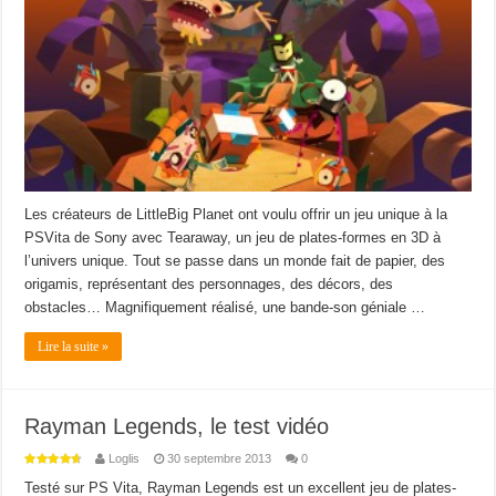
Les créateurs de LittleBig Planet ont voulu offrir un jeu unique à la
PSVita de Sony avec Tearaway, un jeu de plates-formes en 3D à
l’univers unique. Tout se passe dans un monde fait de papier, des
origamis, représentant des personnages, des décors, des
obstacles… Magnifiquement réalisé, une bande-son géniale …
Lire la suite »
Rayman Legends, le test vidéo
Loglis
30 septembre 2013
0
Testé sur PS Vita, Rayman Legends est un excellent jeu de plates-