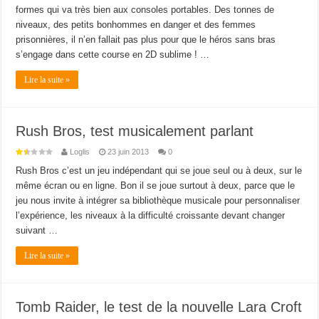
formes qui va très bien aux consoles portables. Des tonnes de
niveaux, des petits bonhommes en danger et des femmes
prisonnières, il n’en fallait pas plus pour que le héros sans bras
s’engage dans cette course en 2D sublime ! …
Lire la suite »
Rush Bros, test musicalement parlant
Loglis
23 juin 2013
0
Rush Bros c’est un jeu indépendant qui se joue seul ou à deux, sur le
même écran ou en ligne. Bon il se joue surtout à deux, parce que le
jeu nous invite à intégrer sa bibliothèque musicale pour personnaliser
l’expérience, les niveaux à la difficulté croissante devant changer
suivant …
Lire la suite »
Tomb Raider, le test de la nouvelle Lara Croft