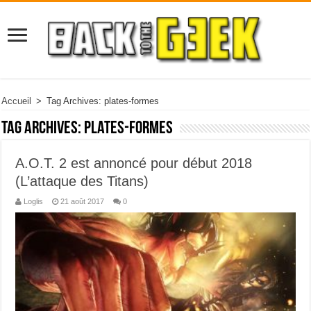
Accueil
>
Tag Archives: plates-formes
Tag Archives:
plates-formes
A.O.T. 2 est annoncé pour début 2018
(L’attaque des Titans)
Loglis
21 août 2017
0