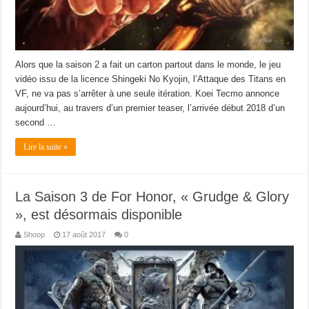
Alors que la saison 2 a fait un carton partout dans le monde, le jeu
vidéo issu de la licence Shingeki No Kyojin, l’Attaque des Titans en
VF, ne va pas s’arrêter à une seule itération. Koei Tecmo annonce
aujourd’hui, au travers d’un premier teaser, l’arrivée début 2018 d’un
second …
Lire la suite »
La Saison 3 de For Honor, « Grudge & Glory
», est désormais disponible
Shoop
17 août 2017
0