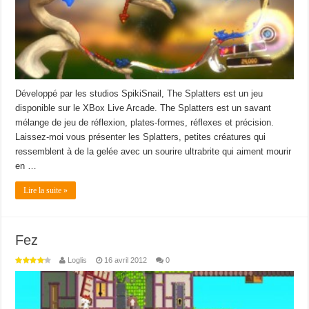
Développé par les studios SpikiSnail, The Splatters est un jeu
disponible sur le XBox Live Arcade. The Splatters est un savant
mélange de jeu de réflexion, plates-formes, réflexes et précision.
Laissez-moi vous présenter les Splatters, petites créatures qui
ressemblent à de la gelée avec un sourire ultrabrite qui aiment mourir
en …
Lire la suite »
Fez
Loglis
16 avril 2012
0