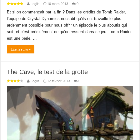
Loglis
10 mars 2013
0
Et si on commençait par la fin ? Dans les crédits de Tomb Raider,
l’équipe de Crystal Dynamics nous dit qu’ils ont travaillé le plus
ardemment possible pour nous offrir un épisode le plus aboutis qui
soit, et c’est précisément ce qu’on ressent dans ce jeu. Tomb Raider
est une perle, …
Lire la suite »
The Cave, le test de la grotte
Loglis
12 février 2013
0