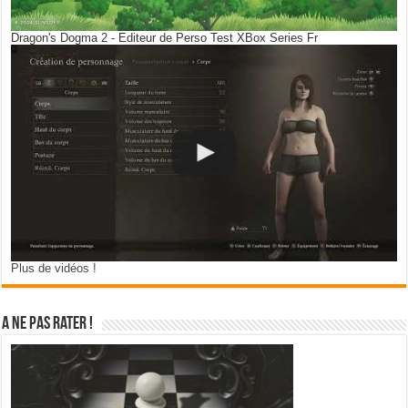
Dragon's Dogma 2 - Editeur de Perso Test XBox Series Fr
Plus de vidéos !
A ne pas rater !