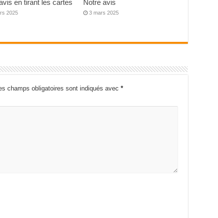
avis en tirant les cartes
Notre avis
rs 2025
3 mars 2025
es champs obligatoires sont indiqués avec
*