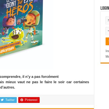
Logi
In
Mo
 à comprendre, il n’y a pas forcément
is mieux vaut ne pas le faire le soir car certaines
d’autres.
Twitter
Pinterest