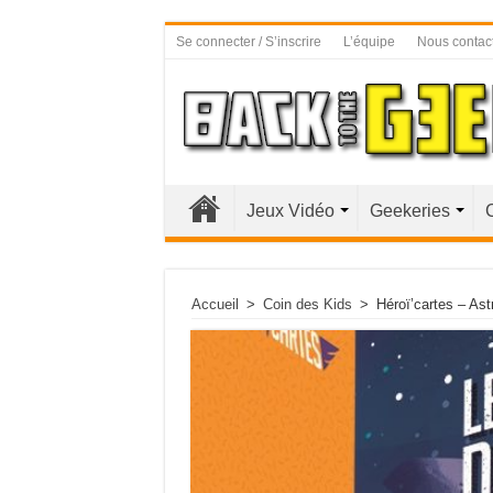
Se connecter / S’inscrire
L’équipe
Nous contac
Jeux Vidéo
Geekeries
Accueil
>
Coin des Kids
>
Héroï’cartes – Ast