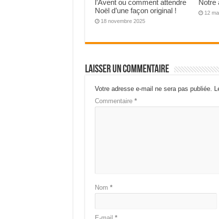
l’Avent ou comment attendre
Notre 
Noël d’une façon original !
12 ma
18 novembre 2025
Laisser un commentaire
Votre adresse e-mail ne sera pas publiée.
L
Commentaire
*
Nom
*
E-mail
*