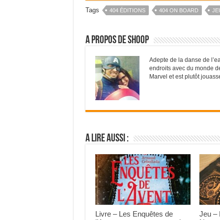
Tags
404 ÉDITIONS
404 ON BOARD
JE
A propos de Shoop
Adepte de la danse de l’eau
endroits avec du monde de
Marvel et est plutôt jouass
A lire aussi :
Livre – Les Enquêtes de
Jeu – 