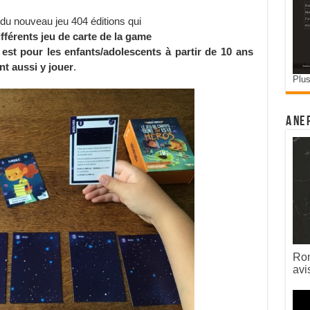
 du nouveau jeu 404 éditions qui
fférents jeu de carte de la game
 est pour les enfants/adolescents à partir de 10 ans
nt aussi y jouer
.
Plus
A ne 
Rom
avi