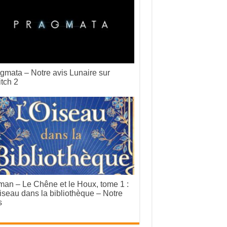
gmata – Notre avis Lunaire sur
tch 2
an – Le Chêne et le Houx, tome 1 :
iseau dans la bibliothèque – Notre
s