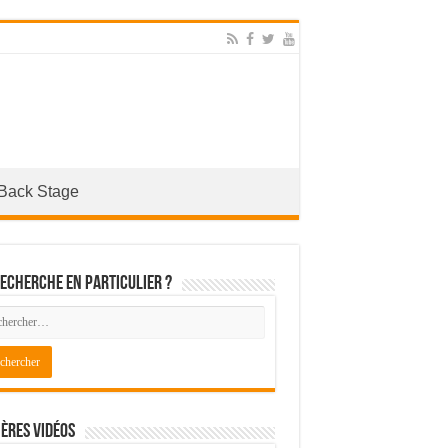
Back Stage
echerche en particulier ?
ères Vidéos