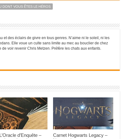
U DONT VOUS ÊTES LE HÉROS
 et des éclairs de givre en tous genres. N’aime ni le soleil, ni les
dans. Elle voue un culte sans limite au mec au bouclier de chez
e de voir revenir Chris Metzen. Préfère les chats aux enfants.
L’Oracle d’Enquête –
Carnet Hogwarts Legacy –