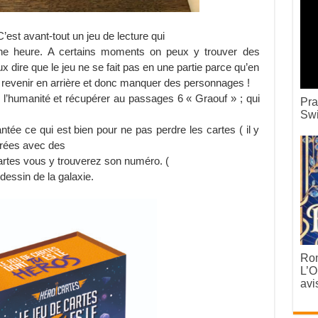
 C’est avant-tout un jeu de lecture qui
une heure. A certains moments on peux y trouver des
x dire que le jeu ne se fait pas en une partie parce qu’en
 revenir en arrière et donc manquer des personnages !
er l’humanité et récupérer au passages 6 « Graouf » ; qui
Pra
Swi
ntée ce qui est bien pour ne pas perdre les cartes ( il y
lorées avec des
artes vous y trouverez son numéro. (
dessin de la galaxie.
Rom
L’O
avi