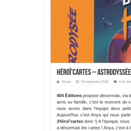
Héroï’cartes – Astrodyssée, 
Shoop
22 septembre 2020
Coin des
404 Éditions
propose désormais, via le
amis ou famille, c’est le moment de 
nous avons dans l’équipe deux petit
Aujourd’hui, c’est Anya qui nous parle
(
Héroï’cartes
donc !) A l’époque, nous 
a désormais les cartes ! Anya, c’est à to