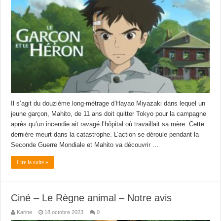
Il s’agit du douzième long-métrage d’Hayao Miyazaki dans lequel un
jeune garçon, Mahito, de 11 ans doit quitter Tokyo pour la campagne
après qu’un incendie ait ravagé l’hôpital où travaillait sa mère. Cette
dernière meurt dans la catastrophe. L’action se déroule pendant la
Seconde Guerre Mondiale et Mahito va découvrir …
Lire la suite »
Ciné – Le Règne animal – Notre avis
Karine
18 octobre 2023
0