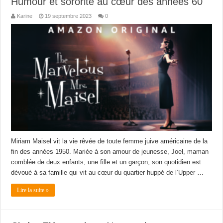
Humour et sororité au cœur des années 60
Karine
19 septembre 2023
0
Miriam Maisel vit la vie rêvée de toute femme juive américaine de la
fin des années 1950. Mariée à son amour de jeunesse, Joel, maman
comblée de deux enfants, une fille et un garçon, son quotidien est
dévoué à sa famille qui vit au cœur du quartier huppé de l’Upper …
Lire la suite »