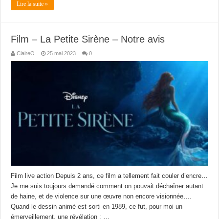
Lire la suite »
Film – La Petite Sirène – Notre avis
ClaireO
25 mai 2023
0
Film live action Depuis 2 ans, ce film a tellement fait couler d’encre…
Je me suis toujours demandé comment on pouvait déchaîner autant
de haine, et de violence sur une œuvre non encore visionnée….
Quand le dessin animé est sorti en 1989, ce fut, pour moi un
émerveillement, une révélation : …