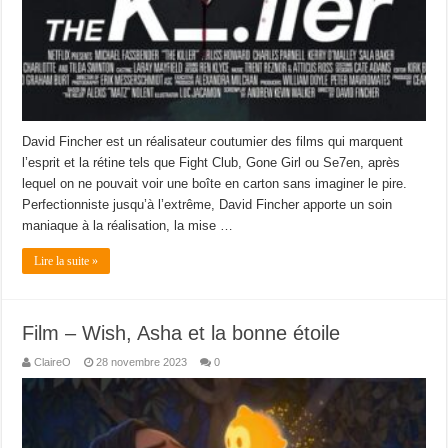
David Fincher est un réalisateur coutumier des films qui marquent
l’esprit et la rétine tels que Fight Club, Gone Girl ou Se7en, après
lequel on ne pouvait voir une boîte en carton sans imaginer le pire.
Perfectionniste jusqu’à l’extrême, David Fincher apporte un soin
maniaque à la réalisation, la mise …
Lire la suite »
Film – Wish, Asha et la bonne étoile
ClaireO
28 novembre 2023
0