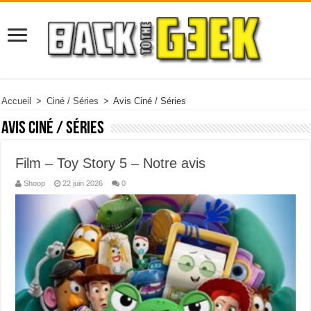
Accueil
>
Ciné / Séries
>
Avis Ciné / Séries
Avis Ciné / Séries
Film – Toy Story 5 – Notre avis
Shoop
22 juin 2026
0