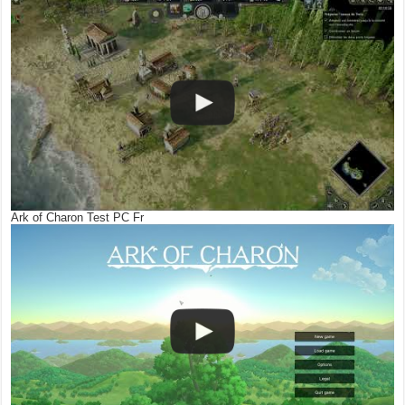
Ark of Charon Test PC Fr