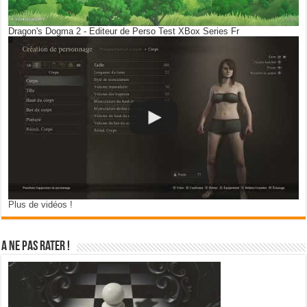
Dragon's Dogma 2 - Editeur de Perso Test XBox Series Fr
Plus de vidéos !
A ne pas rater !