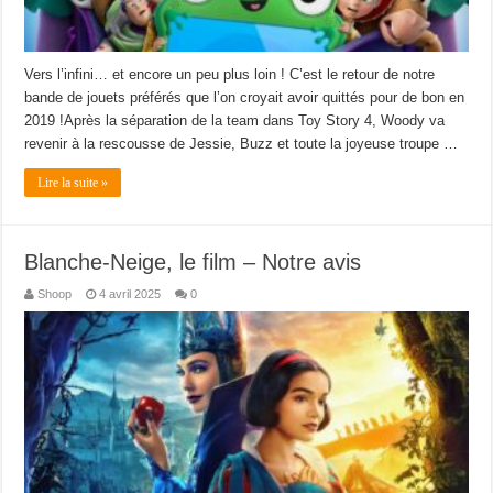
Vers l’infini… et encore un peu plus loin ! C’est le retour de notre
bande de jouets préférés que l’on croyait avoir quittés pour de bon en
2019 !Après la séparation de la team dans Toy Story 4, Woody va
revenir à la rescousse de Jessie, Buzz et toute la joyeuse troupe …
Lire la suite »
Blanche-Neige, le film – Notre avis
Shoop
4 avril 2025
0