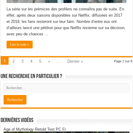
La série sur les prémices des profilers ne connaîtra pas de suite. En
effet, après deux saisons disponibles sur Netflix, diffusées en 2017
et 2019, les fans resteront sur leur faim. Nombre d’entre eux ont
d’ailleurs lancé une pétition pour que Netflix revienne sur sa décision,
avec peu de chances …
Lire la suite »
1
2
3
4
5
»
...
Dernier »
Page 1 sur 8
Une recherche en particulier ?
Dernières Vidéos
Age of Mythology Retold Test PC Fr