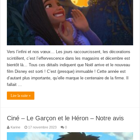
Vers l’infini et nos vœux… Les jours raccourcissent, les décorations
scintillent, c’est l’effervescence dans les magasins et décembre est
bientôt là… Tous ces détails indiquent que Noël arrive et le nouveau
film Disney est sorti ! C’est (presque) immuable ! Cette année est
d’autant plus importante, qu’elle marque le centenaire de la firme. Il
fallait …
Lire la suite »
Ciné – Le Garçon et le Héron – Notre avis
Karine
17 novembre 2023
0