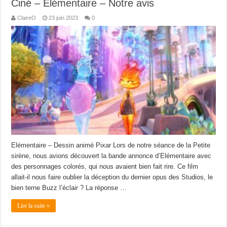
Ciné – Elémentaire – Notre avis
ClaireO
23 juin 2023
0
Elémentaire – Dessin animé Pixar Lors de notre séance de la Petite
sirène, nous avions découvert la bande annonce d’Elémentaire avec
des personnages colorés, qui nous avaient bien fait rire. Ce film
allait-il nous faire oublier la déception du dernier opus des Studios, le
bien terne Buzz l’éclair ? La réponse …
Lire la suite »