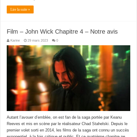
Lire la suite »
Film – John Wick Chapitre 4 – Notre avis
Karine
29 mars 2023
0
Autant l’avouer d’emblée, on est fan de la saga portée par Keanu
Reeves et mis en scène par le réalisateur Chad Stahelski. Depuis le
premier volet sorti en 2014, les films de la saga ont connu un succès
exponentiel, à la fois critique et public. Et ce quatrième chapitre ne