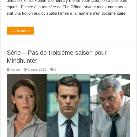
diffusion. Ainsi, Abbott Elementary mérite votre attention à plusieurs
égards. Filmée à la manière de The Office, style « mockumentary »
soit une fiction audiovisuelle filmée à la manière d’un documentaire,
…
Lire la suite »
Série – Pas de troisième saison pour
Mindhunter
Karine
6 mars 2023
0