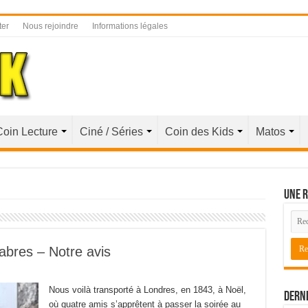
ter
Nous rejoindre
Informations légales
Coin Lecture
Ciné / Séries
Coin des Kids
Matos
Une r
abres – Notre avis
Nous voilà transporté à Londres, en 1843, à Noël,
Derni
où quatre amis s’apprêtent à passer la soirée au