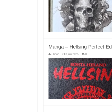
Manga – Hellsing Perfect Ed
Shoop
3 juin 2025
0