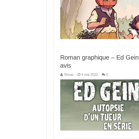
Roman graphique – Ed Gein, 
avis
Shoop
4 mai 2022
0