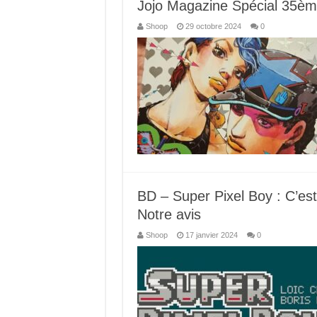
Jojo Magazine Spécial 35ème
Shoop
29 octobre 2024
0
BD – Super Pixel Boy : C’est
Notre avis
Shoop
17 janvier 2024
0