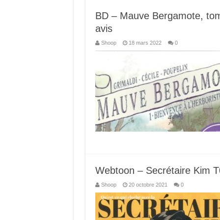
BD – Mauve Bergamote, tome 
avis
Shoop
18 mars 2022
0
Webtoon – Secrétaire Kim T
Shoop
20 octobre 2021
0