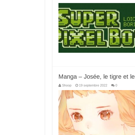
Manga – Josée, le tigre et l
Shoop
19 septembre 2022
0