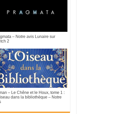
gmata – Notre avis Lunaire sur
tch 2
an – Le Chêne et le Houx, tome 1 :
iseau dans la bibliothèque – Notre
s