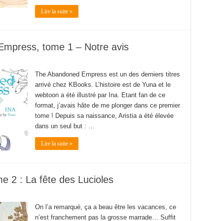
Lire la suite »
mpress, tome 1 – Notre avis
The Abandoned Empress est un des derniers titres
arrivé chez KBooks. L’histoire est de Yuna et le
webtoon a été illustré par Ina. Etant fan de ce
format, j’avais hâte de me plonger dans ce premier
tome ! Depuis sa naissance, Aristia a été élevée
dans un seul but : …
Lire la suite »
 2 : La fête des Lucioles
On l’a remarqué, ça a beau être les vacances, ce
n’est franchement pas la grosse marrade… Suffit