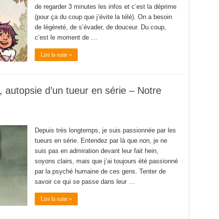
de regarder 3 minutes les infos et c’est la déprime
(pour ça du coup que j’évite la télé). On a besoin
de légèreté, de s’évader, de douceur. Du coup,
c’est le moment de …
Lire la suite »
autopsie d’un tueur en série – Notre
Depuis très longtemps, je suis passionnée par les
tueurs en série. Entendez par là que non, je ne
suis pas en admiration devant leur fait hein,
soyons clairs, mais que j’ai toujours été passionné
par la psyché humaine de ces gens. Tenter de
savoir ce qui se passe dans leur …
Lire la suite »