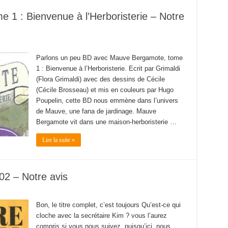
1 : Bienvenue à l’Herboristerie – Notre
Parlons un peu BD avec Mauve Bergamote, tome
1 : Bienvenue à l’Herboristerie. Ecrit par Grimaldi
(Flora Grimaldi) avec des dessins de Cécile
(Cécile Brosseau) et mis en couleurs par Hugo
Poupelin, cette BD nous emmène dans l’univers
de Mauve, une fana de jardinage. Mauve
Bergamote vit dans une maison-herboristerie …
Lire la suite »
02 – Notre avis
Bon, le titre complet, c’est toujours Qu’est-ce qui
cloche avec la secrétaire Kim ? vous l’aurez
compris si vous nous suivez, puisqu’ici, nous