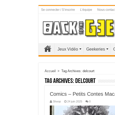
Se connecter / S’inscrire
L’équipe
Nous contac
Jeux Vidéo
Geekeries
Accueil
>
Tag Archives: delcourt
Tag Archives:
delcourt
Comics – Petits Contes Mac
Shoop
24 juin 2025
0