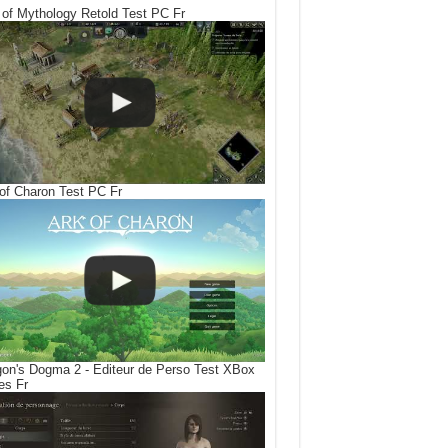
of Mythology Retold Test PC Fr
of Charon Test PC Fr
on's Dogma 2 - Editeur de Perso Test XBox
es Fr