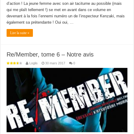
d’action ! La jeune femme avec son air taciturne au possible (mais
qui me plaît tellement !) se met en avant dans ce volume en
devenant à la fois l’ennemi numéro un de l’inspecteur Kenzaki, mais
également sa prétendante ! Oui oui, …
Lire la suite »
Re/Member, tome 6 – Notre avis
Loglis
30 mars 2017
0