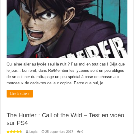
Qui aime aller au lycée seul la nuit ? Pas moi en tout cas ! Déjà que
le jour… bon bref, dans Re/Member les lycéens sont un peu obligés
de se coltiner du rattrapage un peu spécial à base de chasse aux
morceaux de cadavres de leur copine. Parce que oui, je …
Lire la suite »
The Hunter : Call of the Wild – Test en vidéo
sur PS4
Loglis
25 septembre 2017
0