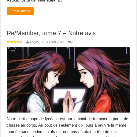
Asuka. Cette dernière étant la …
Lire la suite »
Re/Member, tome 7 – Notre avis
Loglis
3 juillet 2017
0
Notre petit groupe de lycéens est sur le point de terminer la partie de
chasse au corps. Au bout de seulement dix jours à revivre la même
journée sans lendemain, ils ont compris où était la tête de leur