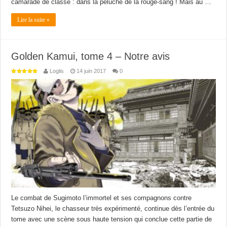
camarade de classe : dans la peluche de la rouge-sang ! Mais au …
Lire la suite »
Golden Kamui, tome 4 – Notre avis
Loglis
14 juin 2017
0
Le combat de Sugimoto l’immortel et ses compagnons contre
Tetsuzo Nihei, le chasseur très expérimenté, continue dès l’entrée du
tome avec une scène sous haute tension qui conclue cette partie de