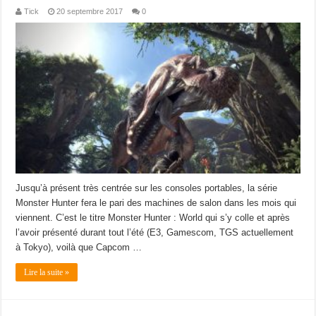
Tick
20 septembre 2017
0
Jusqu’à présent très centrée sur les consoles portables, la série
Monster Hunter fera le pari des machines de salon dans les mois qui
viennent. C’est le titre Monster Hunter : World qui s’y colle et après
l’avoir présenté durant tout l’été (E3, Gamescom, TGS actuellement
à Tokyo), voilà que Capcom …
Lire la suite »