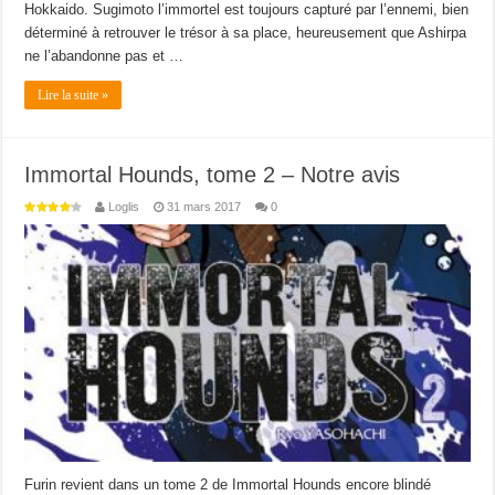
Hokkaido. Sugimoto l’immortel est toujours capturé par l’ennemi, bien
déterminé à retrouver le trésor à sa place, heureusement que Ashirpa
ne l’abandonne pas et …
Lire la suite »
Immortal Hounds, tome 2 – Notre avis
Loglis
31 mars 2017
0
Furin revient dans un tome 2 de Immortal Hounds encore blindé