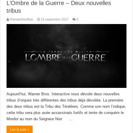
L’Ombre de la Guerre – Deux nouvelles
tribus
RomainDesBois
13 septembre 2017
0
Aujourd’hui, Warner Bros. Interactive nous dévoile deux nouvelles
tribus d’orques très différentes des tribus déjà dévoilée. La première
des deux tribus est la Tribu des Ténèbres. Comme son nom l’indique,
cette tribu sera plus axée assassinats furtifs et tente de conquérir le
Mordor au nom du Seigneur Noir. …
Lire la suite »