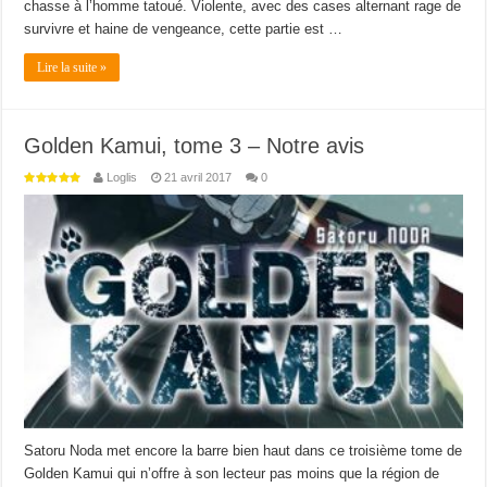
chasse à l’homme tatoué. Violente, avec des cases alternant rage de
survivre et haine de vengeance, cette partie est …
Lire la suite »
Golden Kamui, tome 3 – Notre avis
Loglis
21 avril 2017
0
Satoru Noda met encore la barre bien haut dans ce troisième tome de
Golden Kamui qui n’offre à son lecteur pas moins que la région de