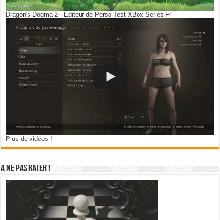
Dragon's Dogma 2 - Editeur de Perso Test XBox Series Fr
Plus de vidéos !
A ne pas rater !