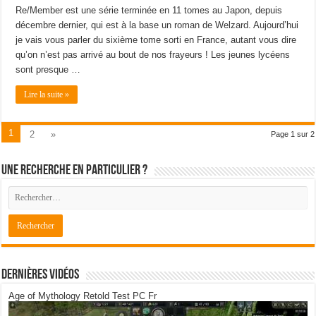
Re/Member est une série terminée en 11 tomes au Japon, depuis
décembre dernier, qui est à la base un roman de Welzard. Aujourd’hui
je vais vous parler du sixième tome sorti en France, autant vous dire
qu’on n’est pas arrivé au bout de nos frayeurs ! Les jeunes lycéens
sont presque …
Lire la suite »
1
2
»
Page 1 sur 2
Une recherche en particulier ?
Dernières Vidéos
Age of Mythology Retold Test PC Fr