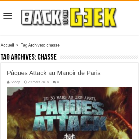
Accueil
>
Tag Archives: chasse
Tag Archives:
chasse
Pâques Attack au Manoir de Paris
Shoop
29 mars 2018
0