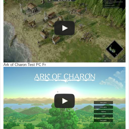
Ark of Charon Test PC Fr