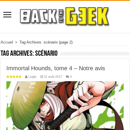
Accueil
>
Tag Archives: scénario
(page 2)
Tag Archives:
scénario
Immortal Hounds, tome 4 – Notre avis
Loglis
31 août 2017
0