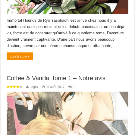
Immortal Hounds de Ryo Yasohachi est arrivé chez nous il y a
maintenant quelques mois et si les débuts paraissaient un peu déjà
vu, force est de constater qu’arrivé à ce quatrième tome, l’aventure
devient vraiment captivante. D’une part nous avons beaucoup
d’action, servie par une héroïne charismatique et attachante, …
Lire la suite »
Coffee & Vanilla, tome 1 – Notre avis
Loglis
29 août 2017
0