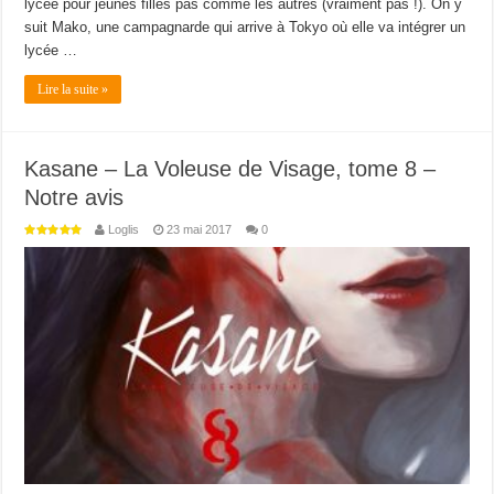
lycée pour jeunes filles pas comme les autres (vraiment pas !). On y
suit Mako, une campagnarde qui arrive à Tokyo où elle va intégrer un
lycée …
Lire la suite »
Kasane – La Voleuse de Visage, tome 8 –
Notre avis
Loglis
23 mai 2017
0