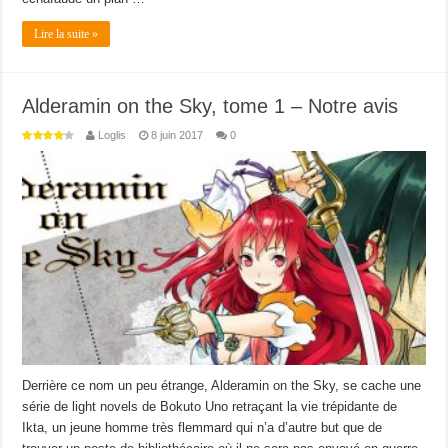
Lire la suite »
Alderamin on the Sky, tome 1 – Notre avis
Loglis
8 juin 2017
0
Derrière ce nom un peu étrange, Alderamin on the Sky, se cache une
série de light novels de Bokuto Uno retraçant la vie trépidante de
Ikta, un jeune homme très flemmard qui n’a d’autre but que de