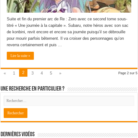
Suite et fin du premier arc de Re : Zero avec ce second tome sous-
titré « Une journée à la capitale ». Subaru, notre héros avec son sac
de konbini, revit encore et encore sa journée puisqu’il se débrouille
pour mourir parfois bêtement. Il va croiser des personnages qu’on
reverra certainement et puis …
Lire la suite »
2
«
1
3
4
5
»
Page 2 sur 5
Une recherche en particulier ?
Dernières Vidéos