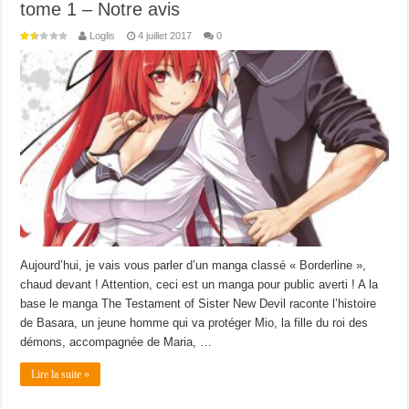
tome 1 – Notre avis
Loglis
4 juillet 2017
0
Aujourd’hui, je vais vous parler d’un manga classé « Borderline »,
chaud devant ! Attention, ceci est un manga pour public averti ! A la
base le manga The Testament of Sister New Devil raconte l’histoire
de Basara, un jeune homme qui va protéger Mio, la fille du roi des
démons, accompagnée de Maria, …
Lire la suite »