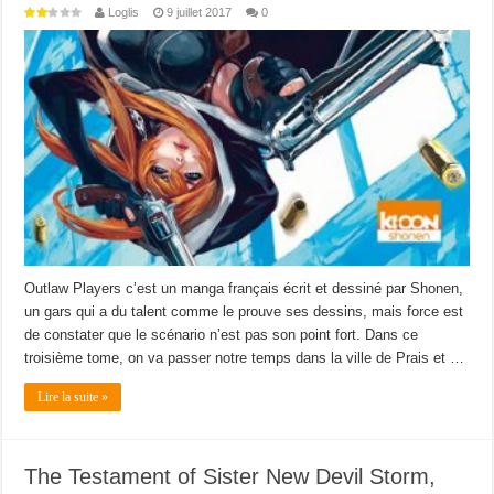
Loglis
9 juillet 2017
0
Outlaw Players c’est un manga français écrit et dessiné par Shonen,
un gars qui a du talent comme le prouve ses dessins, mais force est
de constater que le scénario n’est pas son point fort. Dans ce
troisième tome, on va passer notre temps dans la ville de Prais et …
Lire la suite »
The Testament of Sister New Devil Storm,