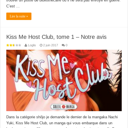
trouver un poste de bibliothécaire où il ne sera pas envoyé en guerre.
C’est …
Lire la suite »
Kiss Me Host Club, tome 1 – Notre avis
Loglis
2 juin 2017
0
Dans la catégorie shôjo je demande le dernier de la mangaka Nachi
Yuki, Kiss Me Host Club, un manga qui vous embarque dans un