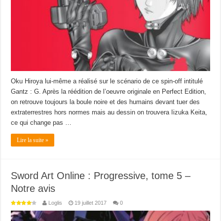
Oku Hiroya lui-même a réalisé sur le scénario de ce spin-off intitulé
Gantz : G. Après la réédition de l’oeuvre originale en Perfect Edition,
on retrouve toujours la boule noire et des humains devant tuer des
extraterrestres hors normes mais au dessin on trouvera Iizuka Keita,
ce qui change pas …
Lire la suite »
Sword Art Online : Progressive, tome 5 –
Notre avis
Loglis
19 juillet 2017
0