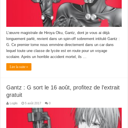
L’œuvre magistrale de Hiroya Oku, Gantz, dont je vous ai déjà
longuement parlé, revient dans un spin-off sobrement intitulé Gantz :
G. Ce premier tome nous emmène directement dans un car dans
lequel toute une classe de lycée est en route pour un voyage
scolaire. Après un horrible accident mortel, ils …
Lire la suite »
Gantz : G sort le 16 août, profitez de l’extrait
gratuit
Loglis
5 août 2017
0