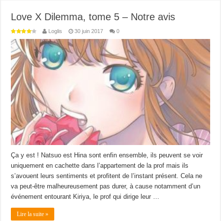
Love X Dilemma, tome 5 – Notre avis
Loglis
30 juin 2017
0
Ça y est ! Natsuo est Hina sont enfin ensemble, ils peuvent se voir
uniquement en cachette dans l’appartement de la prof mais ils
s’avouent leurs sentiments et profitent de l’instant présent. Cela ne
va peut-être malheureusement pas durer, à cause notamment d’un
événement entourant Kiriya, le prof qui dirige leur …
Lire la suite »