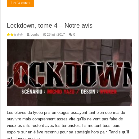
Lire la suite »
Lockdown, tome 4 – Notre avis
Loglis
28 juin 2017
0
Les élèves du lycée pris en otages essayent tant bien que mal de
survivre mais comprennent assez vite qu’ils ne vont pas faire de
vieux os s’ils restent avec les terroristes. Ils mettent tous leurs
espoirs sur un élève reconnu pour sa stratégie hors pair. Tandis qu’il
échafaude un plan …