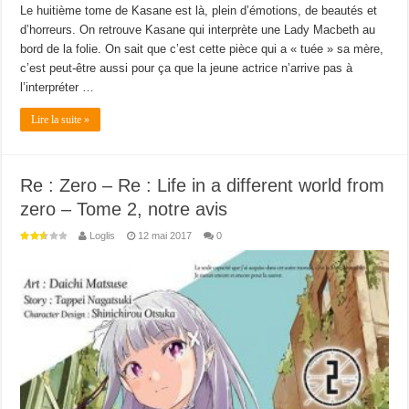
Le huitième tome de Kasane est là, plein d’émotions, de beautés et
d’horreurs. On retrouve Kasane qui interprète une Lady Macbeth au
bord de la folie. On sait que c’est cette pièce qui a « tuée » sa mère,
c’est peut-être aussi pour ça que la jeune actrice n’arrive pas à
l’interpréter …
Lire la suite »
Re : Zero – Re : Life in a different world from
zero – Tome 2, notre avis
Loglis
12 mai 2017
0