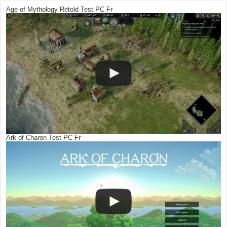
Age of Mythology Retold Test PC Fr
Ark of Charon Test PC Fr