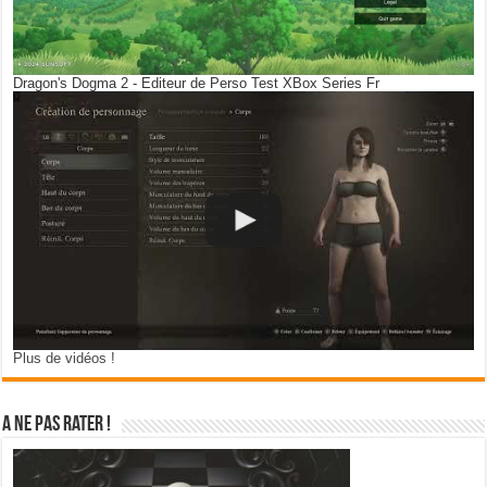
Dragon's Dogma 2 - Editeur de Perso Test XBox Series Fr
Plus de vidéos !
A ne pas rater !