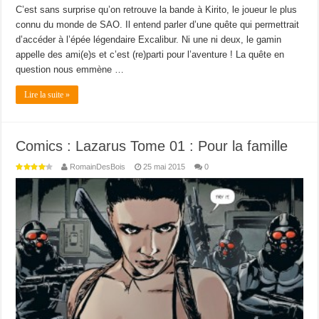
C’est sans surprise qu’on retrouve la bande à Kirito, le joueur le plus
connu du monde de SAO. Il entend parler d’une quête qui permettrait
d’accéder à l’épée légendaire Excalibur. Ni une ni deux, le gamin
appelle des ami(e)s et c’est (re)parti pour l’aventure ! La quête en
question nous emmène …
Lire la suite »
Comics : Lazarus Tome 01 : Pour la famille
RomainDesBois
25 mai 2015
0