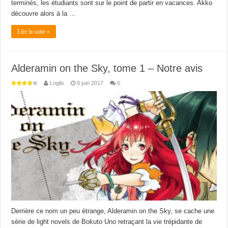
terminés, les étudiants sont sur le point de partir en vacances. Akko
découvre alors à la …
Lire la suite »
Alderamin on the Sky, tome 1 – Notre avis
Loglis
8 juin 2017
0
Derrière ce nom un peu étrange, Alderamin on the Sky, se cache une
série de light novels de Bokuto Uno retraçant la vie trépidante de