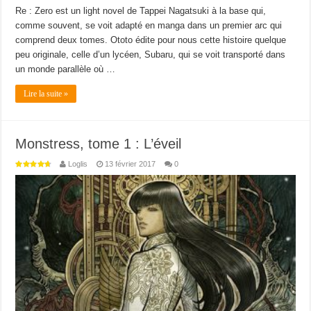
Re : Zero est un light novel de Tappei Nagatsuki à la base qui,
comme souvent, se voit adapté en manga dans un premier arc qui
comprend deux tomes. Ototo édite pour nous cette histoire quelque
peu originale, celle d’un lycéen, Subaru, qui se voit transporté dans
un monde parallèle où …
Lire la suite »
Monstress, tome 1 : L’éveil
Loglis
13 février 2017
0