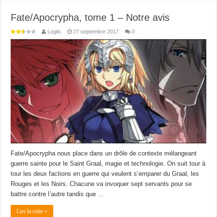
Fate/Apocrypha, tome 1 – Notre avis
Loglis
27 septembre 2017
0
Fate/Apocrypha nous place dans un drôle de contexte mélangeant
guerre sainte pour le Saint Graal, magie et technologie. On suit tour à
tour les deux factions en guerre qui veulent s’emparer du Graal, les
Rouges et les Noirs. Chacune va invoquer sept servants pour se
battre contre l’autre tandis que …
Lire la suite »