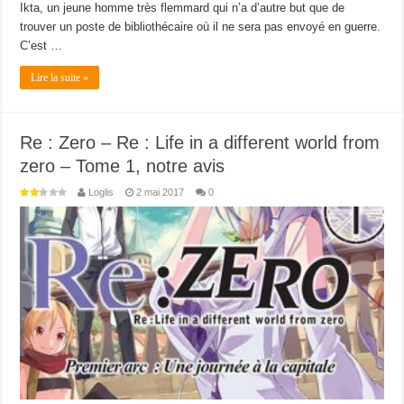
Ikta, un jeune homme très flemmard qui n’a d’autre but que de
trouver un poste de bibliothécaire où il ne sera pas envoyé en guerre.
C’est …
Lire la suite »
Re : Zero – Re : Life in a different world from
zero – Tome 1, notre avis
Loglis
2 mai 2017
0