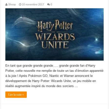
Shoop
10 novembre 2017
0
En tant que grande grande grande….. grande grande fan d’Harry
Potter, cette nouvelle me remplie de toute un tas d’émotion apparenté
à la joie ! Après Pokémon GO, Niantic et Warner annoncent le
développement de Harry Potter: Wizards Unite, un jeu mobile en
réalité augmentée inspiré du monde des sorciers …
Lire la suite »