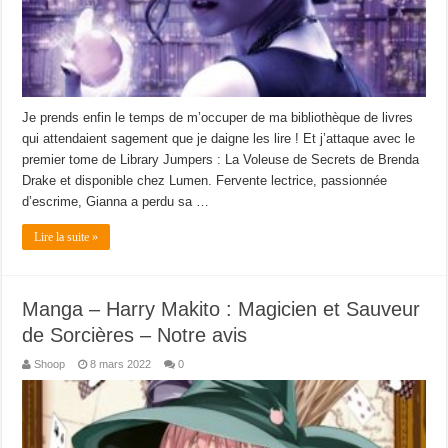
Je prends enfin le temps de m’occuper de ma bibliothèque de livres
qui attendaient sagement que je daigne les lire ! Et j’attaque avec le
premier tome de Library Jumpers : La Voleuse de Secrets de Brenda
Drake et disponible chez Lumen. Fervente lectrice, passionnée
d’escrime, Gianna a perdu sa …
Lire la suite »
Manga – Harry Makito : Magicien et Sauveur
de Sorcières – Notre avis
Shoop
8 mars 2022
0