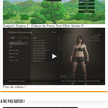
Dragon's Dogma 2 - Editeur de Perso Test XBox Series Fr
Plus de vidéos !
A ne pas rater !