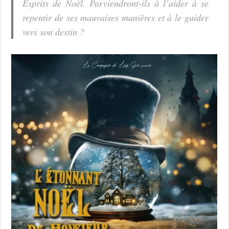
Esprits de Noël. Parviendront-ils à l’aider à se
repentir de ses mauvaises manières et à le guider
vers son destin ?