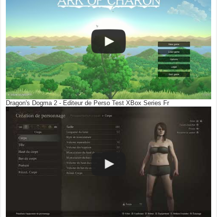
Dragon's Dogma 2 - Editeur de Perso Test XBox Series Fr