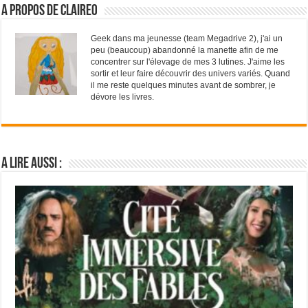
A propos de ClaireO
Geek dans ma jeunesse (team Megadrive 2), j'ai un
peu (beaucoup) abandonné la manette afin de me
concentrer sur l'élevage de mes 3 lutines. J'aime les
sortir et leur faire découvrir des univers variés. Quand
il me reste quelques minutes avant de sombrer, je
dévore les livres.
A lire aussi :