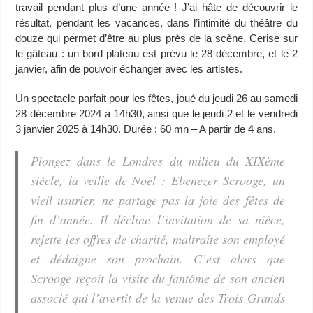
travail pendant plus d’une année ! J’ai hâte de découvrir le
résultat, pendant les vacances, dans l’intimité du théâtre du
douze qui permet d’être au plus près de la scène. Cerise sur
le gâteau : un bord plateau est prévu le 28 décembre, et le 2
janvier, afin de pouvoir échanger avec les artistes.
Un spectacle parfait pour les fêtes, joué du jeudi 26 au samedi
28 décembre 2024 à 14h30, ainsi que le jeudi 2 et le vendredi
3 janvier 2025 à 14h30. Durée : 60 mn – A partir de 4 ans.
Plongez dans le Londres du milieu du XIXème
siècle, la veille de Noël : Ebenezer Scrooge, un
vieil usurier, ne partage pas la joie des fêtes de
fin d’année. Il décline l’invitation de sa nièce,
rejette les offres de charité, maltraite son employé
et dédaigne son prochain. C’est alors que
Scrooge reçoit la visite du fantôme de son ancien
associé qui l’avertit de la venue des Trois Grands