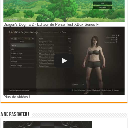
Dragon's Dogma 2 - Editeur de Perso Test XBox Series Fr
Plus de vidéos !
A ne pas rater !