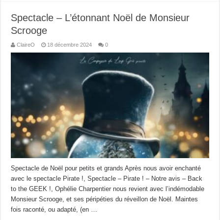
Spectacle – L’étonnant Noël de Monsieur
Scrooge
ClaireO
18 décembre 2024
0
Spectacle de Noël pour petits et grands Après nous avoir enchanté
avec le spectacle Pirate !, Spectacle – Pirate ! – Notre avis – Back
to the GEEK !, Ophélie Charpentier nous revient avec l’indémodable
Monsieur Scrooge, et ses péripéties du réveillon de Noël. Maintes
fois raconté, ou adapté, (en …