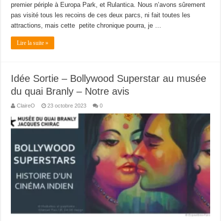
premier périple à Europa Park, et Rulantica. Nous n’avons sûrement
pas visité tous les recoins de ces deux parcs, ni fait toutes les
attractions, mais cette petite chronique pourra, je …
Lire la suite »
Idée Sortie – Bollywood Superstar au musée
du quai Branly – Notre avis
ClaireO
23 octobre 2023
0