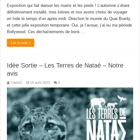
Exposition qui fait danser les mains et les pieds ! L’automne s’étant
définitivement installé, mes lutines et moi avons choisi de voyager
en Inde le temps d’un après-midi. Direction le musée du Quai Branly,
et cette jolie exposition temporaire. Oui, je l’avoue, j’ai eu ma période
Bollywood. Ces déchaînements de bons …
Lire la suite »
Idée Sortie – Les Terres de Nataé – Notre
avis
ClaireO
14 août 2023
0