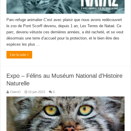
Parc-refuge animalier C’est avec plaisir que nous avons redécouvert
le zoo de Pont Scorff devenu, depuis 1 an, Les Terres de Nataé. Ce
parc, devenu vétuste ces dernières années, a été racheté, et se veut
désormais une terre d’accueil pour la protection, et le bien être des
espèces les plus …
Lire la suite »
Expo – Félins au Muséum National d’Histoire
Naturelle
ClaireO
16 juin 2023
0