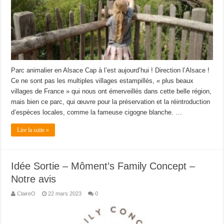
Parc animalier en Alsace Cap à l’est aujourd’hui ! Direction l’Alsace !
Ce ne sont pas les multiples villages estampillés, « plus beaux
villages de France » qui nous ont émerveillés dans cette belle région,
mais bien ce parc, qui œuvre pour la préservation et la réintroduction
d’espèces locales, comme la fameuse cigogne blanche. …
Lire la suite »
Idée Sortie – Môment’s Family Concept –
Notre avis
ClaireO
22 mars 2023
0