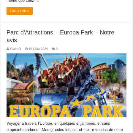
même que chez …
Lire la suite »
Parc d’Attractions – Europa Park – Notre
avis
ClaireO
19 juillet 2024
0
Voyager à travers l’Europe, en quelques enjambées, et sans
empreinte carbone ! Mes grandes lutines, et moi, revenons de notre