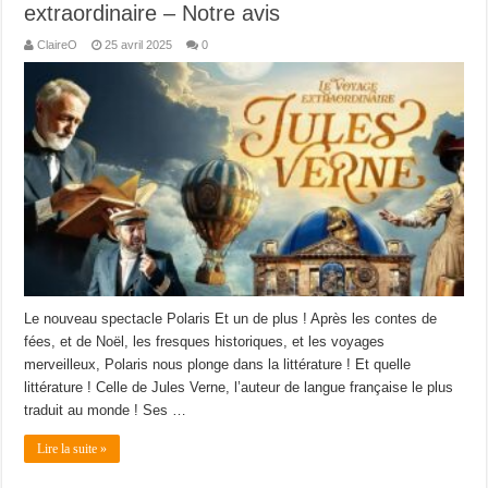
extraordinaire – Notre avis
ClaireO
25 avril 2025
0
Le nouveau spectacle Polaris Et un de plus ! Après les contes de
fées, et de Noël, les fresques historiques, et les voyages
merveilleux, Polaris nous plonge dans la littérature ! Et quelle
littérature ! Celle de Jules Verne, l’auteur de langue française le plus
traduit au monde ! Ses …
Lire la suite »