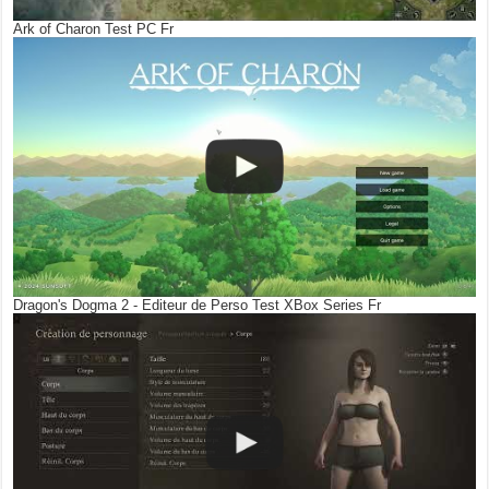
Ark of Charon Test PC Fr
Dragon's Dogma 2 - Editeur de Perso Test XBox Series Fr