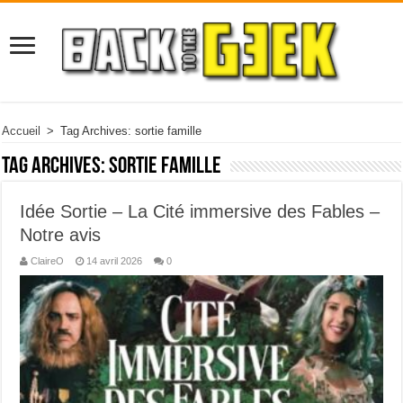
Accueil
>
Tag Archives: sortie famille
Tag Archives:
sortie famille
Idée Sortie – La Cité immersive des Fables –
Notre avis
ClaireO
14 avril 2026
0