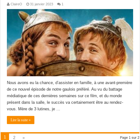
ClaireO
31 janvier 2023
1
Nous avons eu la chance, d’assister en famille, à une avant-première
de ce nouvel épisode de notre gaulois préféré. Au vu du battage
médiatique de ces dernières semaines sur ce film, et du monde
présent dans la salle, le succès va certainement être au rendez-
vous. Mère de 3 lutines, je …
Lire la suite »
1
2
»
Page 1 sur 2