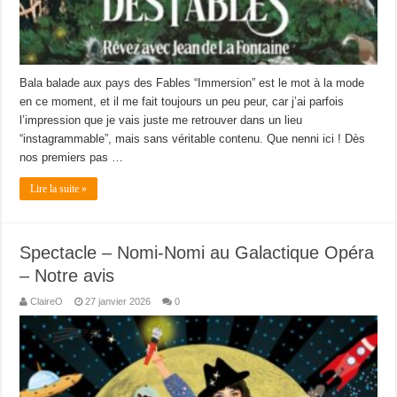
Bala balade aux pays des Fables “Immersion” est le mot à la mode
en ce moment, et il me fait toujours un peu peur, car j’ai parfois
l’impression que je vais juste me retrouver dans un lieu
“instagrammable”, mais sans véritable contenu. Que nenni ici ! Dès
nos premiers pas …
Lire la suite »
Spectacle – Nomi-Nomi au Galactique Opéra
– Notre avis
ClaireO
27 janvier 2026
0