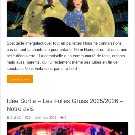
Spectacle intergalactique, tout en paillettes Nous ne connaissions
pas du tout la chanteuse pour enfants Nomi-Nomi, et ce fut donc une
belle découverte ! La demoiselle a sa communauté de fans, enfants
mais aussi parents, qui lui réclament même ses tubes en fin de
spectacle.Nous voilà donc partis, à bord …
Lire la suite »
Idée Sortie – Les Folies Gruss 2025/2026 –
Notre avis
ClaireO
24 novembre 2025
0