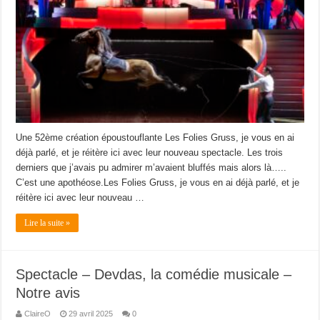
Une 52ème création époustouflante Les Folies Gruss, je vous en ai
déjà parlé, et je réitère ici avec leur nouveau spectacle. Les trois
derniers que j’avais pu admirer m’avaient bluffés mais alors là…..
C’est une apothéose.Les Folies Gruss, je vous en ai déjà parlé, et je
réitère ici avec leur nouveau …
Lire la suite »
Spectacle – Devdas, la comédie musicale –
Notre avis
ClaireO
29 avril 2025
0