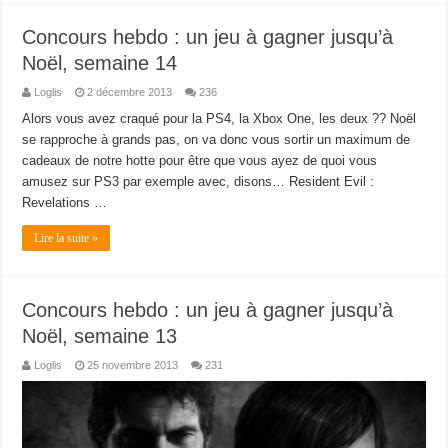
Concours hebdo : un jeu à gagner jusqu’à
Noël, semaine 14
Loglis
2 décembre 2013
236
Alors vous avez craqué pour la PS4, la Xbox One, les deux ?? Noël
se rapproche à grands pas, on va donc vous sortir un maximum de
cadeaux de notre hotte pour être que vous ayez de quoi vous
amusez sur PS3 par exemple avec, disons… Resident Evil :
Revelations …
Lire la suite »
Concours hebdo : un jeu à gagner jusqu’à
Noël, semaine 13
Loglis
25 novembre 2013
231