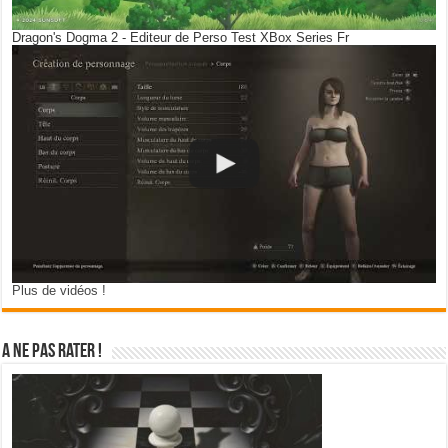
Dragon's Dogma 2 - Editeur de Perso Test XBox Series Fr
Plus de vidéos !
A ne pas rater !