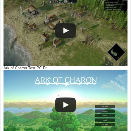
Ark of Charon Test PC Fr