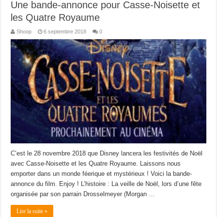
Une bande-annonce pour Casse-Noisette et
les Quatre Royaume
Shoop
6 septembre 2018
0
C’est le 28 novembre 2018 que Disney lancera les festivités de Noël
avec Casse-Noisette et les Quatre Royaume. Laissons nous
emporter dans un monde féerique et mystérieux ! Voici la bande-
annonce du film. Enjoy ! L’histoire : La veille de Noël, lors d’une fête
organisée par son parrain Drosselmeyer (Morgan …
Lire la suite »