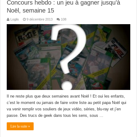
Concours hebdo : un jeu à gagner jusqu’à
Noël, semaine 15
Loglis
9 décembre 2013
108
Il ne reste plus que deux semaines avant Noël ! Et oui les enfants,
c’est le moment ou jamais de faire votre liste au petit papa Noël qui
va venir remplir vos souliers de jeux vidéo, séries, blu-ray et j’en
passe. Des trucs de geek dans tous les sens, sous …
Lire la suite »