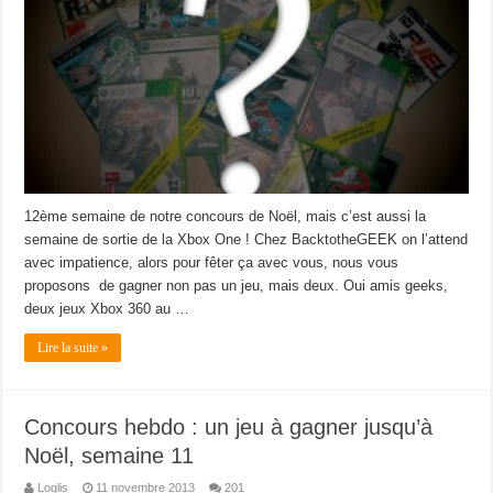
12ème semaine de notre concours de Noël, mais c’est aussi la
semaine de sortie de la Xbox One ! Chez BacktotheGEEK on l’attend
avec impatience, alors pour fêter ça avec vous, nous vous
proposons de gagner non pas un jeu, mais deux. Oui amis geeks,
deux jeux Xbox 360 au …
Lire la suite »
Concours hebdo : un jeu à gagner jusqu’à
Noël, semaine 11
Loglis
11 novembre 2013
201