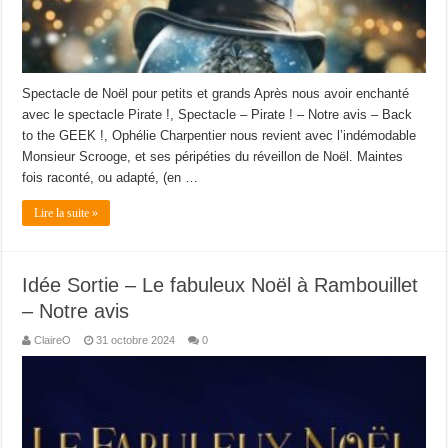
Spectacle de Noël pour petits et grands Après nous avoir enchanté
avec le spectacle Pirate !, Spectacle – Pirate ! – Notre avis – Back
to the GEEK !, Ophélie Charpentier nous revient avec l’indémodable
Monsieur Scrooge, et ses péripéties du réveillon de Noël. Maintes
fois raconté, ou adapté, (en …
Lire la suite »
Idée Sortie – Le fabuleux Noël à Rambouillet
– Notre avis
ClaireO
31 octobre 2024
0