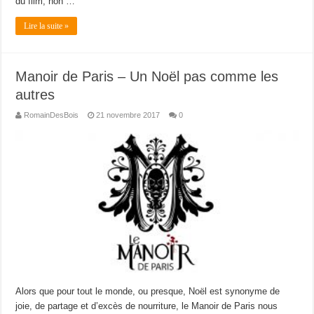
du film, non …
Lire la suite »
Manoir de Paris – Un Noël pas comme les
autres
RomainDesBois
21 novembre 2017
0
Alors que pour tout le monde, ou presque, Noël est synonyme de
joie, de partage et d’excès de nourriture, le Manoir de Paris nous