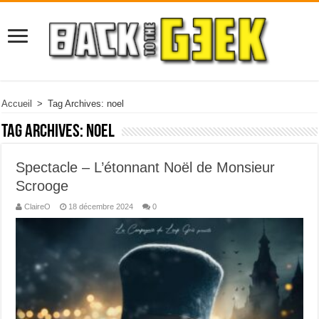
Accueil
>
Tag Archives: noel
Tag Archives:
noel
Spectacle – L’étonnant Noël de Monsieur
Scrooge
ClaireO
18 décembre 2024
0