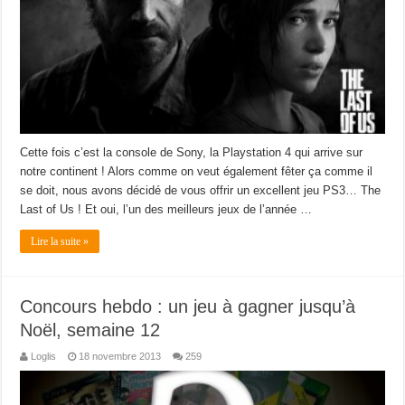
Cette fois c’est la console de Sony, la Playstation 4 qui arrive sur
notre continent ! Alors comme on veut également fêter ça comme il
se doit, nous avons décidé de vous offrir un excellent jeu PS3… The
Last of Us ! Et oui, l’un des meilleurs jeux de l’année …
Lire la suite »
Concours hebdo : un jeu à gagner jusqu’à
Noël, semaine 12
Loglis
18 novembre 2013
259