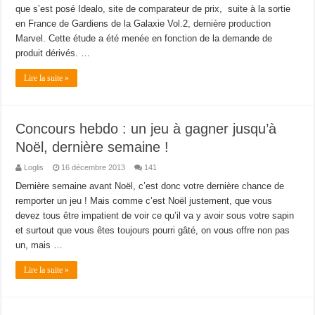
que s’est posé Idealo, site de comparateur de prix, suite à la sortie
en France de Gardiens de la Galaxie Vol.2, dernière production
Marvel. Cette étude a été menée en fonction de la demande de
produit dérivés. …
Lire la suite »
Concours hebdo : un jeu à gagner jusqu’à
Noël, dernière semaine !
Loglis
16 décembre 2013
141
Dernière semaine avant Noël, c’est donc votre dernière chance de
remporter un jeu ! Mais comme c’est Noël justement, que vous
devez tous être impatient de voir ce qu’il va y avoir sous votre sapin
et surtout que vous êtes toujours pourri gâté, on vous offre non pas
un, mais …
Lire la suite »