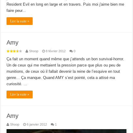
Resident Evil en long en large et en travers. Puis moi j'aime bien me
faire peur...
Lire la suite »
Amy
Shoop
8 février 2012
0
Ça fait un moment quand même que j’attends un bon survival-horror.
Un de ceux qui me mettaient la pression parce que plus ou peu de
munitions, de ceux où il fallait devenir la reine de l’esquive en tout
genre… Ça manque. Quand AMY s’est pointé, cela a attisé ma
curiosité. …
Lire la suite »
Amy
Shoop
6 janvier 2012
1