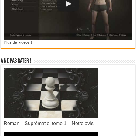
Plus de vidéos !
A ne pas rater !
Roman – Suprématie, tome 1 – Notre avis