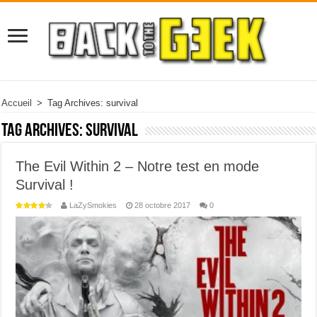
Accueil
>
Tag Archives: survival
Tag Archives:
survival
The Evil Within 2 – Notre test en mode
Survival !
LaZySmokies
28 octobre 2017
0