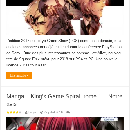
L’édition 2017 du Tokyo Game Show (TGS) commence demain, mais
quelques annonces ont déjà eu lieu durant la conférence PlayStation
de Sony. L’une des plus intéressantes se nomme Left Alive, nouveau
titre de Square Enix prévu pour 2018 sur PS4 et PC. Une nouvelle
licence ? Pas tout à fait …
Lire la suite »
Manga – King’s Game Spiral, tome 1 – Notre
avis
Loglis
27 juillet 2016
0