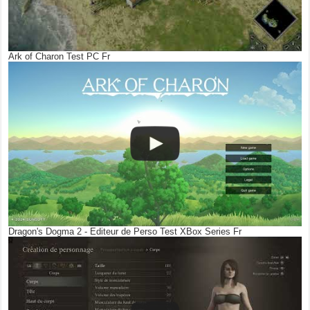
Ark of Charon Test PC Fr
Dragon's Dogma 2 - Editeur de Perso Test XBox Series Fr