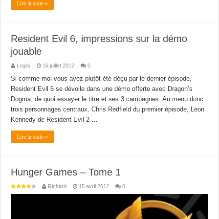
Lire la suite »
Resident Evil 6, impressions sur la démo
jouable
Loglis
16 juillet 2012
0
Si comme moi vous avez plutôt été déçu par le dernier épisode,
Resident Evil 6 se dévoile dans une démo offerte avec Dragon’s
Dogma, de quoi essayer le titre et ses 3 campagnes. Au menu donc
trois personnages centraux, Chris Redfield du premier épisode, Leon
Kennedy de Resident Evil 2 …
Lire la suite »
Hunger Games – Tome 1
Richard
15 avril 2012
0