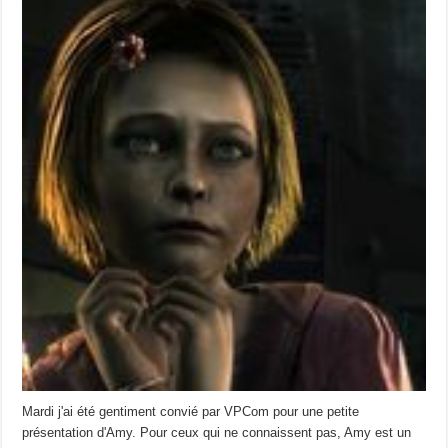
Mardi j'ai été gentiment convié par VPCom pour une petite
présentation d'Amy. Pour ceux qui ne connaissent pas, Amy est un