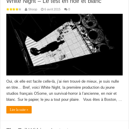
White Night – Le test en noir et blanc
Shoop
6 avril 2015
0
Oui, ok elle est facile celle-là, j’ai rien trouvé de mieux, je suis nulle
en titre… Bref, voici White Night, la première production du jeune
studios français OSome, un survival-horror à l’ancienne, en noir et
blanc. Sur le papier, le jeu a tout pour plaire. Vous êtes à Boston, …
Lire la suite »