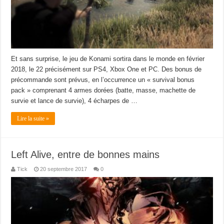
Et sans surprise, le jeu de Konami sortira dans le monde en février
2018, le 22 précisément sur PS4, Xbox One et PC. Des bonus de
précommande sont prévus, en l’occurrence un « survival bonus
pack » comprenant 4 armes dorées (batte, masse, machette de
survie et lance de survie), 4 écharpes de …
Lire la suite »
Left Alive, entre de bonnes mains
Tick
20 septembre 2017
0