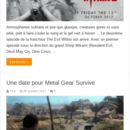
Atmosphèrere solitaire et pire que glauque, créatures gores et sans
pitié, prêt à faire couler le sang et le gel vert à foison … Le deuxième
épisode de la franchise The Evil Within est arrivé. Avec un premier
épisode sous la direction du grand Shinji Mikami (Resident Evil,
Devil May Cry, Dino Crisis, …
Lire la suite »
Une date pour Metal Gear Survive
Tick
26 octobre 2017
0