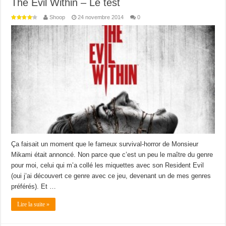
The Evil Within – Le test
Shoop
24 novembre 2014
0
Ça faisait un moment que le fameux survival-horror de Monsieur
Mikami était annoncé. Non parce que c’est un peu le maître du genre
pour moi, celui qui m’a collé les miquettes avec son Resident Evil
(oui j’ai découvert ce genre avec ce jeu, devenant un de mes genres
préférés). Et …
Lire la suite »