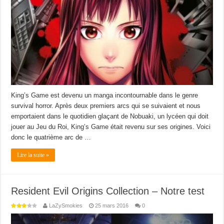
King’s Game est devenu un manga incontournable dans le genre
survival horror. Après deux premiers arcs qui se suivaient et nous
emportaient dans le quotidien glaçant de Nobuaki, un lycéen qui doit
jouer au Jeu du Roi, King’s Game était revenu sur ses origines. Voici
donc le quatrième arc de …
Lire la suite »
Resident Evil Origins Collection – Notre test
LaZySmokies
25 mars 2016
0