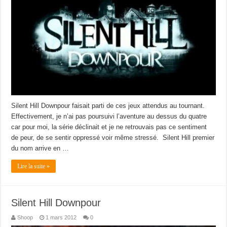
Silent Hill Downpour faisait parti de ces jeux attendus au tournant.
Effectivement, je n’ai pas poursuivi l’aventure au dessus du quatre
car pour moi, la série déclinait et je ne retrouvais pas ce sentiment
de peur, de se sentir oppressé voir même stressé. Silent Hill premier
du nom arrive en …
Lire la suite »
Silent Hill Downpour
Shoop
1 mars 2012
0