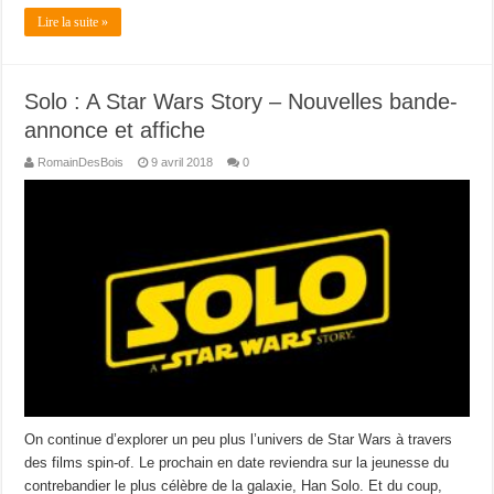
Lire la suite »
Solo : A Star Wars Story – Nouvelles bande-
annonce et affiche
RomainDesBois
9 avril 2018
0
On continue d’explorer un peu plus l’univers de Star Wars à travers
des films spin-of. Le prochain en date reviendra sur la jeunesse du
contrebandier le plus célèbre de la galaxie, Han Solo. Et du coup,