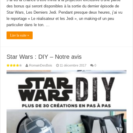
des bonus qui seront disponibles à la sortie du dernier épisode de
Star Wars, Les Derniers Jedi. Pendant presque deux heures, j’ai vu
le reportage « Le réalisateur et les Jedi », un making-of un peu
particulier dans le ton. …
Lire la suite »
Star Wars : DIY – Notre avis
RomainDesBois
11 décembre 2017
0