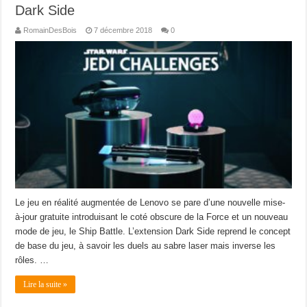
Dark Side
RomainDesBois
7 décembre 2018
0
Le jeu en réalité augmentée de Lenovo se pare d’une nouvelle mise-
à-jour gratuite introduisant le coté obscure de la Force et un nouveau
mode de jeu, le Ship Battle. L’extension Dark Side reprend le concept
de base du jeu, à savoir les duels au sabre laser mais inverse les
rôles. …
Lire la suite »