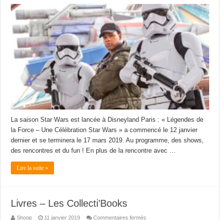
La saison Star Wars est lancée à Disneyland Paris : « Légendes de
la Force – Une Célébration Star Wars » a commencé le 12 janvier
dernier et se terminera le 17 mars 2019. Au programme, des shows,
des rencontres et du fun ! En plus de la rencontre avec …
Lire la suite »
Livres – Les Collecti’Books
sur
Shoop
11 janvier 2019
Commentaires fermés