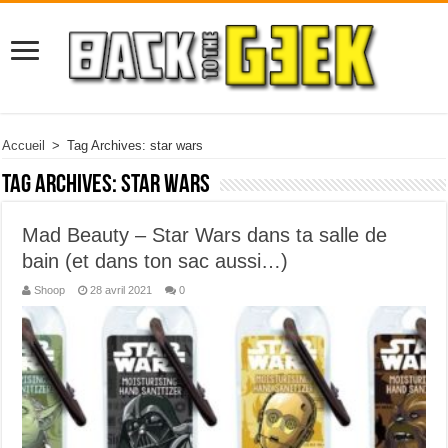
Accueil
>
Tag Archives: star wars
Tag Archives:
star wars
Mad Beauty – Star Wars dans ta salle de
bain (et dans ton sac aussi…)
Shoop
28 avril 2021
0