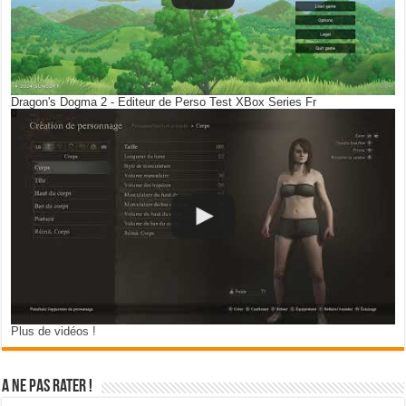
Dragon's Dogma 2 - Editeur de Perso Test XBox Series Fr
Plus de vidéos !
A ne pas rater !