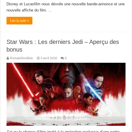
Disney et Lucasfilm nous dévoile une nouvelle bande-annonce et une
nouvelle affiche du film. …
Lire la suite »
Star Wars : Les derniers Jedi – Aperçu des
bonus
RomainDesBois
3 avril 2018
0
J’ai eu la chance d’être invité à la projection exclusive d’une partie