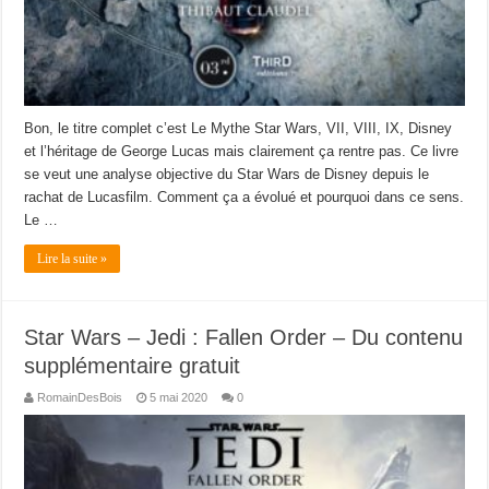
Bon, le titre complet c’est Le Mythe Star Wars, VII, VIII, IX, Disney
et l’héritage de George Lucas mais clairement ça rentre pas. Ce livre
se veut une analyse objective du Star Wars de Disney depuis le
rachat de Lucasfilm. Comment ça a évolué et pourquoi dans ce sens.
Le …
Lire la suite »
Star Wars – Jedi : Fallen Order – Du contenu
supplémentaire gratuit
RomainDesBois
5 mai 2020
0