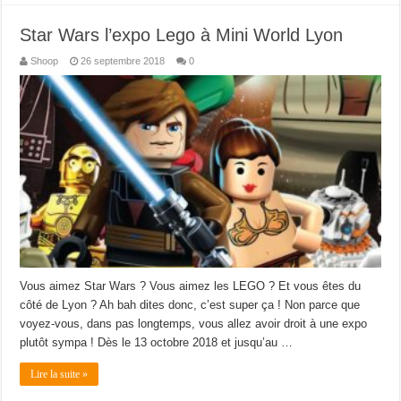
Star Wars l’expo Lego à Mini World Lyon
Shoop
26 septembre 2018
0
Vous aimez Star Wars ? Vous aimez les LEGO ? Et vous êtes du
côté de Lyon ? Ah bah dites donc, c’est super ça ! Non parce que
voyez-vous, dans pas longtemps, vous allez avoir droit à une expo
plutôt sympa ! Dès le 13 octobre 2018 et jusqu’au …
Lire la suite »