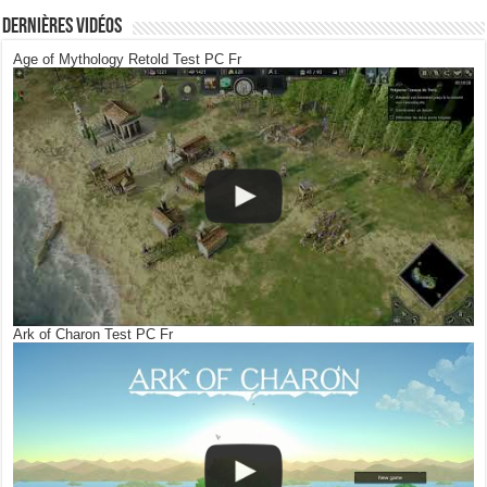
Dernières Vidéos
Age of Mythology Retold Test PC Fr
Ark of Charon Test PC Fr