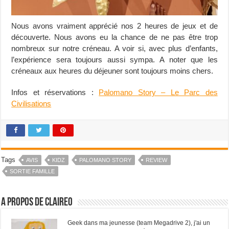
Nous avons vraiment apprécié nos 2 heures de jeux et de
découverte. Nous avons eu la chance de ne pas être trop
nombreux sur notre créneau. A voir si, avec plus d’enfants,
l’expérience sera toujours aussi sympa. A noter que les
créneaux aux heures du déjeuner sont toujours moins chers.
Infos et réservations :
Palomano Story – Le Parc des
Civilisations
Tags
AVIS
KIDZ
PALOMANO STORY
REVIEW
SORTIE FAMILLE
A propos de ClaireO
Geek dans ma jeunesse (team Megadrive 2), j'ai un