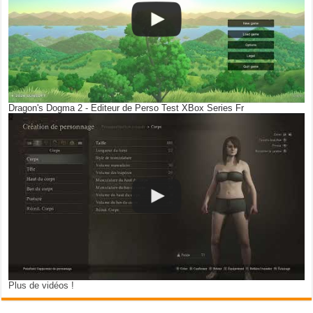
Dragon's Dogma 2 - Editeur de Perso Test XBox Series Fr
Plus de vidéos !