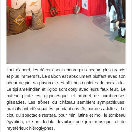
Tout d’abord, les décors sont encore plus beaux, plus grands
et plus immersifs. Le saloon est absolument bluffant avec son
odeur de pin, sa prison et ses affiches rigolotes de hors la loi.
Le tipi amérindien et l’igloo sont cosy avec leurs faux feux. Le
bateau pirate est gigantesque, et promet de nombreuses
glissades. Les trônes du château semblent sympathiques,
mais ils ont été squattés, pendant nos 2h, par des adultes ! Le
clou du spectacle restera, pour mini lutine et moi, le tombeau
égyptien, et son dédale dévoilant une jolie musique, et de
mystérieux hiéroglyphes.