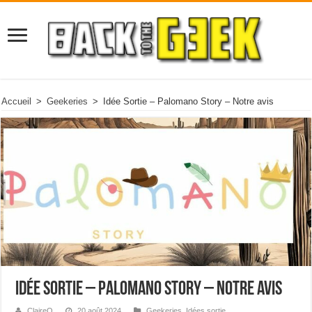
Accueil
>
Geekeries
>
Idée Sortie – Palomano Story – Notre avis
Idée Sortie – Palomano Story – Notre avis
ClaireO
20 août 2024
Geekeries
,
Idées sortie