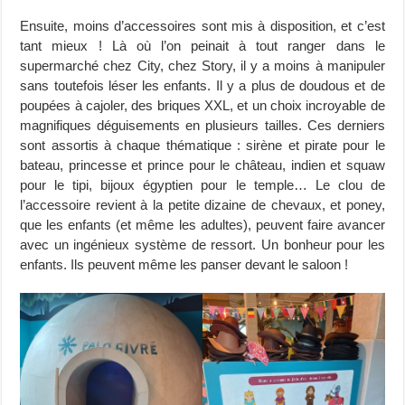
Ensuite, moins d’accessoires sont mis à disposition, et c’est
tant mieux ! Là où l’on peinait à tout ranger dans le
supermarché chez City, chez Story, il y a moins à manipuler
sans toutefois léser les enfants. Il y a plus de doudous et de
poupées à cajoler, des briques XXL, et un choix incroyable de
magnifiques déguisements en plusieurs tailles. Ces derniers
sont assortis à chaque thématique : sirène et pirate pour le
bateau, princesse et prince pour le château, indien et squaw
pour le tipi, bijoux égyptien pour le temple… Le clou de
l’accessoire revient à la petite dizaine de chevaux, et poney,
que les enfants (et même les adultes), peuvent faire avancer
avec un ingénieux système de ressort. Un bonheur pour les
enfants. Ils peuvent même les panser devant le saloon !