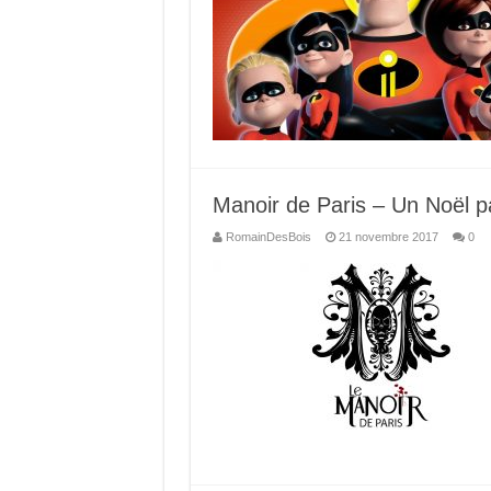
Manoir de Paris – Un Noël 
RomainDesBois
21 novembre 2017
0