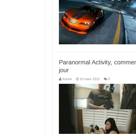
Paranormal Activity, commen
jour
Karine
10 mars 2012
0