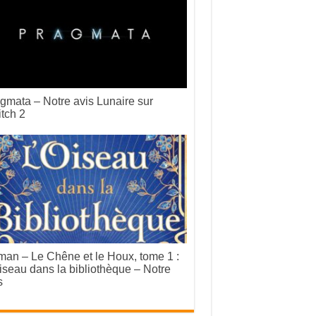
gmata – Notre avis Lunaire sur
tch 2
an – Le Chêne et le Houx, tome 1 :
iseau dans la bibliothèque – Notre
s