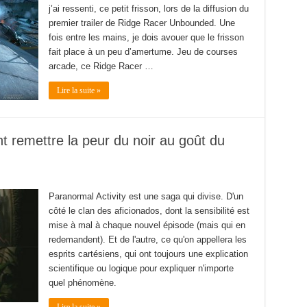
j’ai ressenti, ce petit frisson, lors de la diffusion du
premier trailer de Ridge Racer Unbounded. Une
fois entre les mains, je dois avouer que le frisson
fait place à un peu d’amertume. Jeu de courses
arcade, ce Ridge Racer …
Lire la suite »
t remettre la peur du noir au goût du
Paranormal Activity est une saga qui divise. D'un
côté le clan des aficionados, dont la sensibilité est
mise à mal à chaque nouvel épisode (mais qui en
redemandent). Et de l'autre, ce qu'on appellera les
esprits cartésiens, qui ont toujours une explication
scientifique ou logique pour expliquer n'importe
quel phénomène.