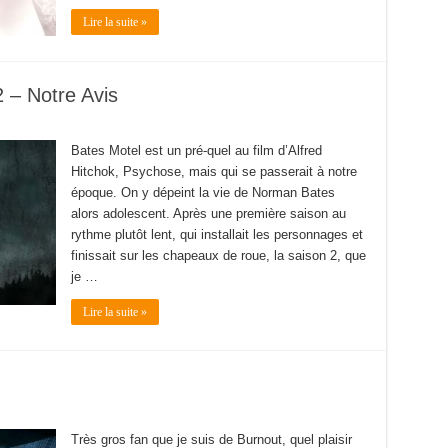
Lire la suite »
 – Notre Avis
Bates Motel est un pré-quel au film d’Alfred
Hitchok, Psychose, mais qui se passerait à notre
époque. On y dépeint la vie de Norman Bates
alors adolescent. Après une première saison au
rythme plutôt lent, qui installait les personnages et
finissait sur les chapeaux de roue, la saison 2, que
je …
Lire la suite »
Très gros fan que je suis de Burnout, quel plaisir