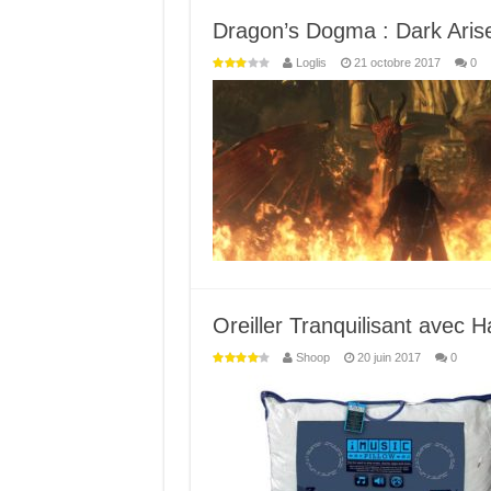
Dragon’s Dogma : Dark Arise
Loglis
21 octobre 2017
0
Oreiller Tranquilisant avec H
Shoop
20 juin 2017
0