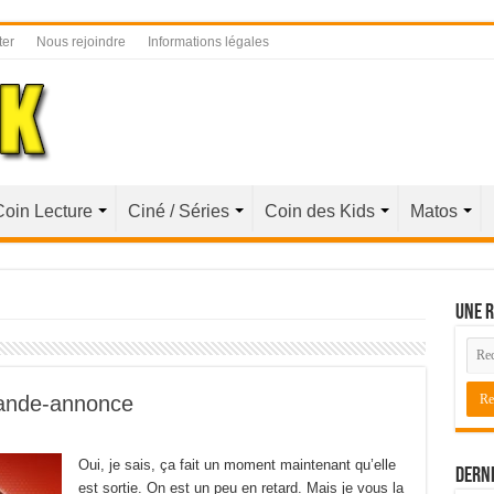
ter
Nous rejoindre
Informations légales
Coin Lecture
Ciné / Séries
Coin des Kids
Matos
Une r
Bande-annonce
Oui, je sais, ça fait un moment maintenant qu’elle
Derni
est sortie. On est un peu en retard. Mais je vous la