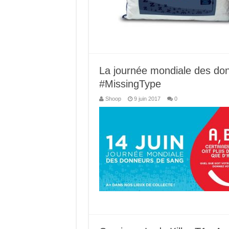
La journée mondiale des don
#MissingType
Shoop
9 juin 2017
0