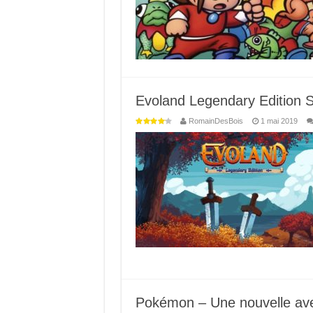
Evoland Legendary Edition S
RomainDesBois
1 mai 2019
Pokémon – Une nouvelle ave