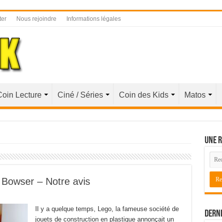
ter
Nous rejoindre
Informations légales
Coin Lecture
Ciné / Séries
Coin des Kids
Matos
Une r
 Bowser – Notre avis
Il y a quelque temps, Lego, la fameuse société de
Derni
jouets de construction en plastique annonçait un