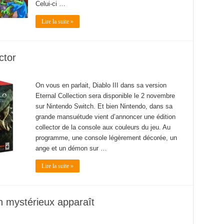
Celui-ci …
Lire la suite »
ctor
On vous en parlait, Diablo III dans sa version
Eternal Collection sera disponible le 2 novembre
sur Nintendo Switch. Et bien Nintendo, dans sa
grande mansuétude vient d’annoncer une édition
collector de la console aux couleurs du jeu. Au
programme, une console légèrement décorée, un
ange et un démon sur …
Lire la suite »
mystérieux apparaît