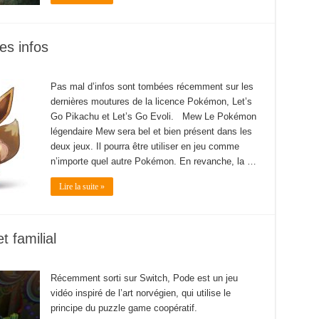
es infos
Pas mal d’infos sont tombées récemment sur les
dernières moutures de la licence Pokémon, Let’s
Go Pikachu et Let’s Go Evoli. Mew Le Pokémon
légendaire Mew sera bel et bien présent dans les
deux jeux. Il pourra être utiliser en jeu comme
n’importe quel autre Pokémon. En revanche, la …
Lire la suite »
t familial
Récemment sorti sur Switch, Pode est un jeu
vidéo inspiré de l’art norvégien, qui utilise le
principe du puzzle game coopératif.