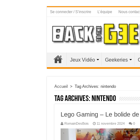
Se connecter / S’inscrire
L’équipe
Nous contac
Jeux Vidéo
Geekeries
Accueil
>
Tag Archives: nintendo
Tag Archives:
nintendo
Lego Gaming – Le bolide de
RomainDesBois
11 novembre 2024
0