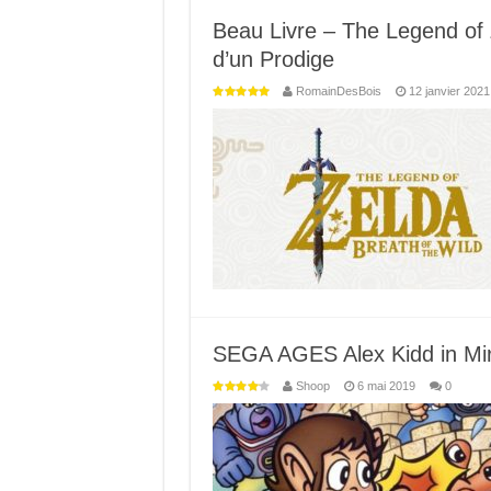
Beau Livre – The Legend of 
d’un Prodige
RomainDesBois
12 janvier 2021
SEGA AGES Alex Kidd in Mira
Shoop
6 mai 2019
0