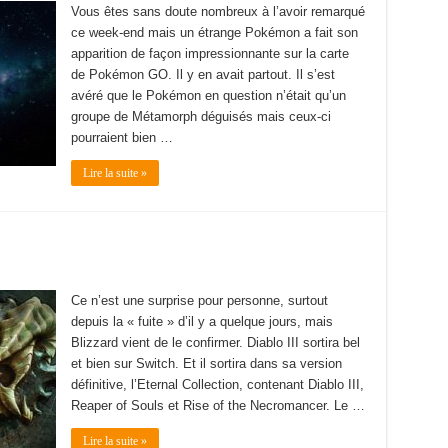
Vous êtes sans doute nombreux à l’avoir remarqué
ce week-end mais un étrange Pokémon a fait son
apparition de façon impressionnante sur la carte
de Pokémon GO. Il y en avait partout. Il s’est
avéré que le Pokémon en question n’était qu’un
groupe de Métamorph déguisés mais ceux-ci
pourraient bien …
Lire la suite »
Ce n’est une surprise pour personne, surtout
depuis la « fuite » d’il y a quelque jours, mais
Blizzard vient de le confirmer. Diablo III sortira bel
et bien sur Switch. Et il sortira dans sa version
définitive, l’Eternal Collection, contenant Diablo III,
Reaper of Souls et Rise of the Necromancer. Le …
Lire la suite »