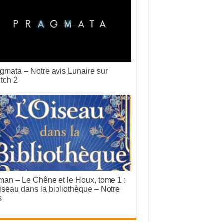
gmata – Notre avis Lunaire sur
tch 2
an – Le Chêne et le Houx, tome 1 :
iseau dans la bibliothèque – Notre
s