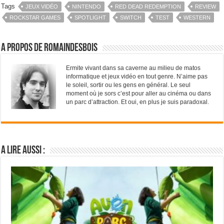
Tags
JEUX VIDÉO
NINTENDO
RED DEAD REDEMPTION
REVIEW
ROCKSTAR GAMES
SPOTLIGHT
SWITCH
TEST
WESTERN
A propos de RomainDesBois
Ermite vivant dans sa caverne au milieu de matos
informatique et jeux vidéo en tout genre. N’aime pas
le soleil, sortir ou les gens en général. Le seul
moment où je sors c’est pour aller au cinéma ou dans
un parc d’attraction. Et oui, en plus je suis paradoxal.
A lire aussi :