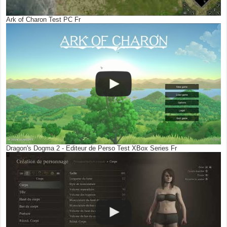
Ark of Charon Test PC Fr
Dragon's Dogma 2 - Editeur de Perso Test XBox Series Fr