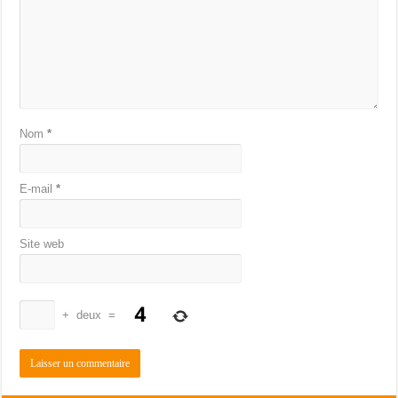
Nom
*
E-mail
*
Site web
+
deux
=