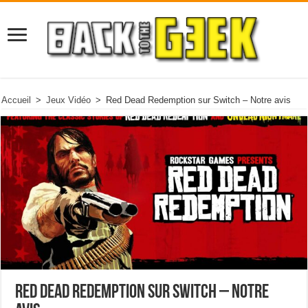
Accueil
>
Jeux Vidéo
>
Red Dead Redemption sur Switch – Notre avis
Red Dead Redemption sur Switch – Notre