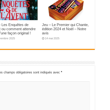
– Les Enquêtes de
Jeu – Le Premier qui Chante,
t ou comment attendre
édition 2024 et Noël – Notre
’une façon original !
avis
vembre 2025
14 mai 2025
es champs obligatoires sont indiqués avec
*