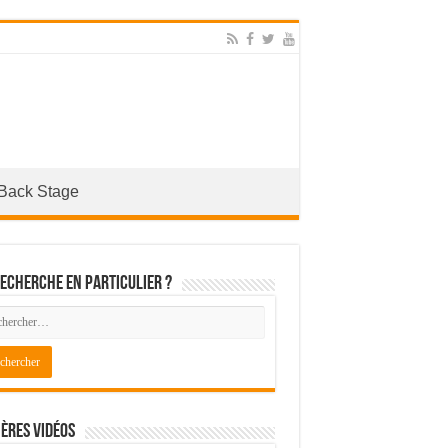
Back Stage
echerche en particulier ?
ères Vidéos