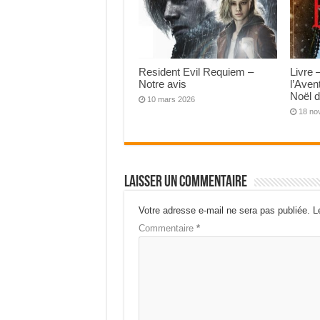
Resident Evil Requiem –
Livre 
Notre avis
l’Aven
Noël d
10 mars 2026
18 no
Laisser un commentaire
Votre adresse e-mail ne sera pas publiée.
L
Commentaire
*