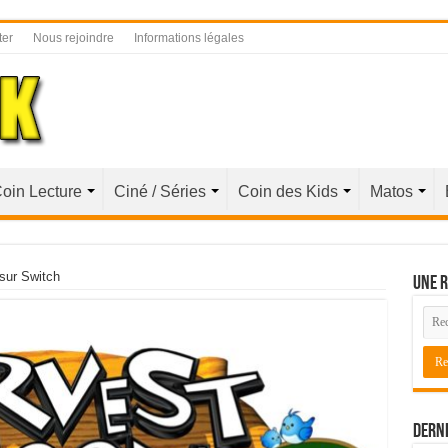
ter
Nous rejoindre
Informations légales
oin Lecture
Ciné / Séries
Coin des Kids
Matos
sur Switch
Une r
Derni