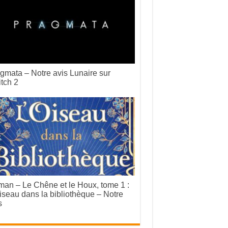
gmata – Notre avis Lunaire sur
tch 2
an – Le Chêne et le Houx, tome 1 :
iseau dans la bibliothèque – Notre
s