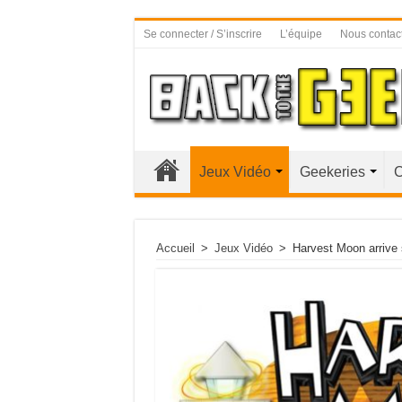
Se connecter / S’inscrire
L’équipe
Nous contac
Jeux Vidéo
Geekeries
C
Accueil
>
Jeux Vidéo
>
Harvest Moon arrive 