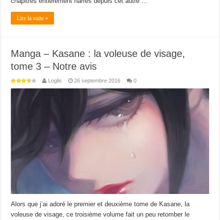
chapitres entièrement narrés depuis cet autre …
Lire la suite »
Manga – Kasane : la voleuse de visage,
tome 3 – Notre avis
Loglis
26 septembre 2016
0
Alors que j’ai adoré le premier et deuxième tome de Kasane, la
voleuse de visage, ce troisième volume fait un peu retomber le