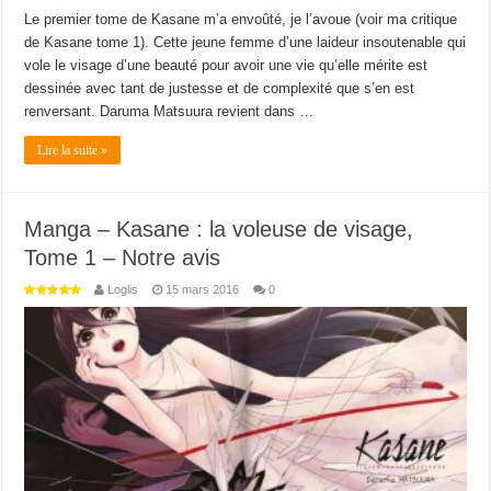
Le premier tome de Kasane m’a envoûté, je l’avoue (voir ma critique
de Kasane tome 1). Cette jeune femme d’une laideur insoutenable qui
vole le visage d’une beauté pour avoir une vie qu’elle mérite est
dessinée avec tant de justesse et de complexité que s’en est
renversant. Daruma Matsuura revient dans …
Lire la suite »
Manga – Kasane : la voleuse de visage,
Tome 1 – Notre avis
Loglis
15 mars 2016
0