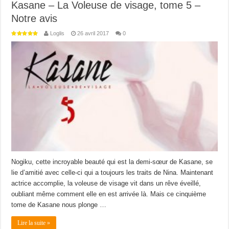
Kasane – La Voleuse de visage, tome 5 –
Notre avis
Loglis
26 avril 2017
0
Nogiku, cette incroyable beauté qui est la demi-sœur de Kasane, se
lie d’amitié avec celle-ci qui a toujours les traits de Nina. Maintenant
actrice accomplie, la voleuse de visage vit dans un rêve éveillé,
oubliant même comment elle en est arrivée là. Mais ce cinquième
tome de Kasane nous plonge …
Lire la suite »