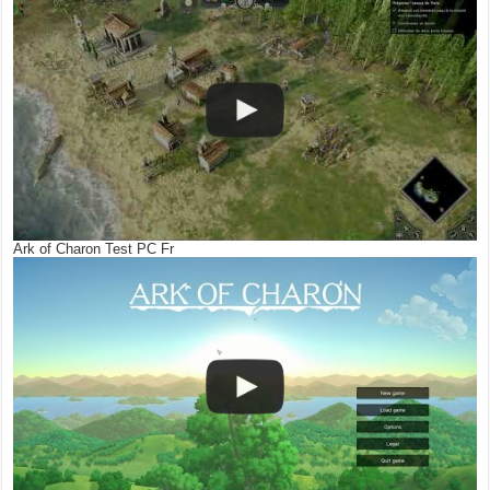
Ark of Charon Test PC Fr