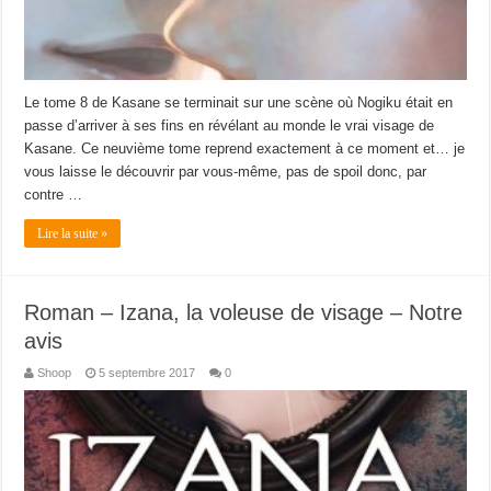
Le tome 8 de Kasane se terminait sur une scène où Nogiku était en
passe d’arriver à ses fins en révélant au monde le vrai visage de
Kasane. Ce neuvième tome reprend exactement à ce moment et… je
vous laisse le découvrir par vous-même, pas de spoil donc, par
contre …
Lire la suite »
Roman – Izana, la voleuse de visage – Notre
avis
Shoop
5 septembre 2017
0