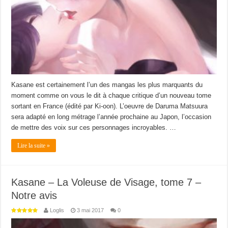
Kasane est certainement l’un des mangas les plus marquants du
moment comme on vous le dit à chaque critique d’un nouveau tome
sortant en France (édité par Ki-oon). L’oeuvre de Daruma Matsuura
sera adapté en long métrage l’année prochaine au Japon, l’occasion
de mettre des voix sur ces personnages incroyables. …
Lire la suite »
Kasane – La Voleuse de Visage, tome 7 –
Notre avis
Loglis
3 mai 2017
0