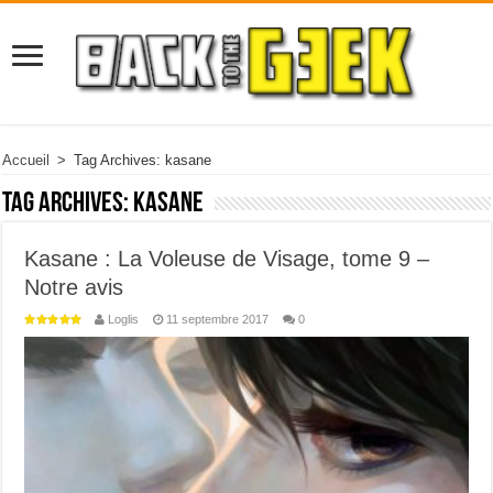
Accueil
>
Tag Archives: kasane
Tag Archives:
kasane
Kasane : La Voleuse de Visage, tome 9 –
Notre avis
Loglis
11 septembre 2017
0