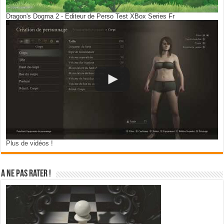
Dragon's Dogma 2 - Editeur de Perso Test XBox Series Fr
Plus de vidéos !
A ne pas rater !