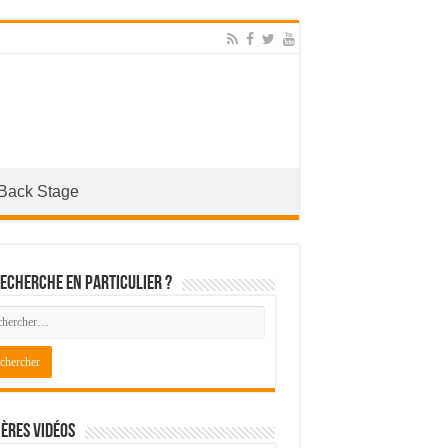
Back Stage
echerche en particulier ?
ères Vidéos