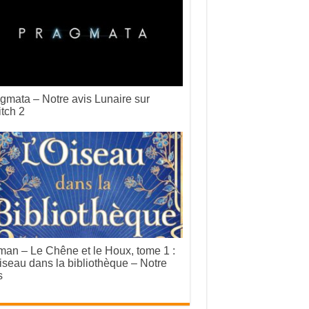
gmata – Notre avis Lunaire sur
tch 2
an – Le Chêne et le Houx, tome 1 :
iseau dans la bibliothèque – Notre
s