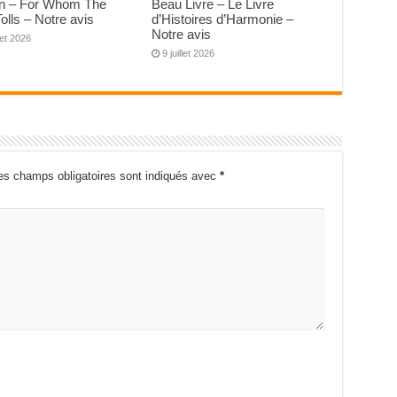
 – For Whom The
Beau Livre – Le Livre
Tolls – Notre avis
d’Histoires d’Harmonie –
Notre avis
llet 2026
9 juillet 2026
es champs obligatoires sont indiqués avec
*