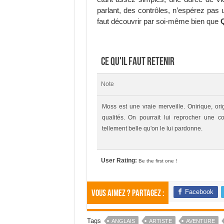
parlant, des contrôles, n’espérez pas 
faut découvrir par soi-même bien que
Q
Ce qu'il faut retenir
Note
Moss est une vraie merveille. Onirique, or
qualités. On pourrait lui reprocher une c
tellement belle qu'on le lui pardonne.
User Rating:
Be the first one !
Facebook
Vous aimez ? Partagez :
Tags
ANGLAIS
ARTISTE
AVENTURE