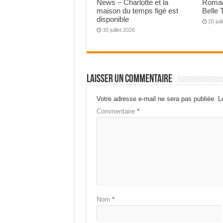
News – Charlotte et la
Roman
maison du temps figé est
Belle 
disponible
20 jui
30 juillet 2026
Laisser un commentaire
Votre adresse e-mail ne sera pas publiée.
L
Commentaire
*
Nom
*