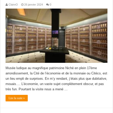
ClaireO
26 janvier 2024
0
Musée ludique au magnifique patrimoine Niché en plein 17ème
arrondissement, la Cité de l’économie et de la monnaie ou Citéco, est
un lieu empli de surprises. En m’y rendant, j’étais plus que dubitative,
mouais…. L’économie, un vaste sujet complètement obscur, et pas
très fun. Pourtant la visite nous a mené …
Lire la suite »