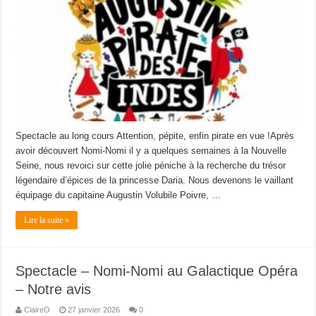
Spectacle au long cours Attention, pépite, enfin pirate en vue !Après
avoir découvert Nomi-Nomi il y a quelques semaines à la Nouvelle
Seine, nous revoici sur cette jolie péniche à la recherche du trésor
légendaire d’épices de la princesse Daria. Nous devenons le vaillant
équipage du capitaine Augustin Volubile Poivre, …
Lire la suite »
Spectacle – Nomi-Nomi au Galactique Opéra
– Notre avis
ClaireO
27 janvier 2026
0