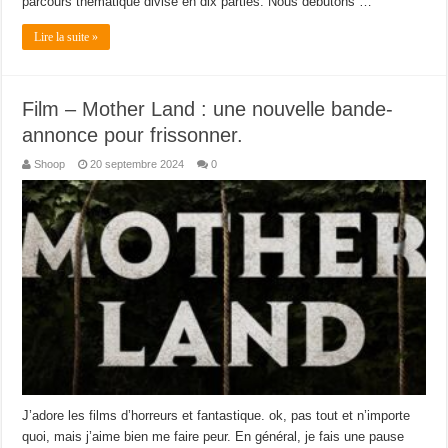
parcours thématique divisé en dix parties. Nous débutons …
Lire la suite »
Film – Mother Land : une nouvelle bande-
annonce pour frissonner.
Shoop
20 septembre 2024
0
J’adore les films d’horreurs et fantastique. ok, pas tout et n’importe
quoi, mais j’aime bien me faire peur. En général, je fais une pause