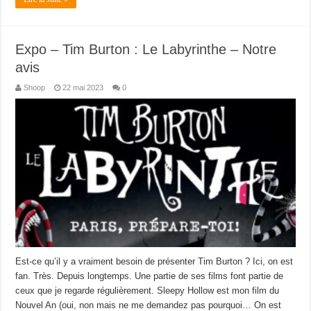
Expo – Tim Burton : Le Labyrinthe – Notre
avis
Shoop
22 mai 2023
0
Est-ce qu’il y a vraiment besoin de présenter Tim Burton ? Ici, on est
fan. Très. Depuis longtemps. Une partie de ses films font partie de
ceux que je regarde régulièrement. Sleepy Hollow est mon film du
Nouvel An (oui, non mais ne me demandez pas pourquoi… On est