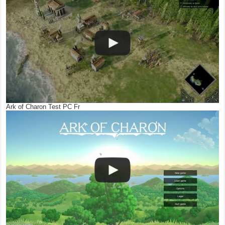
Ark of Charon Test PC Fr