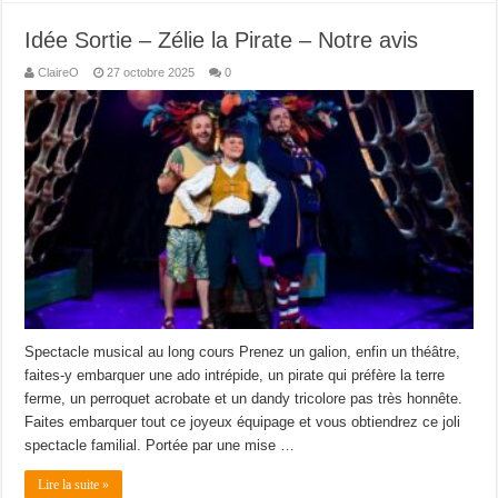
Idée Sortie – Zélie la Pirate – Notre avis
ClaireO
27 octobre 2025
0
Spectacle musical au long cours Prenez un galion, enfin un théâtre,
faites-y embarquer une ado intrépide, un pirate qui préfère la terre
ferme, un perroquet acrobate et un dandy tricolore pas très honnête.
Faites embarquer tout ce joyeux équipage et vous obtiendrez ce joli
spectacle familial. Portée par une mise …
Lire la suite »