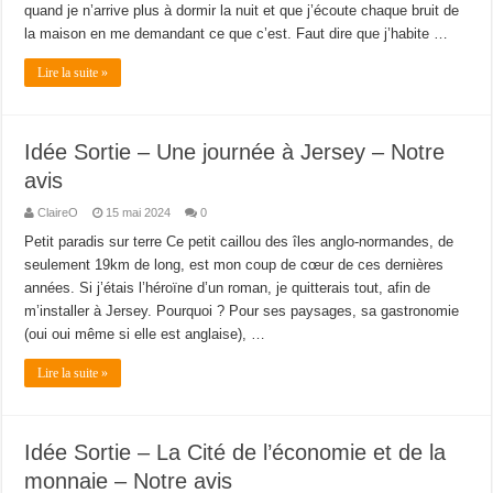
quand je n’arrive plus à dormir la nuit et que j’écoute chaque bruit de
la maison en me demandant ce que c’est. Faut dire que j’habite …
Lire la suite »
Idée Sortie – Une journée à Jersey – Notre
avis
ClaireO
15 mai 2024
0
Petit paradis sur terre Ce petit caillou des îles anglo-normandes, de
seulement 19km de long, est mon coup de cœur de ces dernières
années. Si j’étais l’héroïne d’un roman, je quitterais tout, afin de
m’installer à Jersey. Pourquoi ? Pour ses paysages, sa gastronomie
(oui oui même si elle est anglaise), …
Lire la suite »
Idée Sortie – La Cité de l’économie et de la
monnaie – Notre avis