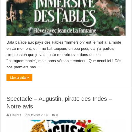
Bala balade aux pays des Fables “Immersion” est le mot à la mode
en ce moment, et il me fait toujours un peu peur, car j’ai parfois
l’impression que je vais juste me retrouver dans un lieu
“instagrammable”, mais sans véritable contenu. Que nenni ici ! Dès
nos premiers pas …
Lire la suite »
Spectacle – Augustin, pirate des Indes –
Notre avis
ClaireO
9 février 2026
0