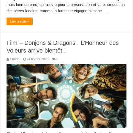
mais bien ce parc, qui œuvre pour la préservation et la réintroduction
d’espèces locales, comme la fameuse cigogne blanche. …
Lire la suite »
Film – Donjons & Dragons : L’Honneur des
Voleurs arrive bientôt !
Shoop
24 février 2023
0