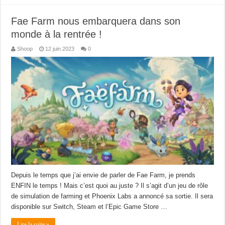
Fae Farm nous embarquera dans son
monde à la rentrée !
Shoop
12 juin 2023
0
Depuis le temps que j’ai envie de parler de Fae Farm, je prends
ENFIN le temps ! Mais c’est quoi au juste ? Il s’agit d’un jeu de rôle
de simulation de farming et Phoenix Labs a annoncé sa sortie. Il sera
disponible sur Switch, Steam et l’Epic Game Store …
Lire la suite »