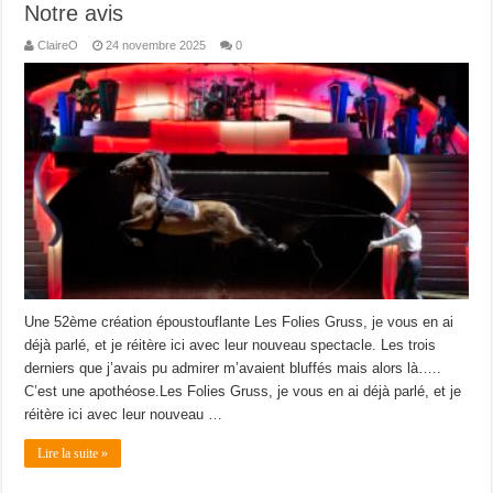
Notre avis
ClaireO
24 novembre 2025
0
Une 52ème création époustouflante Les Folies Gruss, je vous en ai
déjà parlé, et je réitère ici avec leur nouveau spectacle. Les trois
derniers que j’avais pu admirer m’avaient bluffés mais alors là…..
C’est une apothéose.Les Folies Gruss, je vous en ai déjà parlé, et je
réitère ici avec leur nouveau …
Lire la suite »