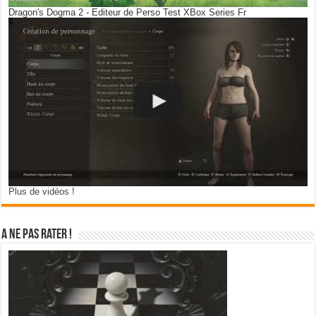
Dragon's Dogma 2 - Editeur de Perso Test XBox Series Fr
Plus de vidéos !
A ne pas rater !