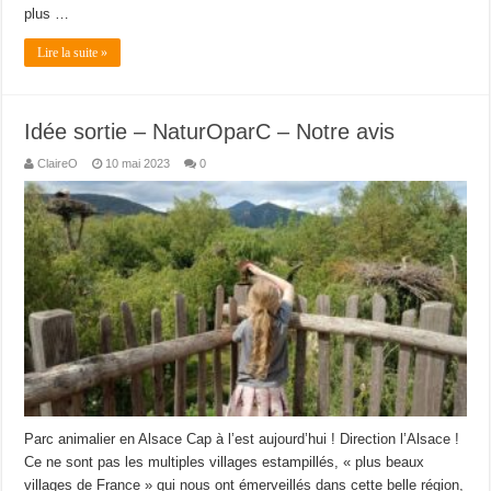
plus …
Lire la suite »
Idée sortie – NaturOparC – Notre avis
ClaireO
10 mai 2023
0
Parc animalier en Alsace Cap à l’est aujourd’hui ! Direction l’Alsace !
Ce ne sont pas les multiples villages estampillés, « plus beaux
villages de France » qui nous ont émerveillés dans cette belle région,