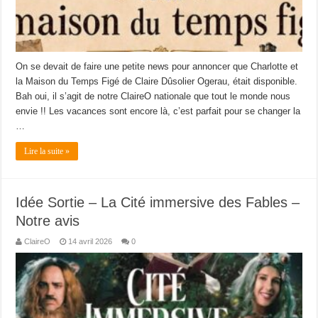
On se devait de faire une petite news pour annoncer que Charlotte et
la Maison du Temps Figé de Claire Dûsolier Ogerau, était disponible.
Bah oui, il s’agit de notre ClaireO nationale que tout le monde nous
envie !! Les vacances sont encore là, c’est parfait pour se changer la
…
Lire la suite »
Idée Sortie – La Cité immersive des Fables –
Notre avis
ClaireO
14 avril 2026
0