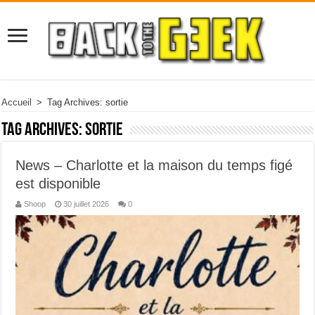
Accueil
>
Tag Archives: sortie
Tag Archives:
sortie
News – Charlotte et la maison du temps figé
est disponible
Shoop
30 juillet 2026
0