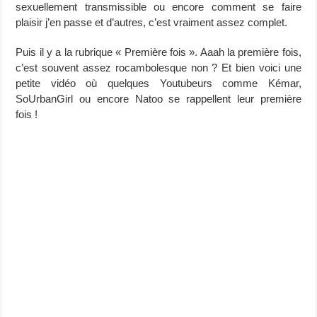
sexuellement transmissible ou encore comment se faire
plaisir j’en passe et d’autres, c’est vraiment assez complet.
Puis il y a la rubrique « Première fois ». Aaah la première fois,
c’est souvent assez rocambolesque non ? Et bien voici une
petite vidéo où quelques Youtubeurs comme Kémar,
SoUrbanGirl ou encore Natoo se rappellent leur première
fois !