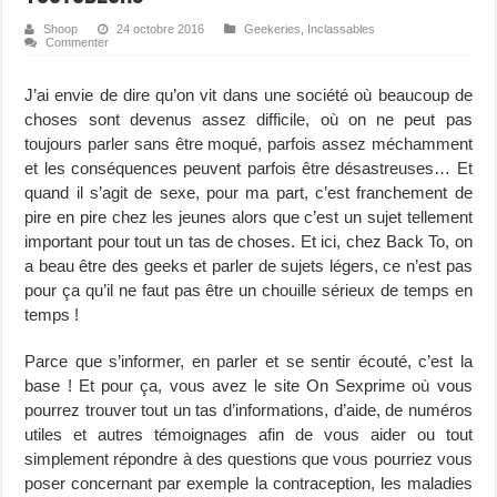
Shoop
24 octobre 2016
Geekeries
,
Inclassables
Commenter
J’ai envie de dire qu’on vit dans une société où beaucoup de
choses sont devenus assez difficile, où on ne peut pas
toujours parler sans être moqué, parfois assez méchamment
et les conséquences peuvent parfois être désastreuses… Et
quand il s’agit de sexe, pour ma part, c’est franchement de
pire en pire chez les jeunes alors que c’est un sujet tellement
important pour tout un tas de choses. Et ici, chez Back To, on
a beau être des geeks et parler de sujets légers, ce n’est pas
pour ça qu’il ne faut pas être un chouille sérieux de temps en
temps !
Parce que s’informer, en parler et se sentir écouté, c’est la
base ! Et pour ça, vous avez le site On Sexprime où vous
pourrez trouver tout un tas d’informations, d’aide, de numéros
utiles et autres témoignages afin de vous aider ou tout
simplement répondre à des questions que vous pourriez vous
poser concernant par exemple la contraception, les maladies