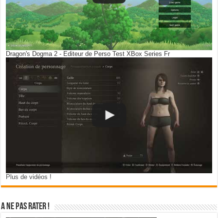
Dragon's Dogma 2 - Editeur de Perso Test XBox Series Fr
Plus de vidéos !
A ne pas rater !