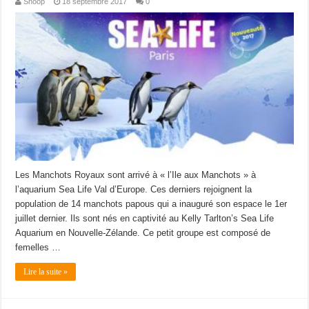
Shoop
18 septembre 2017
0
Les Manchots Royaux sont arrivé à « l’Ile aux Manchots » à
l’aquarium Sea Life Val d’Europe. Ces derniers rejoignent la
population de 14 manchots papous qui a inauguré son espace le 1er
juillet dernier. Ils sont nés en captivité au Kelly Tarlton’s Sea Life
Aquarium en Nouvelle-Zélande. Ce petit groupe est composé de
femelles …
Lire la suite »