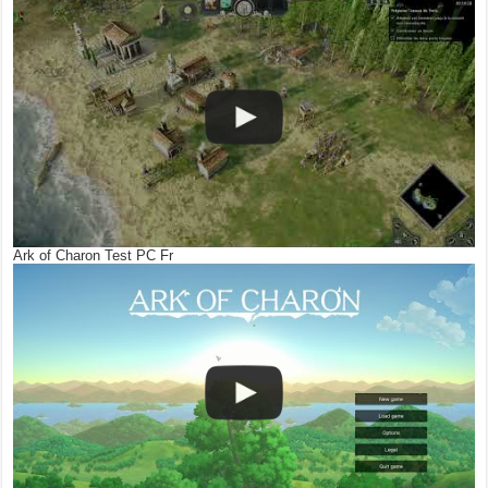
Ark of Charon Test PC Fr