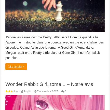
J’adore les séries comme Pretty Little Liars ! Comme quand je lis,
j’adore m’emmitoufler dans une couette avec un thé et enchaîner des
épisodes. Quand j’ai lu que le roman A Good Girl d’Amanda K.
Morgan était entre Pretty Little Liars et Gone Girl, il ne m’en fallait
pas plus …
Lire la suite »
Wonder Rabbit Girl, tome 1 – Notre avis
Loglis
7 novembre 2017
0