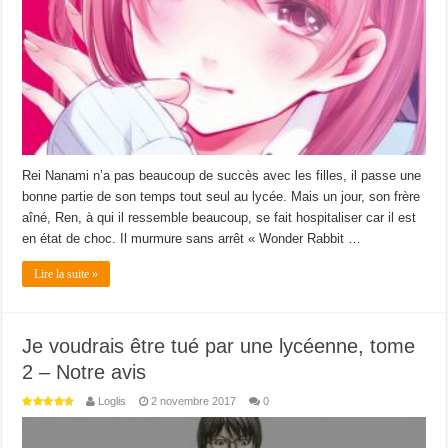
Rei Nanami n’a pas beaucoup de succès avec les filles, il passe une
bonne partie de son temps tout seul au lycée. Mais un jour, son frère
aîné, Ren, à qui il ressemble beaucoup, se fait hospitaliser car il est
en état de choc. Il murmure sans arrêt « Wonder Rabbit …
Lire la suite »
Je voudrais être tué par une lycéenne, tome
2 – Notre avis
Loglis
2 novembre 2017
0