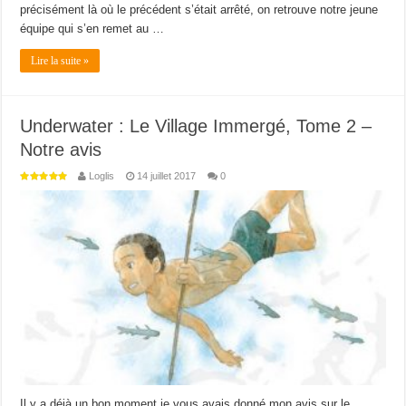
précisément là où le précédent s’était arrêté, on retrouve notre jeune
équipe qui s’en remet au …
Lire la suite »
Underwater : Le Village Immergé, Tome 2 –
Notre avis
Loglis
14 juillet 2017
0
Il y a déjà un bon moment je vous avais donné mon avis sur le