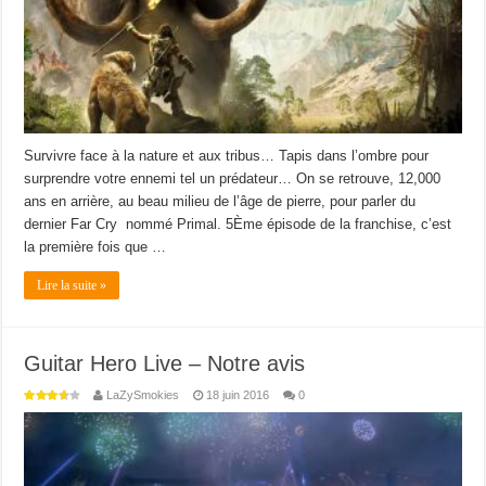
Survivre face à la nature et aux tribus… Tapis dans l’ombre pour
surprendre votre ennemi tel un prédateur… On se retrouve, 12,000
ans en arrière, au beau milieu de l’âge de pierre, pour parler du
dernier Far Cry nommé Primal. 5Ème épisode de la franchise, c’est
la première fois que …
Lire la suite »
Guitar Hero Live – Notre avis
LaZySmokies
18 juin 2016
0