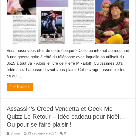
Vous aussi vous êtes de cette époque ? Celle où internet se résumait
à une grosse boite à côté du téléphone avec laquelle on utilisait du
3615 à tout va ? Alors le livre de Pierre Mikaïloff, Cultissimes 80’s
édité chez Larousse devrait vous plaire. Cet ouvrage rassemble tout
ce qui …
Lire la suite »
Assassin’s Creed Vendetta et Geek Me
Quizz Le Retour – Idée cadeau pour Noël…
Ou pour se faire plaisir !
Shoop
13 septembre 2017
0