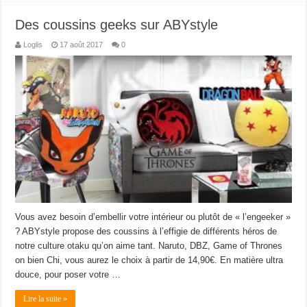
Des coussins geeks sur ABYstyle
Loglis
17 août 2017
0
Vous avez besoin d’embellir votre intérieur ou plutôt de « l’engeeker »
? ABYstyle propose des coussins à l’effigie de différents héros de
notre culture otaku qu’on aime tant. Naruto, DBZ, Game of Thrones
on bien Chi, vous aurez le choix à partir de 14,90€. En matière ultra
douce, pour poser votre …
Lire la suite »