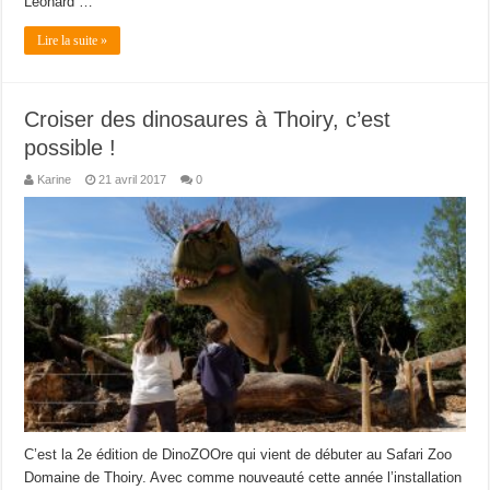
Léonard …
Lire la suite »
Croiser des dinosaures à Thoiry, c’est
possible !
Karine
21 avril 2017
0
C’est la 2e édition de DinoZOOre qui vient de débuter au Safari Zoo
Domaine de Thoiry. Avec comme nouveauté cette année l’installation