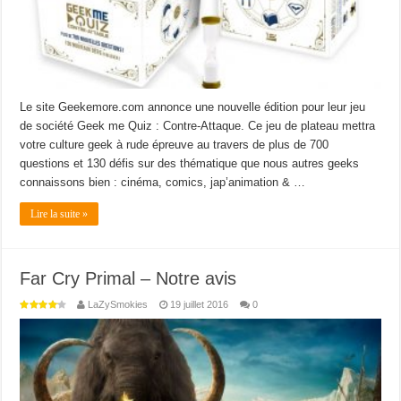
Le site Geekemore.com annonce une nouvelle édition pour leur jeu
de société Geek me Quiz : Contre-Attaque. Ce jeu de plateau mettra
votre culture geek à rude épreuve au travers de plus de 700
questions et 130 défis sur des thématique que nous autres geeks
connaissons bien : cinéma, comics, jap’animation & …
Lire la suite »
Far Cry Primal – Notre avis
LaZySmokies
19 juillet 2016
0