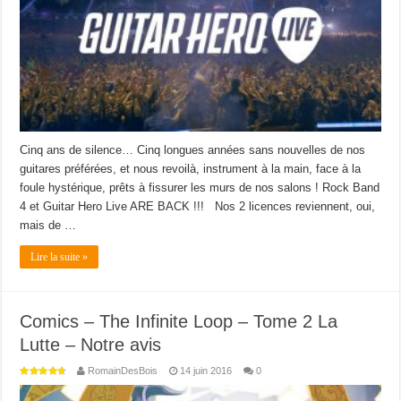
Cinq ans de silence… Cinq longues années sans nouvelles de nos
guitares préférées, et nous revoilà, instrument à la main, face à la
foule hystérique, prêts à fissurer les murs de nos salons ! Rock Band
4 et Guitar Hero Live ARE BACK !!! Nos 2 licences reviennent, oui,
mais de …
Lire la suite »
Comics – The Infinite Loop – Tome 2 La
Lutte – Notre avis
RomainDesBois
14 juin 2016
0