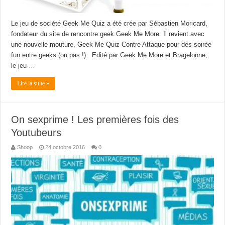
Le jeu de société Geek Me Quiz a été crée par Sébastien Moricard,
fondateur du site de rencontre geek Geek Me More. Il revient avec
une nouvelle mouture, Geek Me Quiz Contre Attaque pour des soirée
fun entre geeks (ou pas !). Edité par Geek Me More et Bragelonne,
le jeu …
Lire la suite »
On sexprime ! Les premières fois des
Youtubeurs
Shoop
24 octobre 2016
0