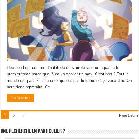
Hop hop hop, comme d’habitude on s’arrête là si on a pas lu le
premier tome parce que là ça va spoiler un max. C’est bon ? Tout le
monde est parti ? Enfin ceux qui ont pas lu le tome 1 je veux dire. On
peut donc reprendre. Ce …
Lire la suite »
1
2
»
Page 1 sur 2
Une recherche en particulier ?