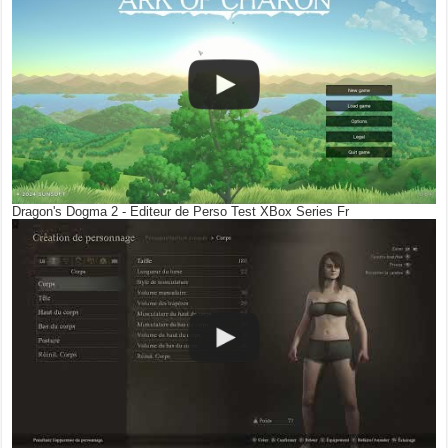
Dragon's Dogma 2 - Editeur de Perso Test XBox Series Fr