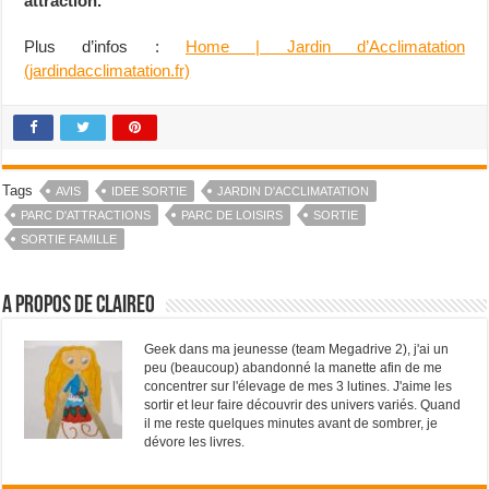
attraction.
Plus d’infos :
Home | Jardin d’Acclimatation
(jardindacclimatation.fr)
Tags
AVIS
IDEE SORTIE
JARDIN D'ACCLIMATATION
PARC D'ATTRACTIONS
PARC DE LOISIRS
SORTIE
SORTIE FAMILLE
A propos de ClaireO
Geek dans ma jeunesse (team Megadrive 2), j'ai un
peu (beaucoup) abandonné la manette afin de me
concentrer sur l'élevage de mes 3 lutines. J'aime les
sortir et leur faire découvrir des univers variés. Quand
il me reste quelques minutes avant de sombrer, je
dévore les livres.