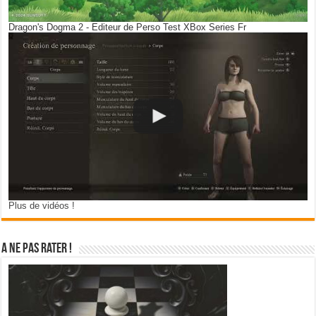
Dragon's Dogma 2 - Editeur de Perso Test XBox Series Fr
Plus de vidéos !
A ne pas rater !