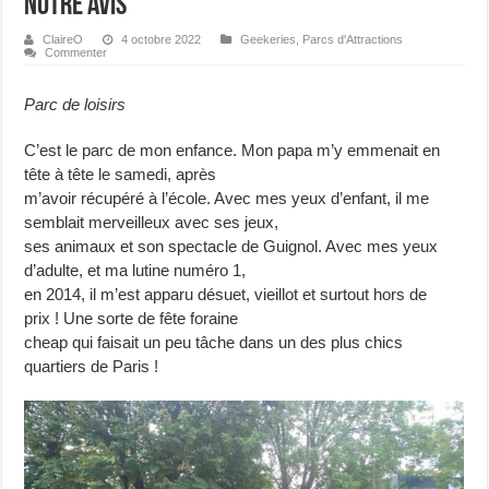
Notre avis
ClaireO
4 octobre 2022
Geekeries
,
Parcs d'Attractions
Commenter
Parc de loisirs
C’est le parc de mon enfance. Mon papa m’y emmenait en
tête à tête le samedi, après
m’avoir récupéré à l’école. Avec mes yeux d’enfant, il me
semblait merveilleux avec ses jeux,
ses animaux et son spectacle de Guignol. Avec mes yeux
d’adulte, et ma lutine numéro 1,
en 2014, il m’est apparu désuet, vieillot et surtout hors de
prix ! Une sorte de fête foraine
cheap qui faisait un peu tâche dans un des plus chics
quartiers de Paris !