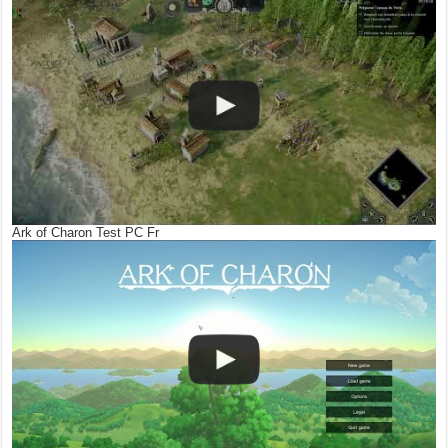
Ark of Charon Test PC Fr