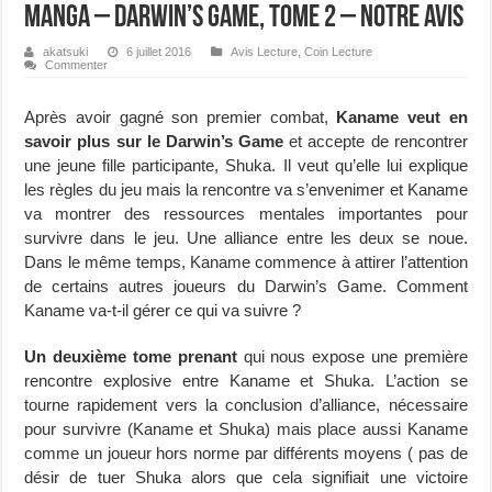
Manga – Darwin’s Game, Tome 2 – Notre avis
akatsuki
6 juillet 2016
Avis Lecture
,
Coin Lecture
Commenter
Après avoir gagné son premier combat,
Kaname veut en
savoir plus sur le Darwin’s Game
et accepte de rencontrer
une jeune fille participante, Shuka. Il veut qu’elle lui explique
les règles du jeu mais la rencontre va s’envenimer et Kaname
va montrer des ressources mentales importantes pour
survivre dans le jeu. Une alliance entre les deux se noue.
Dans le même temps, Kaname commence à attirer l’attention
de certains autres joueurs du Darwin’s Game. Comment
Kaname va-t-il gérer ce qui va suivre ?
Un deuxième tome prenant
qui nous expose une première
rencontre explosive entre Kaname et Shuka. L’action se
tourne rapidement vers la conclusion d’alliance, nécessaire
pour survivre (Kaname et Shuka) mais place aussi Kaname
comme un joueur hors norme par différents moyens ( pas de
désir de tuer Shuka alors que cela signifiait une victoire