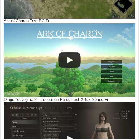
Ark of Charon Test PC Fr
Dragon's Dogma 2 - Editeur de Perso Test XBox Series Fr