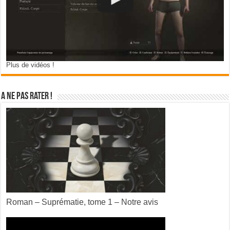
Plus de vidéos !
A ne pas rater !
Roman – Suprématie, tome 1 – Notre avis