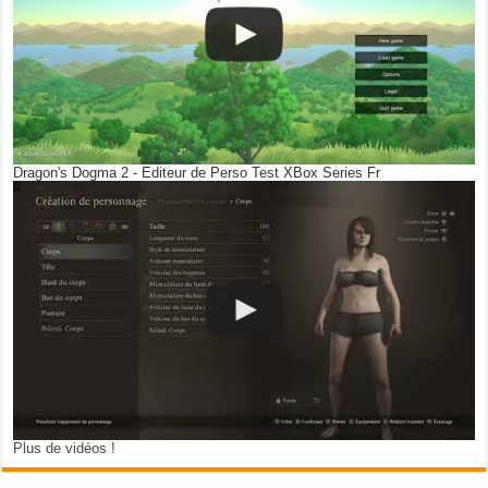
Dragon's Dogma 2 - Editeur de Perso Test XBox Series Fr
Plus de vidéos !