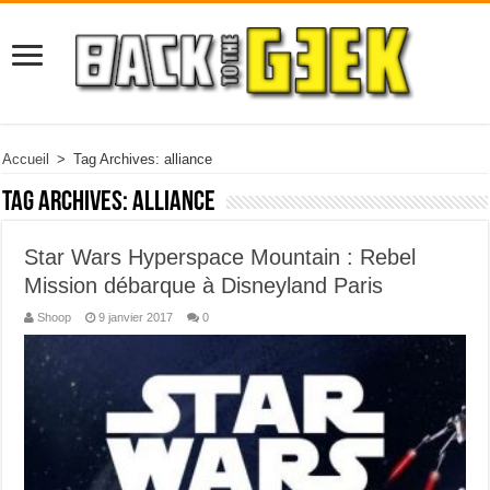
Accueil
>
Tag Archives: alliance
Tag Archives:
alliance
Star Wars Hyperspace Mountain : Rebel
Mission débarque à Disneyland Paris
Shoop
9 janvier 2017
0