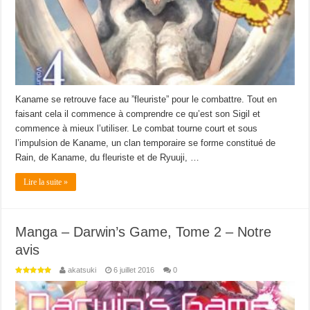
Kaname se retrouve face au ”fleuriste” pour le combattre. Tout en
faisant cela il commence à comprendre ce qu’est son Sigil et
commence à mieux l’utiliser. Le combat tourne court et sous
l’impulsion de Kaname, un clan temporaire se forme constitué de
Rain, de Kaname, du fleuriste et de Ryuuji, …
Lire la suite »
Manga – Darwin’s Game, Tome 2 – Notre
avis
akatsuki
6 juillet 2016
0