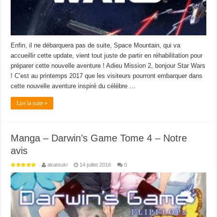
Enfin, il ne débarquera pas de suite, Space Mountain, qui va
accueillir cette update, vient tout juste de partir en réhabilitation pour
préparer cette nouvelle aventure ! Adieu Mission 2, bonjour Star Wars
! C’est au printemps 2017 que les visiteurs pourront embarquer dans
cette nouvelle aventure inspiré du célèbre …
Lire la suite »
Manga – Darwin’s Game Tome 4 – Notre
avis
akatsuki
14 juillet 2016
0