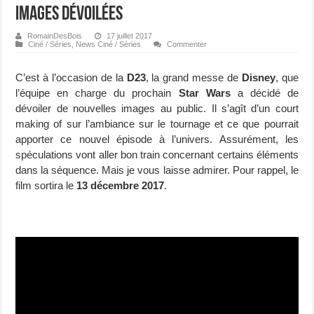
images dévoilées
RomainDesBois
17 juillet 2017
Ciné / Séries
,
News Ciné / Séries
Commenter
C’est à l’occasion de la
D23
, la grand messe de
Disney
, que
l’équipe en charge du prochain
Star Wars
a décidé de
dévoiler de nouvelles images au public. Il s’agît d’un court
making of sur l’ambiance sur le tournage et ce que pourrait
apporter ce nouvel épisode à l’univers. Assurément, les
spéculations vont aller bon train concernant certains éléments
dans la séquence. Mais je vous laisse admirer. Pour rappel, le
film sortira le
13 décembre 2017
.