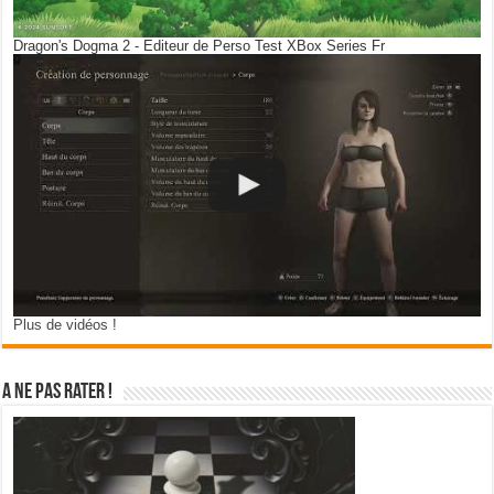
Dragon's Dogma 2 - Editeur de Perso Test XBox Series Fr
Plus de vidéos !
A ne pas rater !