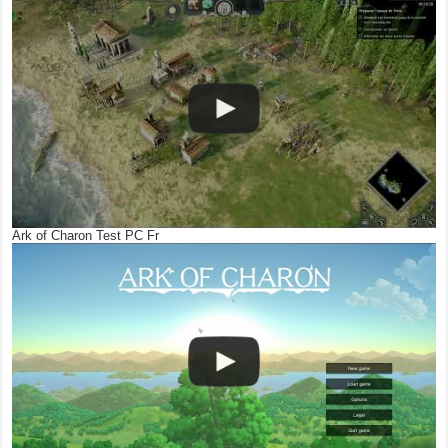
Ark of Charon Test PC Fr