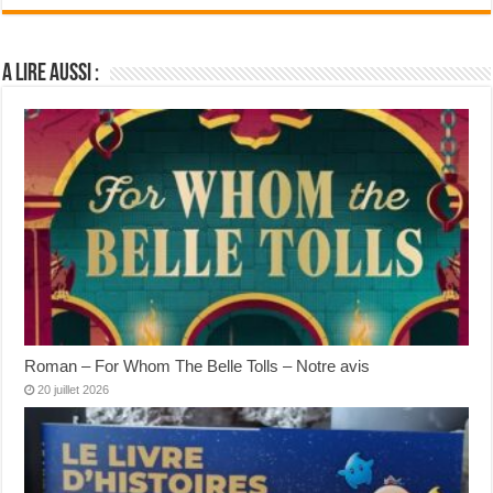
A lire aussi :
Roman – For Whom The Belle Tolls – Notre avis
20 juillet 2026