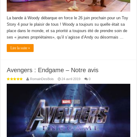
La bande à Woody débarque en force le 26 juin prochain pour un Toy
Story 4 pour le plaisir de tous ! Woody a toujours su quelle était sa
place dans le monde, et sa priorité a toujours été de prendre soin de
ses « jeunes propriétaires», qu’il s’agisse d’Andy ou désormais …
Lire la suite »
Avengers : Endgame – Notre avis
RomainDesBois
24 avril 2019
0