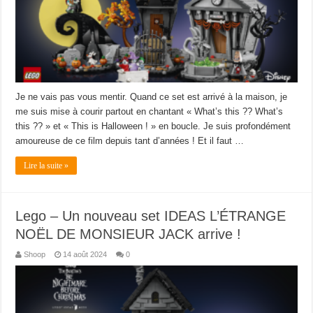
Je ne vais pas vous mentir. Quand ce set est arrivé à la maison, je
me suis mise à courir partout en chantant « What’s this ?? What’s
this ?? » et « This is Halloween ! » en boucle. Je suis profondément
amoureuse de ce film depuis tant d’années ! Et il faut …
Lire la suite »
Lego – Un nouveau set IDEAS L’ÉTRANGE
NOËL DE MONSIEUR JACK arrive !
Shoop
14 août 2024
0