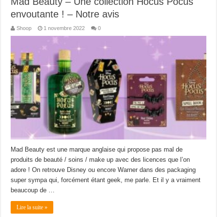
Mad Beauty – Une collection Hocus Pocus
envoutante ! – Notre avis
Shoop
1 novembre 2022
0
Mad Beauty est une marque anglaise qui propose pas mal de
produits de beauté / soins / make up avec des licences que l’on
adore ! On retrouve Disney ou encore Warner dans des packaging
super sympa qui, forcément étant geek, me parle. Et il y a vraiment
beaucoup de …
Lire la suite »