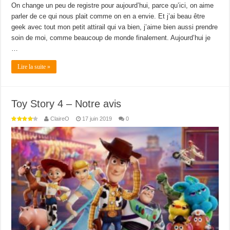
On change un peu de registre pour aujourd’hui, parce qu’ici, on aime
parler de ce qui nous plait comme on en a envie. Et j’ai beau être
geek avec tout mon petit attirail qui va bien, j’aime bien aussi prendre
soin de moi, comme beaucoup de monde finalement. Aujourd’hui je
…
Lire la suite »
Toy Story 4 – Notre avis
ClaireO
17 juin 2019
0