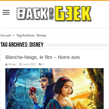
Accueil
>
Tag Archives: Disney
Tag Archives:
Disney
Blanche-Neige, le film – Notre avis
Shoop
4 avril 2025
0