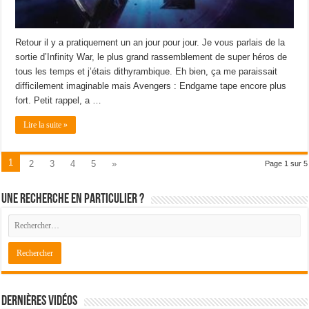
Retour il y a pratiquement un an jour pour jour. Je vous parlais de la
sortie d’Infinity War, le plus grand rassemblement de super héros de
tous les temps et j’étais dithyrambique. Eh bien, ça me paraissait
difficilement imaginable mais Avengers : Endgame tape encore plus
fort. Petit rappel, a …
Lire la suite »
1
2
3
4
5
»
Page 1 sur 5
Une recherche en particulier ?
Dernières Vidéos