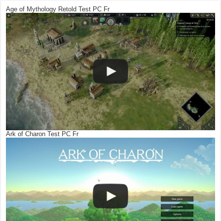
Age of Mythology Retold Test PC Fr
Ark of Charon Test PC Fr