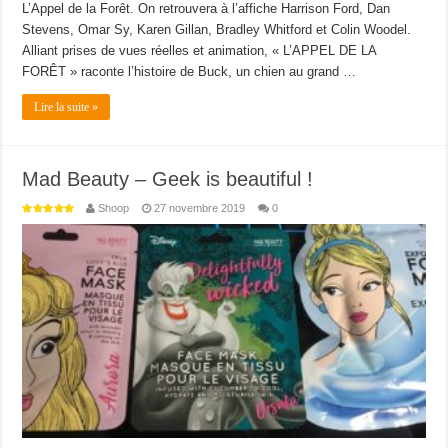
L’Appel de la Forêt. On retrouvera à l’affiche Harrison Ford, Dan
Stevens, Omar Sy, Karen Gillan, Bradley Whitford et Colin Woodel.
Alliant prises de vues réelles et animation, « L’APPEL DE LA
FORÊT » raconte l’histoire de Buck, un chien au grand …
Lire la suite »
Mad Beauty – Geek is beautiful !
Shoop
27 novembre 2019
0