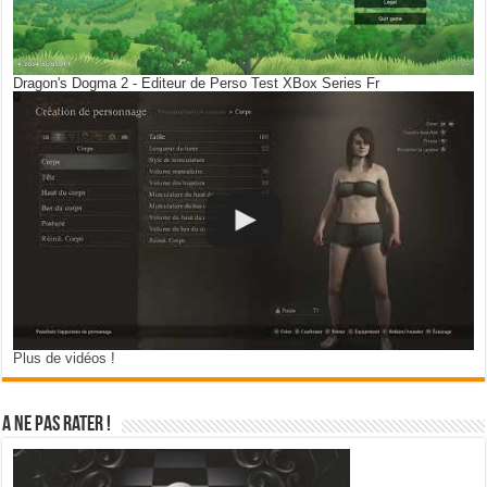
Dragon's Dogma 2 - Editeur de Perso Test XBox Series Fr
Plus de vidéos !
A ne pas rater !