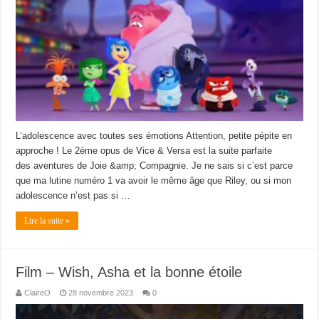
L’adolescence avec toutes ses émotions Attention, petite pépite en
approche ! Le 2ème opus de Vice & Versa est la suite parfaite
des aventures de Joie &amp; Compagnie. Je ne sais si c’est parce
que ma lutine numéro 1 va avoir le même âge que Riley, ou si mon
adolescence n’est pas si …
Lire la suite »
Film – Wish, Asha et la bonne étoile
ClaireO
28 novembre 2023
0