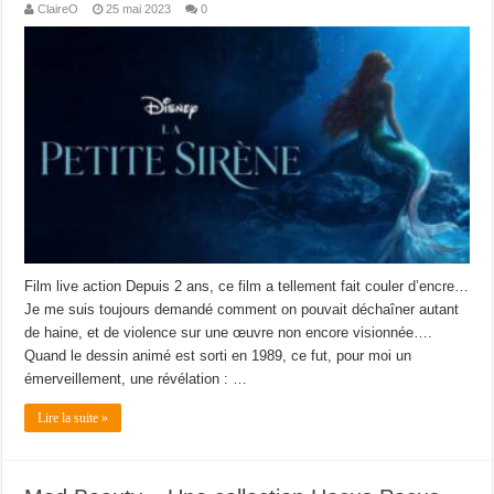
ClaireO
25 mai 2023
0
Film live action Depuis 2 ans, ce film a tellement fait couler d’encre…
Je me suis toujours demandé comment on pouvait déchaîner autant
de haine, et de violence sur une œuvre non encore visionnée….
Quand le dessin animé est sorti en 1989, ce fut, pour moi un
émerveillement, une révélation : …
Lire la suite »