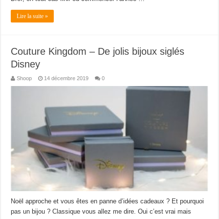
Lire la suite »
Couture Kingdom – De jolis bijoux siglés
Disney
Shoop
14 décembre 2019
0
Noël approche et vous êtes en panne d’idées cadeaux ? Et pourquoi
pas un bijou ? Classique vous allez me dire. Oui c’est vrai mais