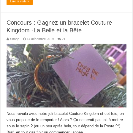
Lire la suite »
Concours : Gagnez un bracelet Couture
Kingdom -La Belle et la Bête
Shoop
14 décembre 2019
21
Nous revoilà avec notre joli bracelet Couture Kingdom et cet fois, on
vous propose de le remporter ! Alors ? Ça ne serait pas joli à mettre
sous le sapin ? (ou un peu après hein, tout dépend de la Poste ^^)
Bref, en tout cas finir ou commencer l’année …