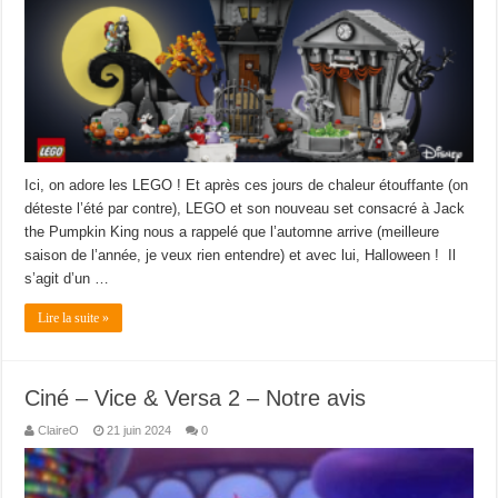
Ici, on adore les LEGO ! Et après ces jours de chaleur étouffante (on
déteste l’été par contre), LEGO et son nouveau set consacré à Jack
the Pumpkin King nous a rappelé que l’automne arrive (meilleure
saison de l’année, je veux rien entendre) et avec lui, Halloween ! Il
s’agit d’un …
Lire la suite »
Ciné – Vice & Versa 2 – Notre avis
ClaireO
21 juin 2024
0