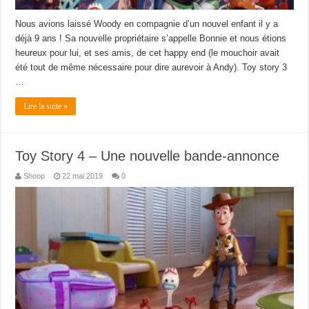
Nous avions laissé Woody en compagnie d’un nouvel enfant il y a
déjà 9 ans ! Sa nouvelle propriétaire s’appelle Bonnie et nous étions
heureux pour lui, et ses amis, de cet happy end (le mouchoir avait
été tout de même nécessaire pour dire aurevoir à Andy). Toy story 3
…
Lire la suite »
Toy Story 4 – Une nouvelle bande-annonce
Shoop
22 mai 2019
0