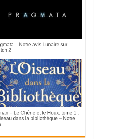
gmata – Notre avis Lunaire sur
tch 2
an – Le Chêne et le Houx, tome 1 :
iseau dans la bibliothèque – Notre
s