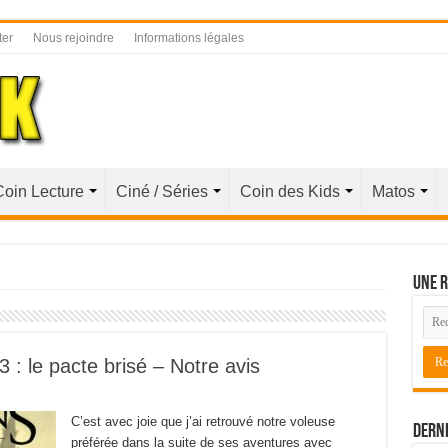
ter
Nous rejoindre
Informations légales
Coin Lecture
Ciné / Séries
Coin des Kids
Matos
Une r
: le pacte brisé – Notre avis
C’est avec joie que j’ai retrouvé notre voleuse
Derni
préférée dans la suite de ses aventures avec