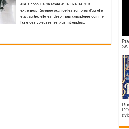
elle a connu la pauvreté et le luxe les plus
extrêmes. Revenue aux ruelles sombres d’où elle
était sortie, elle est désormais considérée comme
l’une des voleuses les plus intrépides...
Pra
Swi
Rom
L’O
avi