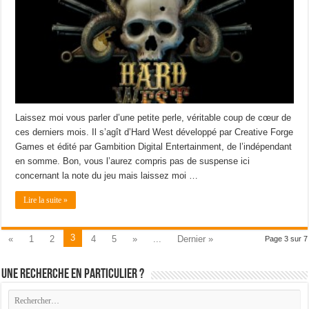
Laissez moi vous parler d’une petite perle, véritable coup de cœur de
ces derniers mois. Il s’agît d’Hard West développé par Creative Forge
Games et édité par Gambition Digital Entertainment, de l’indépendant
en somme. Bon, vous l’aurez compris pas de suspense ici
concernant la note du jeu mais laissez moi …
Lire la suite »
3
«
1
2
4
5
»
...
Dernier »
Page 3 sur 7
Une recherche en particulier ?