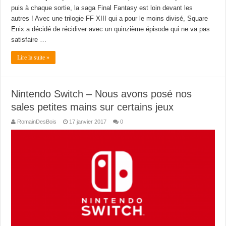
puis à chaque sortie, la saga Final Fantasy est loin devant les
autres ! Avec une trilogie FF XIII qui a pour le moins divisé, Square
Enix a décidé de récidiver avec un quinzième épisode qui ne va pas
satisfaire …
Lire la suite »
Nintendo Switch – Nous avons posé nos
sales petites mains sur certains jeux
RomainDesBois
17 janvier 2017
0