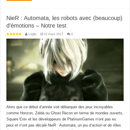
NieR : Automata, les robots avec (beaucoup)
d’émotions – Notre test
Loglis
22 mars 2017
0
Alors que ce début d’année voit débarquer des jeux incroyables
comme Horizon, Zelda ou Ghost Recon en terme de mondes ouverts,
Square Enix et les développeurs de PlatinumGames n’ont pas eu
peur et n’ont pas décalé NieR : Automata, un jeu d’action et de rôles