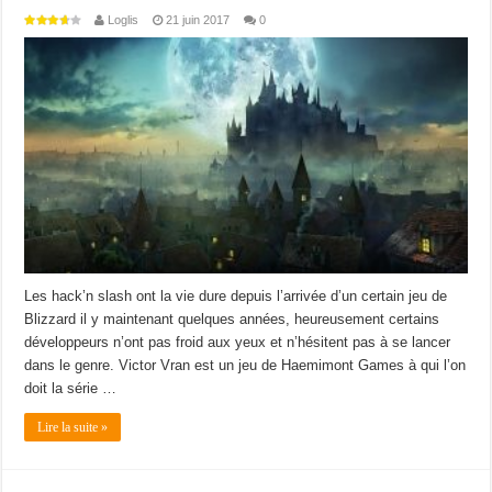
Loglis
21 juin 2017
0
Les hack’n slash ont la vie dure depuis l’arrivée d’un certain jeu de
Blizzard il y maintenant quelques années, heureusement certains
développeurs n’ont pas froid aux yeux et n’hésitent pas à se lancer
dans le genre. Victor Vran est un jeu de Haemimont Games à qui l’on
doit la série …
Lire la suite »