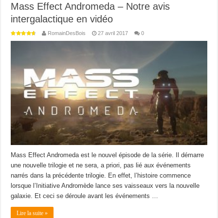
Mass Effect Andromeda – Notre avis
intergalactique en vidéo
RomainDesBois
27 avril 2017
0
Mass Effect Andromeda est le nouvel épisode de la série. Il démarre
une nouvelle trilogie et ne sera, a priori, pas lié aux événements
narrés dans la précédente trilogie. En effet, l’histoire commence
lorsque l’Initiative Andromède lance ses vaisseaux vers la nouvelle
galaxie. Et ceci se déroule avant les événements …
Lire la suite »