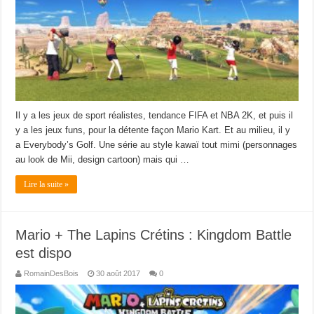
Il y a les jeux de sport réalistes, tendance FIFA et NBA 2K, et puis il
y a les jeux funs, pour la détente façon Mario Kart. Et au milieu, il y
a Everybody’s Golf. Une série au style kawaï tout mimi (personnages
au look de Mii, design cartoon) mais qui …
Lire la suite »
Mario + The Lapins Crétins : Kingdom Battle
est dispo
RomainDesBois
30 août 2017
0