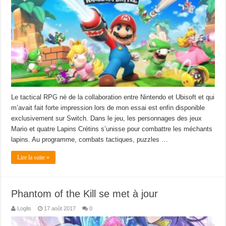
Le tactical RPG né de la collaboration entre Nintendo et Ubisoft et qui
m’avait fait forte impression lors de mon essai est enfin disponible
exclusivement sur Switch. Dans le jeu, les personnages des jeux
Mario et quatre Lapins Crétins s’unisse pour combattre les méchants
lapins. Au programme, combats tactiques, puzzles …
Lire la suite »
Phantom of the Kill se met à jour
Loglis
17 août 2017
0