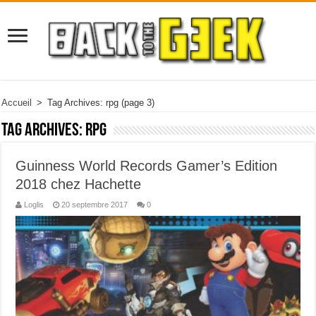
Accueil
>
Tag Archives: rpg
(page 3)
Tag Archives:
rpg
Guinness World Records Gamer’s Edition
2018 chez Hachette
Loglis
20 septembre 2017
0