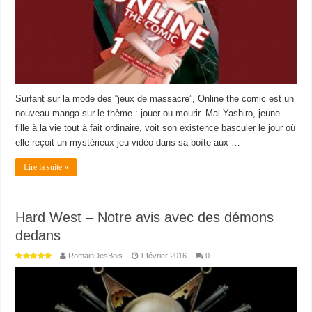
Surfant sur la mode des “jeux de massacre”, Online the comic est un
nouveau manga sur le thème : jouer ou mourir. Mai Yashiro, jeune
fille à la vie tout à fait ordinaire, voit son existence basculer le jour où
elle reçoit un mystérieux jeu vidéo dans sa boîte aux …
Lire la suite »
Hard West – Notre avis avec des démons
dedans
RomainDesBois
1 février 2016
0