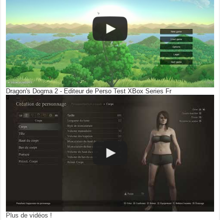
Dragon's Dogma 2 - Editeur de Perso Test XBox Series Fr
Plus de vidéos !