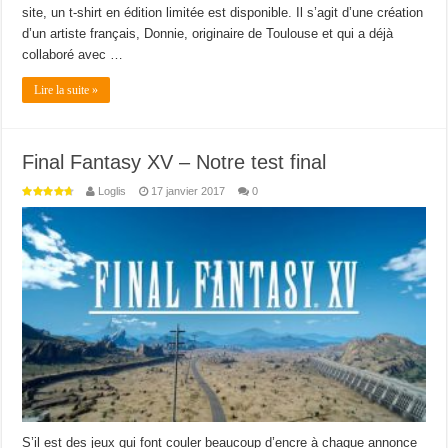
site, un t-shirt en édition limitée est disponible. Il s’agit d’une création
d’un artiste français, Donnie, originaire de Toulouse et qui a déjà
collaboré avec …
Lire la suite »
Final Fantasy XV – Notre test final
Loglis
17 janvier 2017
0
S’il est des jeux qui font couler beaucoup d’encre à chaque annonce