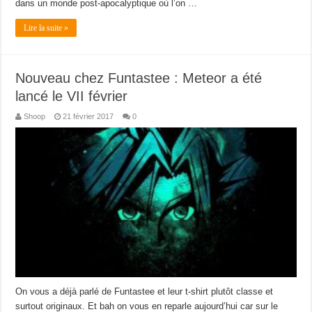
dans un monde post-apocalyptique où l’on …
Lire la suite »
Nouveau chez Funtastee : Meteor a été
lancé le VII février
Shoop
21 février 2017
0
On vous a déjà parlé de Funtastee et leur t-shirt plutôt classe et
surtout originaux. Et bah on vous en reparle aujourd’hui car sur le