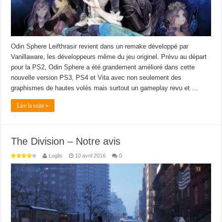
Odin Sphere Leifthrasir revient dans un remake développé par
Vanillaware, les développeurs même du jeu originel. Prévu au départ
pour la PS2, Odin Sphere a été grandement amélioré dans cette
nouvelle version PS3, PS4 et Vita avec non seulement des
graphismes de hautes volés mais surtout un gameplay revu et …
Lire la suite »
The Division – Notre avis
Loglis
10 avril 2016
0