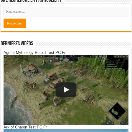
Une recherche en particulier ?
Dernières Vidéos
Age of Mythology Retold Test PC Fr
Ark of Charon Test PC Fr