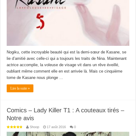
Nogiku, cette incroyable beauté qui est la demi-sœur de Kasane, se
lie d’amitié avec celle-ci qui a toujours les traits de Nina. Maintenant
actrice accomplie, la voleuse de visage vit dans un rêve éveillé,
oubliant même comment elle en est arrivée là. Mais ce cinquième
tome de Kasane nous plonge …
Lire la suite »
Comics – Lady Killer T1 : A couteaux tirés –
Notre avis
Shoop
17 août 2016
0