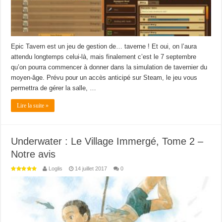
Epic Tavern est un jeu de gestion de… taverne ! Et oui, on l’aura
attendu longtemps celui-là, mais finalement c’est le 7 septembre
qu’on pourra commencer à donner dans la simulation de tavernier du
moyen-âge. Prévu pour un accès anticipé sur Steam, le jeu vous
permettra de gérer la salle, …
Lire la suite »
Underwater : Le Village Immergé, Tome 2 –
Notre avis
Loglis
14 juillet 2017
0