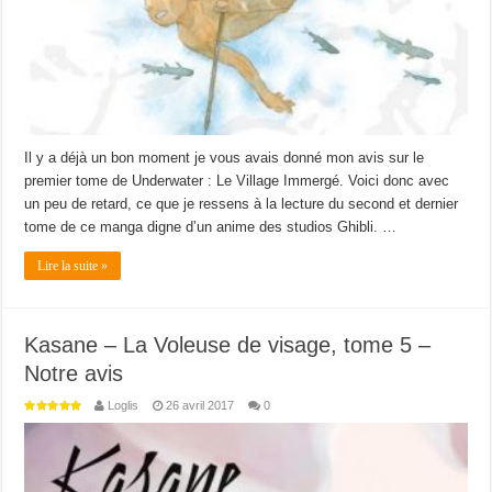
Il y a déjà un bon moment je vous avais donné mon avis sur le
premier tome de Underwater : Le Village Immergé. Voici donc avec
un peu de retard, ce que je ressens à la lecture du second et dernier
tome de ce manga digne d’un anime des studios Ghibli. …
Lire la suite »
Kasane – La Voleuse de visage, tome 5 –
Notre avis
Loglis
26 avril 2017
0