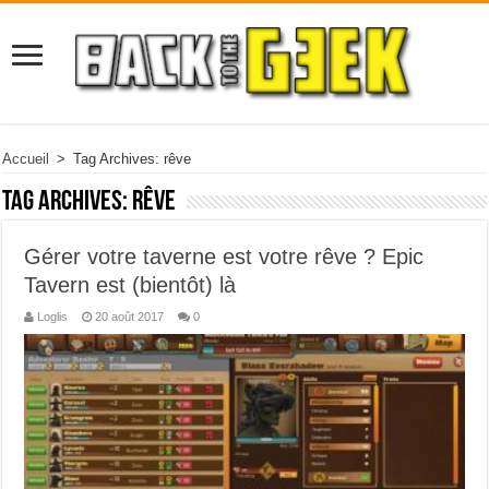
Accueil
>
Tag Archives: rêve
Tag Archives:
rêve
Gérer votre taverne est votre rêve ? Epic
Tavern est (bientôt) là
Loglis
20 août 2017
0