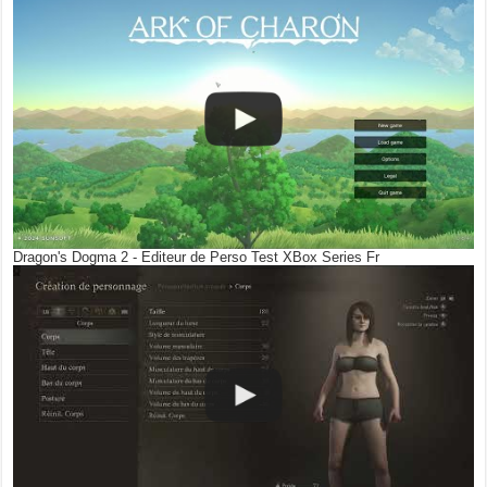
Dragon's Dogma 2 - Editeur de Perso Test XBox Series Fr