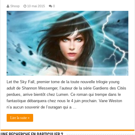
Shoop
10 mai 2015
0
Let the Sky Fall, premier tome de la toute nouvelle trilogie young
adult de Shannon Messenger, l’auteur de la série Gardiens des Cités
perdues, arrive bientôt chez Lumen. Ce roman qui trempe dans le
fantastique débarquera chez nous le 4 juin prochain. Vane Weston
n’a aucun souvenir de l’ouragan qui a …
Lire la suite »