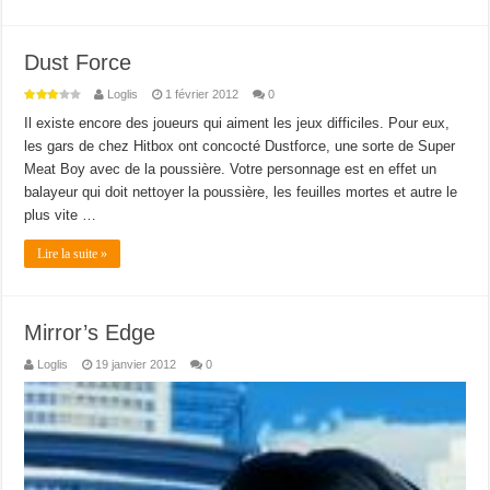
Dust Force
Loglis
1 février 2012
0
Il existe encore des joueurs qui aiment les jeux difficiles. Pour eux,
les gars de chez Hitbox ont concocté Dustforce, une sorte de Super
Meat Boy avec de la poussière. Votre personnage est en effet un
balayeur qui doit nettoyer la poussière, les feuilles mortes et autre le
plus vite …
Lire la suite »
Mirror’s Edge
Loglis
19 janvier 2012
0