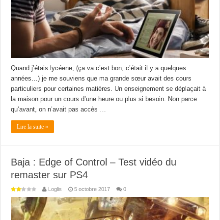
Quand j’étais lycéene, (ça va c’est bon, c’était il y a quelques
années…) je me souviens que ma grande sœur avait des cours
particuliers pour certaines matières. Un enseignement se déplaçait à
la maison pour un cours d’une heure ou plus si besoin. Non parce
qu’avant, on n’avait pas accès …
Lire la suite »
Baja : Edge of Control – Test vidéo du
remaster sur PS4
Loglis
5 octobre 2017
0