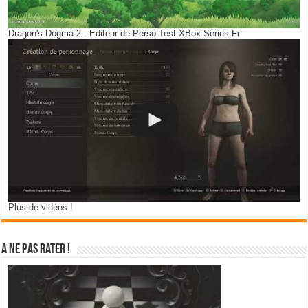
Dragon's Dogma 2 - Editeur de Perso Test XBox Series Fr
Plus de vidéos !
A ne pas rater !