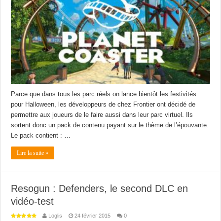
Parce que dans tous les parc réels on lance bientôt les festivités
pour Halloween, les développeurs de chez Frontier ont décidé de
permettre aux joueurs de le faire aussi dans leur parc virtuel. Ils
sortent donc un pack de contenu payant sur le thème de l’épouvante.
Le pack contient : …
Lire la suite »
Resogun : Defenders, le second DLC en
vidéo-test
Loglis
24 février 2015
0