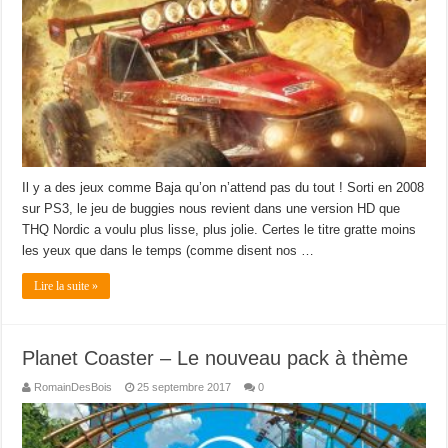
Il y a des jeux comme Baja qu’on n’attend pas du tout ! Sorti en 2008
sur PS3, le jeu de buggies nous revient dans une version HD que
THQ Nordic a voulu plus lisse, plus jolie. Certes le titre gratte moins
les yeux que dans le temps (comme disent nos …
Lire la suite »
Planet Coaster – Le nouveau pack à thème
RomainDesBois
25 septembre 2017
0