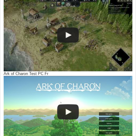
Ark of Charon Test PC Fr