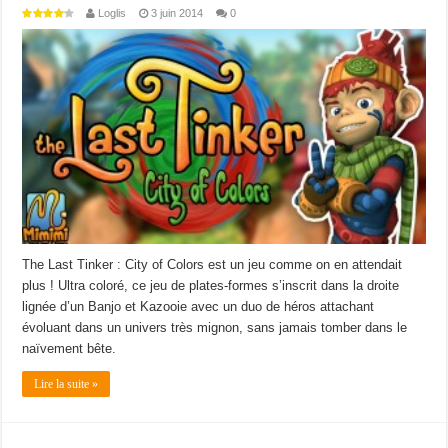
Loglis
3 juin 2014
0
The Last Tinker : City of Colors est un jeu comme on en attendait
plus ! Ultra coloré, ce jeu de plates-formes s’inscrit dans la droite
lignée d’un Banjo et Kazooie avec un duo de héros attachant
évoluant dans un univers très mignon, sans jamais tomber dans le
naïvement bête.
Lire la suite »