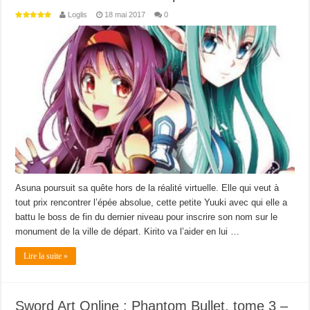
Loglis
18 mai 2017
0
Asuna poursuit sa quête hors de la réalité virtuelle. Elle qui veut à
tout prix rencontrer l’épée absolue, cette petite Yuuki avec qui elle a
battu le boss de fin du dernier niveau pour inscrire son nom sur le
monument de la ville de départ. Kirito va l’aider en lui …
Lire la suite »
Sword Art Online : Phantom Bullet, tome 3 –