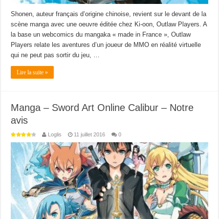
Shonen, auteur français d’origine chinoise, revient sur le devant de la
scène manga avec une oeuvre éditée chez Ki-oon, Outlaw Players. A
la base un webcomics du mangaka « made in France », Outlaw
Players relate les aventures d’un joueur de MMO en réalité virtuelle
qui ne peut pas sortir du jeu, …
Lire la suite »
Manga – Sword Art Online Calibur – Notre
avis
Loglis
11 juillet 2016
0