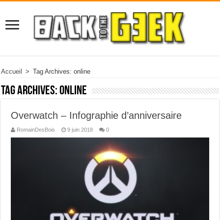
Accueil
>
Tag Archives: online
Tag Archives:
online
Overwatch – Infographie d’anniversaire
RomainDesBois
9 juin 2018
0