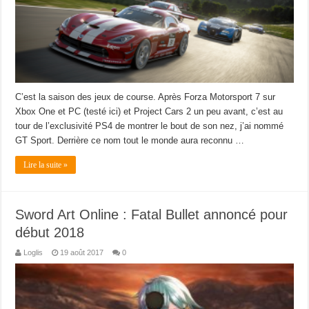
C’est la saison des jeux de course. Après Forza Motorsport 7 sur
Xbox One et PC (testé ici) et Project Cars 2 un peu avant, c’est au
tour de l’exclusivité PS4 de montrer le bout de son nez, j’ai nommé
GT Sport. Derrière ce nom tout le monde aura reconnu …
Lire la suite »
Sword Art Online : Fatal Bullet annoncé pour
début 2018
Loglis
19 août 2017
0