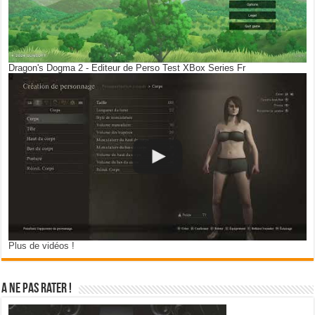
Dragon's Dogma 2 - Editeur de Perso Test XBox Series Fr
Plus de vidéos !
A ne pas rater !