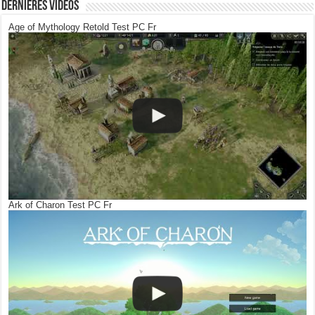
Dernières Vidéos
Age of Mythology Retold Test PC Fr
Ark of Charon Test PC Fr