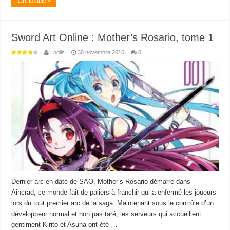
Lire la suite »
Sword Art Online : Mother’s Rosario, tome 1
Loglis
30 novembre 2016
0
Dernier arc en date de SAO, Mother’s Rosario démarre dans
Aincrad, ce monde fait de paliers à franchir qui a enfermé les joueurs
lors du tout premier arc de la saga. Maintenant sous le contrôle d’un
développeur normal et non pas taré, les serveurs qui accueillent
gentiment Kirito et Asuna ont été …