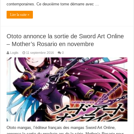
contemporaines. Ce deuxième tome démarre avec …
Lire la suite »
Ototo annonce la sortie de Sword Art Online
– Mother’s Rosario en novembre
Loglis
11 septembre 2016
0
Ototo mangas, l’éditeur français des mangas Sword Art Online,
annonce la sortie du prochain arc de la série, Mother’s Rosario pour