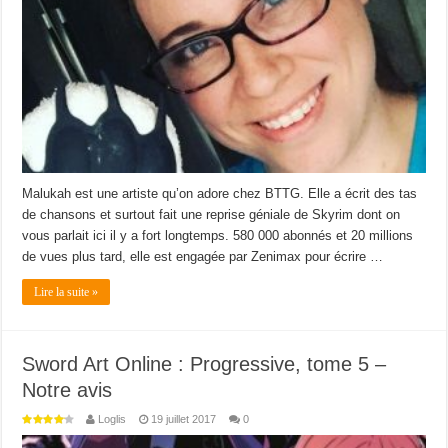
Malukah est une artiste qu’on adore chez BTTG. Elle a écrit des tas
de chansons et surtout fait une reprise géniale de Skyrim dont on
vous parlait ici il y a fort longtemps. 580 000 abonnés et 20 millions
de vues plus tard, elle est engagée par Zenimax pour écrire …
Lire la suite »
Sword Art Online : Progressive, tome 5 –
Notre avis
Loglis
19 juillet 2017
0