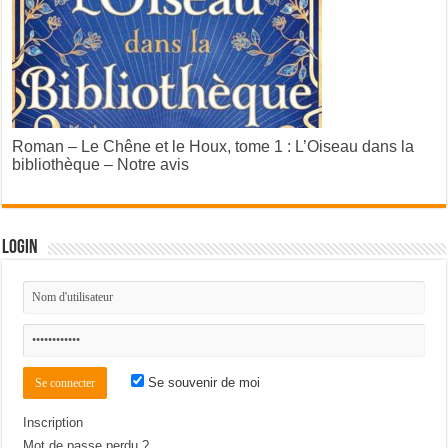
Roman – Le Chêne et le Houx, tome 1 : L’Oiseau dans la
bibliothèque – Notre avis
Login
Se souvenir de moi
Inscription
Mot de passe perdu ?