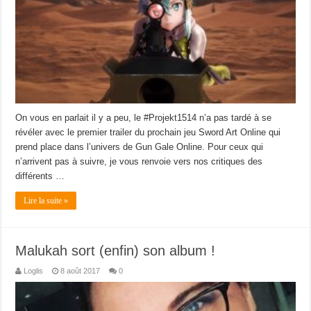
On vous en parlait il y a peu, le #Projekt1514 n’a pas tardé à se
révéler avec le premier trailer du prochain jeu Sword Art Online qui
prend place dans l’univers de Gun Gale Online. Pour ceux qui
n’arrivent pas à suivre, je vous renvoie vers nos critiques des
différents …
Lire la suite »
Malukah sort (enfin) son album !
Loglis
8 août 2017
0