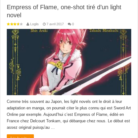
Empress of Flame, one-shot tiré d’un light
novel
Loglis
7 avril 2017
0
Comme très souvent au Japon, les light novels ont le droit à leur
adaptation en manga, on pourrait citer le plus connu qui est Sword Art
Online par exemple. Aujourd’hui c’est Empress of Flame, édité en
France chez Delcourt Tonkam, qui débarque chez nous. Le début est
assez original puisqu’au …