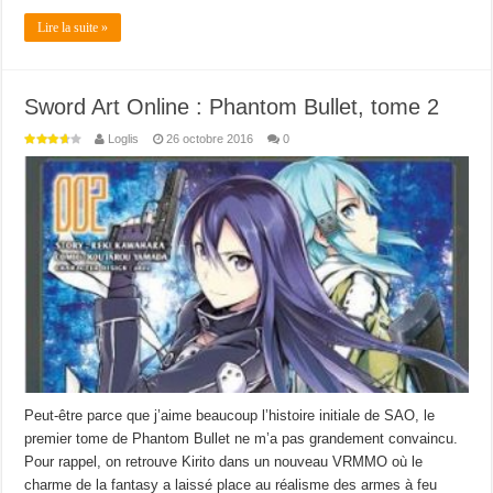
Lire la suite »
Sword Art Online : Phantom Bullet, tome 2
Loglis
26 octobre 2016
0
Peut-être parce que j’aime beaucoup l’histoire initiale de SAO, le
premier tome de Phantom Bullet ne m’a pas grandement convaincu.
Pour rappel, on retrouve Kirito dans un nouveau VRMMO où le
charme de la fantasy a laissé place au réalisme des armes à feu