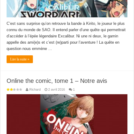
C’est sans surprise qu’on retrouve la bande à Kirito, le joueur le plus
connu du monde de SAO. Il entend parler d’une quête qui permettrait
d’accéder à l’épée légendaire Excalibur. Ni une ni deux, le gamin
appelle des ami(e)s et c’est (re)parti pour l’aventure ! La quête en
question nous emmène …
Lire la suite »
Online the comic, tome 1 – Notre avis
Richard
2 avril 2016
1