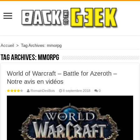
Accueil
>
Tag Archives: mmorpg
Tag Archives:
mmorpg
World of Warcraft – Battle for Azeroth –
Notre avis en vidéos
RomainDesBois
8 septembre 2018
0