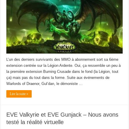
L’un des derniers survivants des MMO à abonnement sort sa 6ème
extension centrée sur la Légion Ardente. Oui, ça ressemble un peu à
la première extension Burning Crusade dans le fond (la Légion, tout
ça) mais pas du tout dans la forme. Suite aux événements de
Warlords of Draenor, Gul’dan, le démoniste …
Lire la suite »
EVE Valkyrie et EVE Gunjack – Nous avons
testé la réalité virtuelle