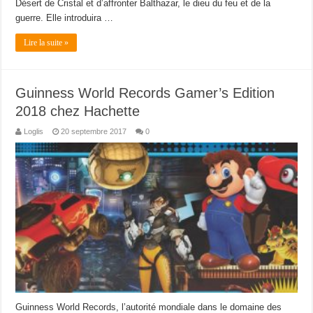
Désert de Cristal et d’affronter Balthazar, le dieu du feu et de la
guerre. Elle introduira …
Lire la suite »
Guinness World Records Gamer’s Edition
2018 chez Hachette
Loglis
20 septembre 2017
0
Guinness World Records, l’autorité mondiale dans le domaine des