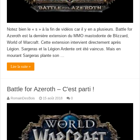
Notez bien le « s » à la fin de vidéos car il y en a plusieurs. Battle for
Azeroth est la dernière extension du MMO mastodonte de Blizzard,
World of Warcraft. Cette extension intervient directement après
Légion. Sargeras et la Légion Ardente ont été vaincus. Mais en
mourant Sargeras plante son …
Lire la suite »
Battle for Azeroth – C’est parti !
RomainDesBois
15 août 2018
0