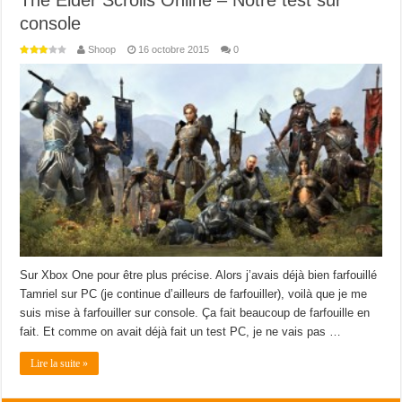
console
Shoop
16 octobre 2015
0
Sur Xbox One pour être plus précise. Alors j’avais déjà bien farfouillé
Tamriel sur PC (je continue d’ailleurs de farfouiller), voilà que je me
suis mise à farfouiller sur console. Ça fait beaucoup de farfouille en
fait. Et comme on avait déjà fait un test PC, je ne vais pas …
Lire la suite »