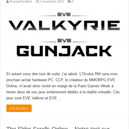
RomainDesBois
2 novembre 2015
0
Et autant vous dire tout de suite, j’ai adoré. L’Oculus Rift sera mon
prochain achat hardware PC. CCP, le créateur du MMORPG EVE
Online, m’avait donc invité en marge de la Paris Games Week à
tester deux de ses jeux entièrement dédiés à la réalité virtuelle. Ces
jeux sont EVE Valkirie et EVE …
Lire la suite »
The Elder Scrolls Online – Notre test sur