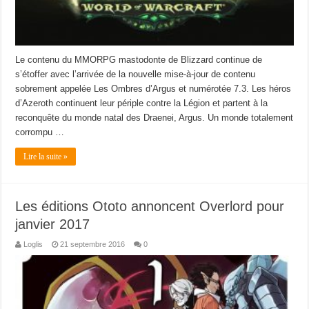
Le contenu du MMORPG mastodonte de Blizzard continue de
s’étoffer avec l’arrivée de la nouvelle mise-à-jour de contenu
sobrement appelée Les Ombres d’Argus et numérotée 7.3. Les héros
d’Azeroth continuent leur périple contre la Légion et partent à la
reconquête du monde natal des Draenei, Argus. Un monde totalement
corrompu …
Lire la suite »
Les éditions Ototo annoncent Overlord pour
janvier 2017
Loglis
21 septembre 2016
0