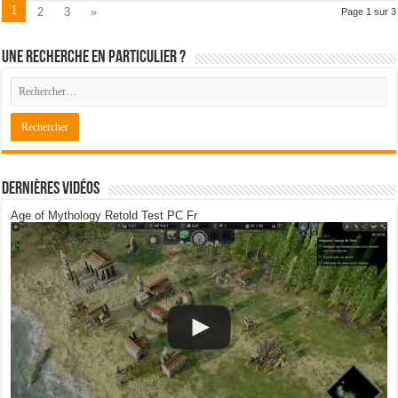
1
2
3
»
Page 1 sur 3
Une recherche en particulier ?
Dernières Vidéos
Age of Mythology Retold Test PC Fr