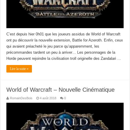
C’est depuis hier 0h01 que les joueurs assidus de World of Warcraft
ont pu découvrir la nouvelle extension, Battle for Azeroth. Enfin, ceux
qui avaient préacheté le jeu parce qu’apparemment, les
précommandes tardent un peu à arriver… Les personnages de la
Horde peuvent rejoindre la civilisation troll originelle des Zandalari …
Lire la suite »
World of Warcraft – Nouvelle Cinématique
RomainDesBois
4 août 2018
0