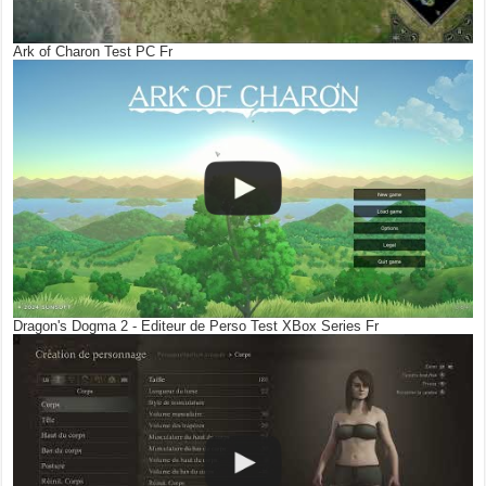
Ark of Charon Test PC Fr
Dragon's Dogma 2 - Editeur de Perso Test XBox Series Fr