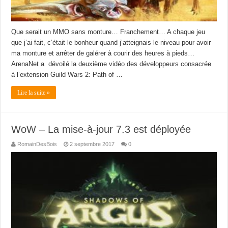
Que serait un MMO sans monture… Franchement… A chaque jeu
que j’ai fait, c’était le bonheur quand j’atteignais le niveau pour avoir
ma monture et arrêter de galérer à courir des heures à pieds…
ArenaNet a dévoilé la deuxième vidéo des développeurs consacrée
à l’extension Guild Wars 2: Path of …
Lire la suite »
WoW – La mise-à-jour 7.3 est déployée
RomainDesBois
2 septembre 2017
0