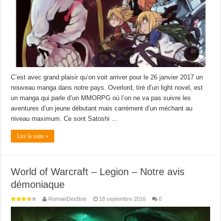
C’est avec grand plaisir qu’on voit arriver pour le 26 janvier 2017 un
nouveau manga dans notre pays. Overlord, tiré d’un light novel, est
un manga qui parle d’un MMORPG où l’on ne va pas suivre les
aventures d’un jeune débutant mais carrément d’un méchant au
niveau maximum. Ce sont Satoshi …
Lire la suite »
World of Warcraft – Legion – Notre avis
démoniaque
RomainDesBois
18 septembre 2016
0