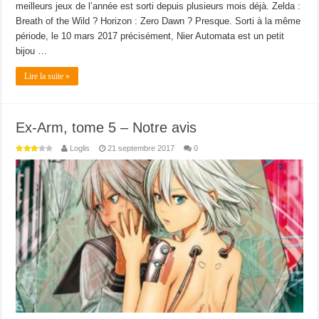
meilleurs jeux de l’année est sorti depuis plusieurs mois déjà. Zelda :
Breath of the Wild ? Horizon : Zero Dawn ? Presque. Sorti à la même
période, le 10 mars 2017 précisément, Nier Automata est un petit
bijou …
Lire la suite »
Ex-Arm, tome 5 – Notre avis
Loglis
21 septembre 2017
0