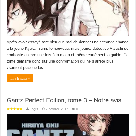
Après avoir essayé tant bien que mal de donner une seconde chance
à la jeune Kyôka Izumi, le nouveau, mais jeune, détective Atsushi se
confronte encore une fois à la mafia et même carrément la guilde. Ce
tome démarre donc sur une confrontation qui ne s’arrête plus
vraiment puisque les …
Lire la suite »
Gantz Perfect Edition, tome 3 – Notre avis
Loglis
7 octobre 2017
0