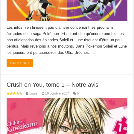
Les infos n’en finissent pas d’arriver concernant les prochains
épisodes de la saga Pokémon. Et autant dire qu’encore une fois les
non aficionados des épisodes Soleil et Lune risquent d’être un peu
perdus. Mais revenons à nos moutons. Dans Pokémon Soleil et Lune
les joueurs ont pu apercevoir des Ultra-Brèches. …
Lire la suite »
Crush on You, tome 1 – Notre avis
Loglis
10 octobre 2017
0