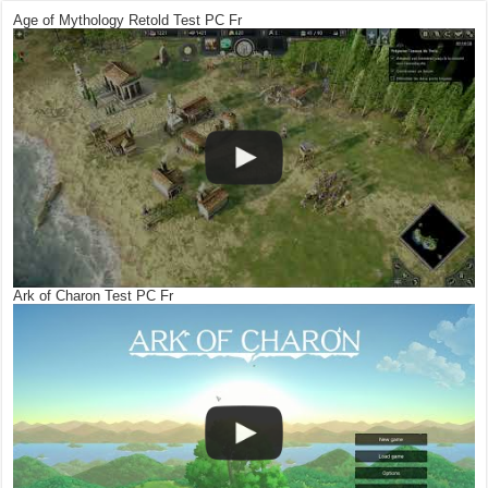
Age of Mythology Retold Test PC Fr
Ark of Charon Test PC Fr