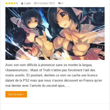
Loglis
4 octobre 2017
0
Avec son nom difficile à prononcer sans se mordre la langue,
Utawarerumono : Mask of Truth n’attire pas forcément l’œil des
moins avertis. Et pourtant, derrière ce nom se cache une licence
datant de la PS2 mais que nous n’avons découvert en France qu’en
mai dernier avec l’arrivée du second opus, …
Lire la suite »