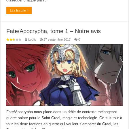
disséquer chaque plan …
Lire la suite »
Fate/Apocrypha, tome 1 – Notre avis
Loglis
27 septembre 2017
0
Fate/Apocrypha nous place dans un drôle de contexte mélangeant
guerre sainte pour le Saint Graal, magie et technologie. On suit tour à
tour les deux factions en guerre qui veulent s’emparer du Graal, les