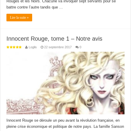
Rouges et les Noirs. Chacune va invoquer sept servants pour se
battre contre l’autre tandis que …
Lire la suite »
Innocent Rouge, tome 1 – Notre avis
Loglis
22 septembre 2017
0
Innocent Rouge se déroule un peu avant la révolution française, en
pleine crise économique et politique de notre pays. La famille Sanson