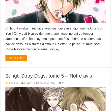
Chihiro Kawakami récidive avec un nouveau shôjo nommé Crush on
You ! On y suit bien évidemment une lycéenne qui va tomber
amoureuse d’un bad boy, mais pour une fois, l’héroïne ne sera pas
novice dans les histoires d’amour. En effet, la petite Tsumugi sort
d’une histoire d’amour à sens unique, …
Lire la suite »
Bungô Stray Dogs, tome 5 – Notre avis
Loglis
8 octobre 2017
2