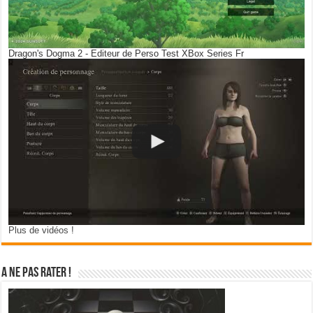
Dragon's Dogma 2 - Editeur de Perso Test XBox Series Fr
Plus de vidéos !
A ne pas rater !