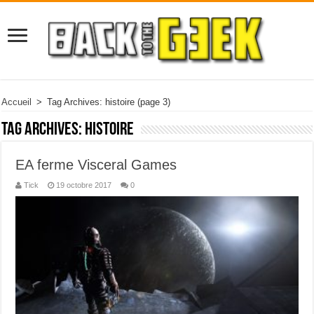
Accueil
>
Tag Archives: histoire
(page 3)
Tag Archives:
histoire
EA ferme Visceral Games
Tick
19 octobre 2017
0