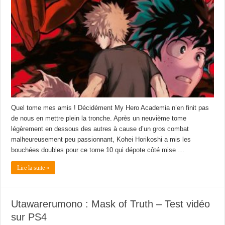
Quel tome mes amis ! Décidément My Hero Academia n’en finit pas
de nous en mettre plein la tronche. Après un neuvième tome
légèrement en dessous des autres à cause d’un gros combat
malheureusement peu passionnant, Kohei Horikoshi a mis les
bouchées doubles pour ce tome 10 qui dépote côté mise …
Lire la suite »
Utawarerumono : Mask of Truth – Test vidéo
sur PS4