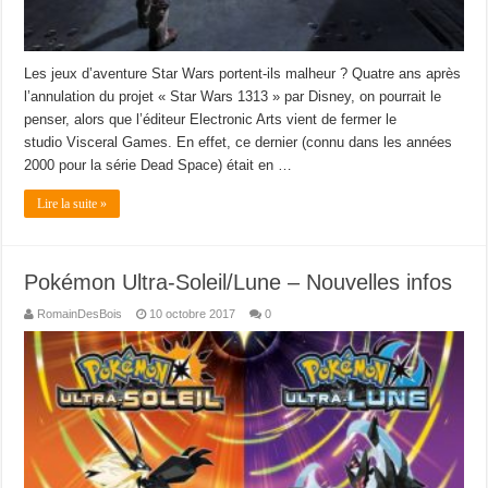
Les jeux d’aventure Star Wars portent-ils malheur ? Quatre ans après
l’annulation du projet « Star Wars 1313 » par Disney, on pourrait le
penser, alors que l’éditeur Electronic Arts vient de fermer le
studio Visceral Games. En effet, ce dernier (connu dans les années
2000 pour la série Dead Space) était en …
Lire la suite »
Pokémon Ultra-Soleil/Lune – Nouvelles infos
RomainDesBois
10 octobre 2017
0