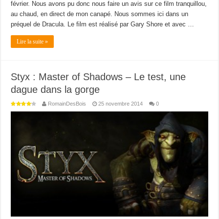
février. Nous avons pu donc nous faire un avis sur ce film tranquillou,
au chaud, en direct de mon canapé. Nous sommes ici dans un
préquel de Dracula. Le film est réalisé par Gary Shore et avec …
Lire la suite »
Styx : Master of Shadows – Le test, une
dague dans la gorge
RomainDesBois
25 novembre 2014
0