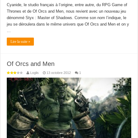
Cyanide, le studio français à l’origine, entre autre, du RPG Game of
Thrones et de Of Orcs and Men, nous revient avec un nouveau jeu
dénommé Styx : Master of Shadows. Comme son nom l’indique, le
jeu se déroulera dans le même univers que Of Orcs and Men et on y
…
Lire la suite »
Of Orcs and Men
Loglis
13 octobre 2012
1