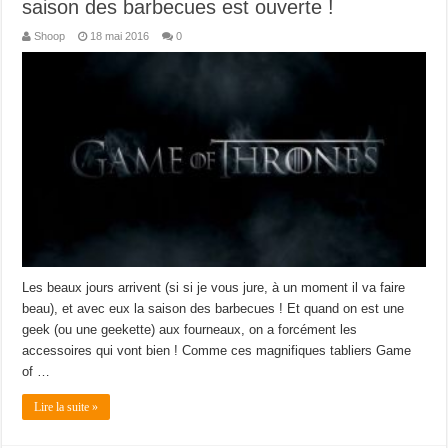
saison des barbecues est ouverte !
Shoop
18 mai 2016
0
Les beaux jours arrivent (si si je vous jure, à un moment il va faire
beau), et avec eux la saison des barbecues ! Et quand on est une
geek (ou une geekette) aux fourneaux, on a forcément les
accessoires qui vont bien ! Comme ces magnifiques tabliers Game
of …
Lire la suite »