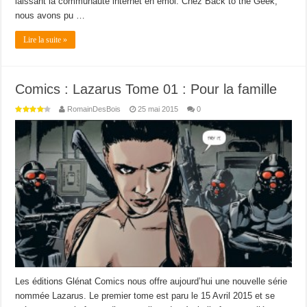
laissant la communauté internet en émoi. Chez Back to the Geek,
nous avons pu …
Lire la suite »
Comics : Lazarus Tome 01 : Pour la famille
RomainDesBois
25 mai 2015
0
Les éditions Glénat Comics nous offre aujourd’hui une nouvelle série
nommée Lazarus. Le premier tome est paru le 15 Avril 2015 et se