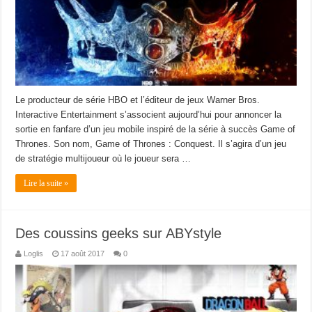
Le producteur de série HBO et l’éditeur de jeux Warner Bros.
Interactive Entertainment s’associent aujourd’hui pour annoncer la
sortie en fanfare d’un jeu mobile inspiré de la série à succès Game of
Thrones. Son nom, Game of Thrones : Conquest. Il s’agira d’un jeu
de stratégie multijoueur où le joueur sera …
Lire la suite »
Des coussins geeks sur ABYstyle
Loglis
17 août 2017
0