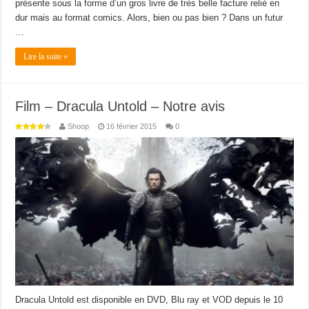
présente sous la forme d’un gros livre de très belle facture relié en
dur mais au format comics. Alors, bien ou pas bien ? Dans un futur
…
Lire la suite »
Film – Dracula Untold – Notre avis
Shoop
16 février 2015
0
Dracula Untold est disponible en DVD, Blu ray et VOD depuis le 10