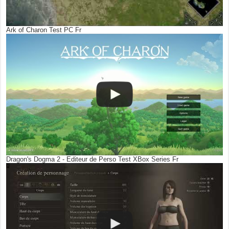
Ark of Charon Test PC Fr
Dragon's Dogma 2 - Editeur de Perso Test XBox Series Fr