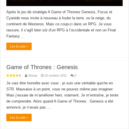
Après le jeu de stratégie A Game of Thrones Genesis, Focus et
Cyanide nous invite à nouveau à fouler la terre, ou la neige, du
continent de Westeros. Mais ce coup-ci dans un RPG. Je vous
rassure, il s’agît bien sûr d’un RPG à l’occidentale et non un Final
Fantasy …
Lire la suite »
Game of Thrones : Genesis
Shoop
10 octobre 2011
0
Je vais être honnête avec vous : je suis une véritable quiche en
STR. Mauvaise à un point, vous ne pouvez même pas imaginer.
Mais j’essaie de m’améliorer hein, vraiment. Je m’entraîne, je tente
de comprendre. Alors quand A Game of Thrones : Genesis a été
annoncé, je n’avais pas …
Lire la suite »