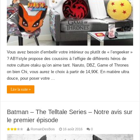
Vous avez besoin d’embellir votre intérieur ou plutôt de « l’engeeker »
? ABYstyle propose des coussins à l’effigie de différents héros de
notre culture otaku qu’on aime tant. Naruto, DBZ, Game of Thrones
on bien Chi, vous aurez le choix à partir de 14,90€. En matière ultra
douce, pour poser votre …
Lire la suite »
Batman – The Telltale Series – Notre avis sur
le premier épisode
RomainDesBois
16 août 2016
0