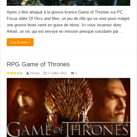
Après s’être attaqué à la grosse licence Game of Thrones sur PC,
Focus édite Of Orcs and Men, un jeu de rôle qui se veut posé malgré
une grosse brute verte en guise de héros. Ici vous incarnez donc
Arkaïl, un orc qui est envoyé en mission presque suicidaire par …
Lire la suite »
RPG Game of Thrones
Shoop
17 juillet 2012
1