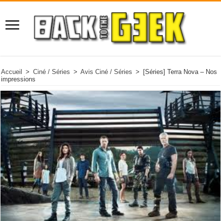
Accueil
>
Ciné / Séries
>
Avis Ciné / Séries
>
[Séries] Terra Nova – Nos
impressions