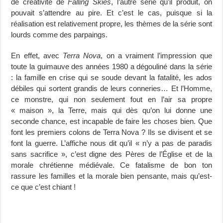
de créativité de
Falling Skies
, l’autre série qu’il produit, on
pouvait s’attendre au pire. Et c’est le cas, puisque si la
réalisation est relativement propre, les thèmes de la série sont
lourds comme des parpaings.
En effet, avec
Terra Nova
, on a vraiment l’impression que
toute la guimauve des années 1980 a dégouliné dans la série
: la famille en crise qui se soude devant la fatalité, les ados
débiles qui sortent grandis de leurs conneries… Et l’Homme,
ce monstre, qui non seulement fout en l’air sa propre
« maison », la Terre, mais qui dès qu’on lui donne une
seconde chance, est incapable de faire les choses bien. Que
font les premiers colons de Terra Nova ? Ils se divisent et se
font la guerre. L’affiche nous dit qu’il « n’y a pas de paradis
sans sacrifice », c’est digne des Pères de l’Église et de la
morale chrétienne médiévale. Ce fatalisme de bon ton
rassure les familles et la morale bien pensante, mais qu’est-
ce que c’est chiant !