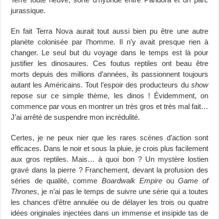
jurassique.
En fait Terra Nova aurait tout aussi bien pu être une autre
planète colonisée par l’homme. Il n’y avait presque rien à
changer. Le seul but du voyage dans le temps est là pour
justifier les dinosaures. Ces foutus reptiles ont beau être
morts depuis des millions d’années, ils passionnent toujours
autant les Américains. Tout l’espoir des producteurs du
show
repose sur ce simple thème, les dinos ! Évidemment, on
commence par vous en montrer un très gros et très mal fait…
J’ai arrêté de suspendre mon incrédulité.
Certes, je ne peux nier que les rares scènes d’action sont
efficaces. Dans le noir et sous la pluie, je crois plus facilement
aux gros reptiles. Mais… à quoi bon ? Un mystère lostien
gravé dans la pierre ? Franchement, devant la profusion des
séries de qualité, comme
Boardwalk Empire
ou
Game of
Thrones
, je n’ai pas le temps de suivre une série qui a toutes
les chances d’être annulée ou de délayer les trois ou quatre
idées originales injectées dans un immense et insipide tas de