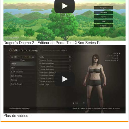
Dragon's Dogma 2 - Editeur de Perso Test XBox Series Fr
Plus de vidéos !