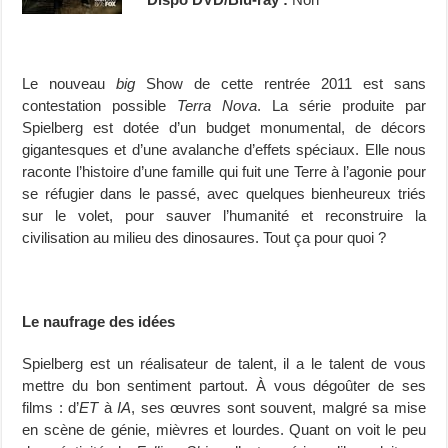
Le nouveau
big
Show de cette rentrée 2011 est sans
contestation possible
Terra Nova
. La série produite par
Spielberg est dotée d’un budget monumental, de décors
gigantesques et d’une avalanche d’effets spéciaux. Elle nous
raconte l’histoire d’une famille qui fuit une Terre à l’agonie pour
se réfugier dans le passé, avec quelques bienheureux triés
sur le volet, pour sauver l’humanité et reconstruire la
civilisation au milieu des dinosaures. Tout ça pour quoi ?
Le naufrage des idées
Spielberg est un réalisateur de talent, il a le talent de vous
mettre du bon sentiment partout. À vous dégoûter de ses
films : d’
ET
à
IA
, ses œuvres sont souvent, malgré sa mise
en scène de génie, mièvres et lourdes. Quant on voit le peu