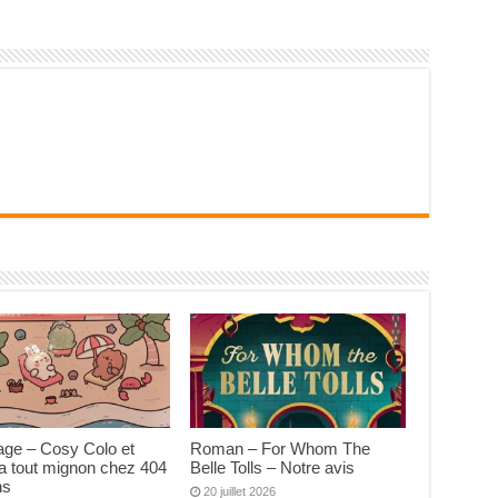
age – Cosy Colo et
Roman – For Whom The
a tout mignon chez 404
Belle Tolls – Notre avis
ns
20 juillet 2026