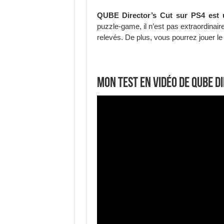
QUBE Director’s Cut sur PS4 est un
puzzle-game, il n’est pas extraordinai
relevés. De plus, vous pourrez jouer le
Mon test en vidéo de QUBE D