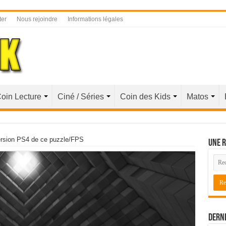
ter
Nous rejoindre
Informations légales
oin Lecture
Ciné / Séries
Coin des Kids
Matos
ersion PS4 de ce puzzle/FPS
Une r
Derni