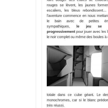
rouges se lèvent, les jaunes forme
escaliers, les bleus rebondissent…
l’aventure commence en nous mettan
le bain avec de petites én
sympathiques,
le jeu se c
progressivement
pour jouer avec les 
le noir complet ou même des boules à c
totale dans ce cube géant. Le des
monochromes, car si le blanc prédomi
très réussi.