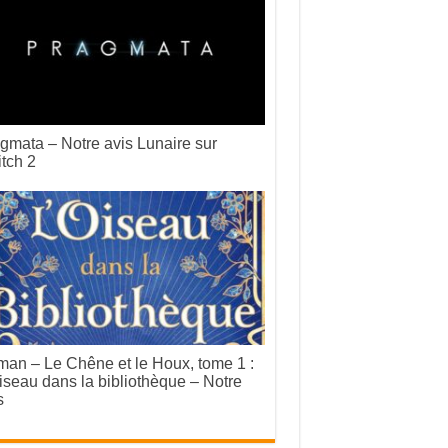
gmata – Notre avis Lunaire sur
tch 2
an – Le Chêne et le Houx, tome 1 :
iseau dans la bibliothèque – Notre
s