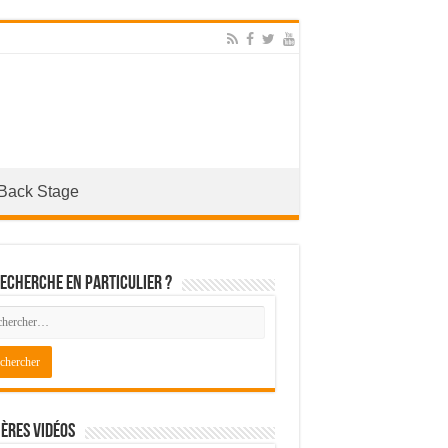
Back Stage
echerche en particulier ?
ères Vidéos