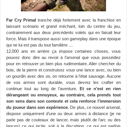
Far Cry Primal
tranche déjà fortement avec la franchise en
laissant scénario et grand méchant, loin du centre du jeu,
contrairement aux deux précédents volets qui en faisait leur
force. Mais il transpose aussi son gameplay dans une époque
qui ne lui est pas du tout familière …
12,000 ans en arrière ça impose certaines choses, vous
pouvez donc dire au revoir à l’arsenal que vous possédiez
pour en retrouver un bien plus rudimentaire. Aller chercher du
bois, de la pierre et construisez vous une lance avec, ou bien
un gourdin avec des os, on retourne à l’état sauvage. Aucune
de vos armes sont durable, vous devrez les crafter en
continue tout au long de l’aventure.
Et ce n’est en rien
dérangeant ou ennuyeux, au contraire, cela prends tout
son sens dans son contexte et cela renforce l’immersion
du joueur dans son expérience.
De plus, ce nouvel arsenal,
dispose uniquement d’une ou deux armes à distance (je ne
parle pas de couteaux de lancer, mais plutôt de l’arc ou des
lances) ce qui incite, soit à la discrétion, ce qui est parfois