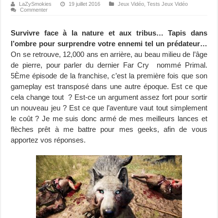
LaZySmokies
19 juillet 2016
Jeux Vidéo
,
Tests Jeux Vidéo
Commenter
Survivre face à la nature et aux tribus… Tapis dans
l’ombre pour surprendre votre ennemi tel un prédateur…
On se retrouve, 12,000 ans en arrière, au beau milieu de l’âge
de pierre, pour parler du dernier Far Cry nommé Primal.
5Ème épisode de la franchise, c’est la première fois que son
gameplay est transposé dans une autre époque. Est ce que
cela change tout ? Est-ce un argument assez fort pour sortir
un nouveau jeu ? Est ce que l’aventure vaut tout simplement
le coût ? Je me suis donc armé de mes meilleurs lances et
flèches prêt à me battre pour mes geeks, afin de vous
apportez vos réponses.