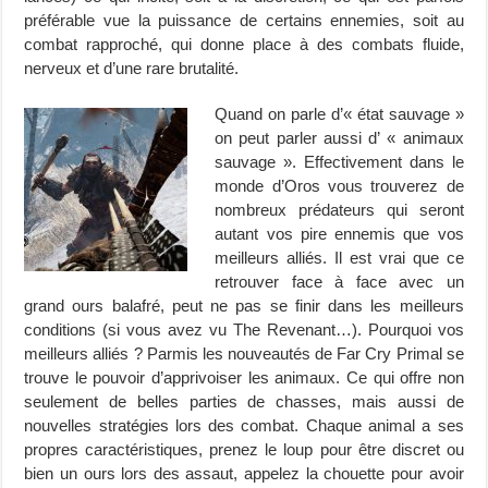
préférable vue la puissance de certains ennemies, soit au
combat rapproché, qui donne place à des combats fluide,
nerveux et d’une rare brutalité.
Quand on parle d’« état sauvage »
on peut parler aussi d’ « animaux
sauvage ». Effectivement dans le
monde d’Oros vous trouverez de
nombreux prédateurs qui seront
autant vos pire ennemis que vos
meilleurs alliés. Il est vrai que ce
retrouver face à face avec un
grand ours balafré, peut ne pas se finir dans les meilleurs
conditions (si vous avez vu The Revenant…). Pourquoi vos
meilleurs alliés ? Parmis les nouveautés de Far Cry Primal se
trouve le pouvoir d’apprivoiser les animaux. Ce qui offre non
seulement de belles parties de chasses, mais aussi de
nouvelles stratégies lors des combat. Chaque animal a ses
propres caractéristiques, prenez le loup pour être discret ou
bien un ours lors des assaut, appelez la chouette pour avoir