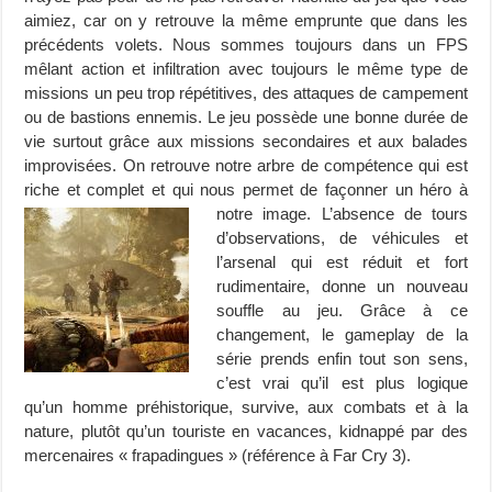
aimiez, car on y retrouve la même emprunte que dans les
précédents volets. Nous sommes toujours dans un FPS
mêlant action et infiltration avec toujours le même type de
missions un peu trop répétitives, des attaques de campement
ou de bastions ennemis. Le jeu possède une bonne durée de
vie surtout grâce aux missions secondaires et aux balades
improvisées. On retrouve notre arbre de compétence qui est
riche et complet et qui nous permet de façonner un héro à
notre image.
L’absence de tours
d’observations, de véhicules et
l’arsenal qui est réduit et fort
rudimentaire, donne un nouveau
souffle au jeu. Grâce à ce
changement, le gameplay de la
série prends enfin tout son sens,
c’est vrai qu’il est plus logique
qu’un homme préhistorique, survive, aux combats et à la
nature, plutôt qu’un touriste en vacances, kidnappé par des
mercenaires « frapadingues » (référence à Far Cry 3).