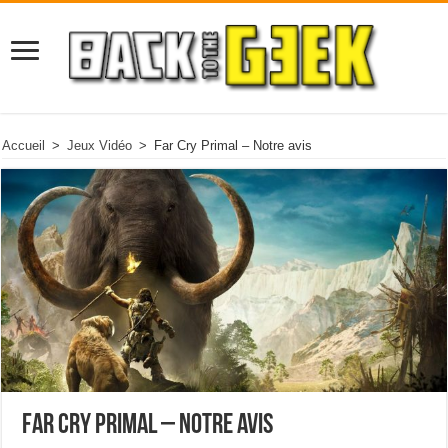
Accueil
>
Jeux Vidéo
>
Far Cry Primal – Notre avis
Far Cry Primal – Notre avis