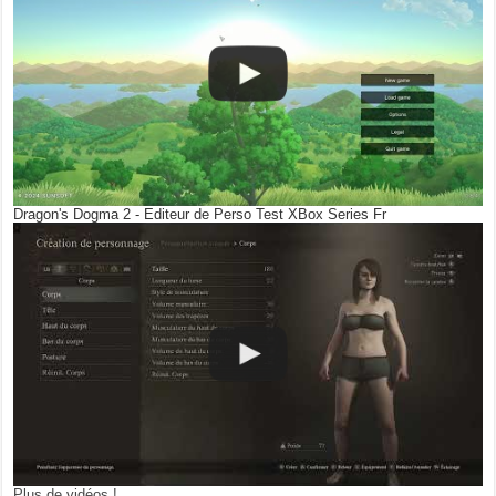
Dragon's Dogma 2 - Editeur de Perso Test XBox Series Fr
Plus de vidéos !