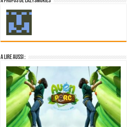
A propos de LaZySmokies
A lire aussi :