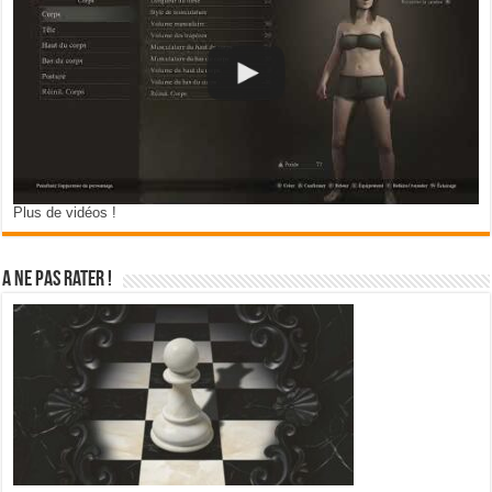
Plus de vidéos !
A ne pas rater !