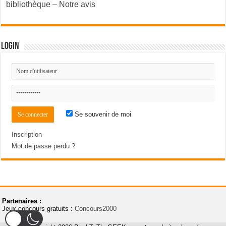
bibliothèque – Notre avis
Login
Se souvenir de moi
Inscription
Mot de passe perdu ?
Partenaires :
Jeux concours gratuits :
Concours2000