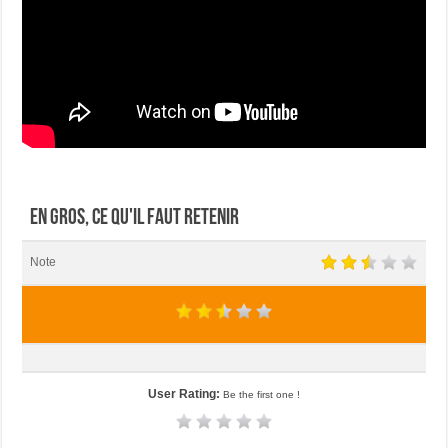
En gros, ce qu'il faut retenir
Note
User Rating:
Be the first one !