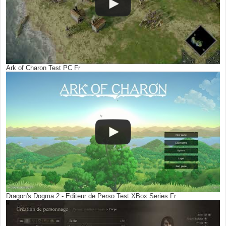
Ark of Charon Test PC Fr
Dragon's Dogma 2 - Editeur de Perso Test XBox Series Fr