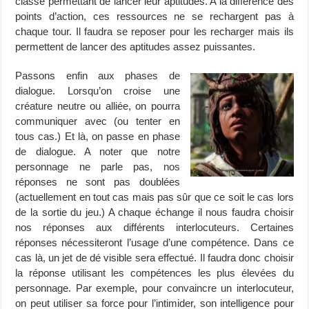
classe permettant de lancer leur aptitudes. A la différence des
points d’action, ces ressources ne se rechargent pas à
chaque tour. Il faudra se reposer pour les recharger mais ils
permettent de lancer des aptitudes assez puissantes.
Passons enfin aux phases de
dialogue. Lorsqu’on croise une
créature neutre ou alliée, on pourra
communiquer avec (ou tenter en
tous cas.) Et là, on passe en phase
de dialogue. A noter que notre
personnage ne parle pas, nos
réponses ne sont pas doublées
(actuellement en tout cas mais pas sûr que ce soit le cas lors
de la sortie du jeu.) A chaque échange il nous faudra choisir
nos réponses aux différents interlocuteurs. Certaines
réponses nécessiteront l’usage d’une compétence. Dans ce
cas là, un jet de dé visible sera effectué. Il faudra donc choisir
la réponse utilisant les compétences les plus élevées du
personnage. Par exemple, pour convaincre un interlocuteur,
on peut utiliser sa force pour l’intimider, son intelligence pour