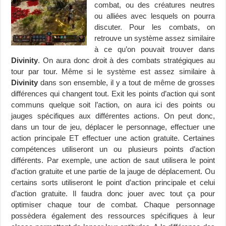
combat, ou des créatures neutres
ou alliées avec lesquels on pourra
discuter. Pour les combats, on
retrouve un système assez similaire
à ce qu’on pouvait trouver dans
Divinity
. On aura donc droit à des combats stratégiques au
tour par tour. Même si le système est assez similaire à
Divinity
dans son ensemble, il y a tout de même de grosses
différences qui changent tout. Exit les points d’action qui sont
communs quelque soit l’action, on aura ici des points ou
jauges spécifiques aux différentes actions. On peut donc,
dans un tour de jeu, déplacer le personnage, effectuer une
action principale ET effectuer une action gratuite. Certaines
compétences utiliseront un ou plusieurs points d’action
différents. Par exemple, une action de saut utilisera le point
d’action gratuite et une partie de la jauge de déplacement. Ou
certains sorts utiliseront le point d’action principale et celui
d’action gratuite. Il faudra donc jouer avec tout ça pour
optimiser chaque tour de combat. Chaque personnage
possèdera également des ressources spécifiques à leur