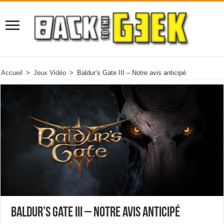
Accueil
>
Jeux Vidéo
>
Baldur’s Gate III – Notre avis anticipé
Baldur’s Gate III – Notre avis anticipé