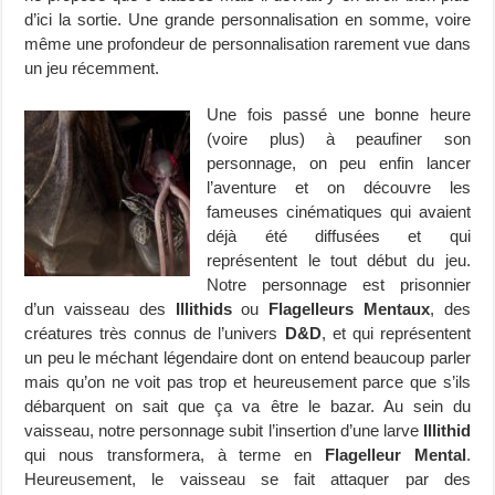
d’ici la sortie. Une grande personnalisation en somme, voire
même une profondeur de personnalisation rarement vue dans
un jeu récemment.
Une fois passé une bonne heure
(voire plus) à peaufiner son
personnage, on peu enfin lancer
l’aventure et on découvre les
fameuses cinématiques qui avaient
déjà été diffusées et qui
représentent le tout début du jeu.
Notre personnage est prisonnier
d’un vaisseau des
Illithids
ou
Flagelleurs Mentaux
, des
créatures très connus de l’univers
D&D
, et qui représentent
un peu le méchant légendaire dont on entend beaucoup parler
mais qu’on ne voit pas trop et heureusement parce que s’ils
débarquent on sait que ça va être le bazar. Au sein du
vaisseau, notre personnage subit l’insertion d’une larve
Illithid
qui nous transformera, à terme en
Flagelleur Mental
.
Heureusement, le vaisseau se fait attaquer par des