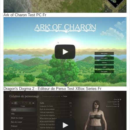
Ark of Charon Test PC Fr
Dragon's Dogma 2 - Editeur de Perso Test XBox Series Fr