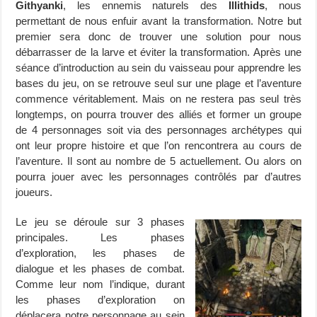
Githyanki
, les ennemis naturels des
Illithids
, nous
permettant de nous enfuir avant la transformation. Notre but
premier sera donc de trouver une solution pour nous
débarrasser de la larve et éviter la transformation. Après une
séance d’introduction au sein du vaisseau pour apprendre les
bases du jeu, on se retrouve seul sur une plage et l’aventure
commence véritablement. Mais on ne restera pas seul très
longtemps, on pourra trouver des alliés et former un groupe
de 4 personnages soit via des personnages archétypes qui
ont leur propre histoire et que l’on rencontrera au cours de
l’aventure. Il sont au nombre de 5 actuellement. Ou alors on
pourra jouer avec les personnages contrôlés par d’autres
joueurs.
Le jeu se déroule sur 3 phases
principales. Les phases
d’exploration, les phases de
dialogue et les phases de combat.
Comme leur nom l’indique, durant
les phases d’exploration on
déplacera notre personnage au sein