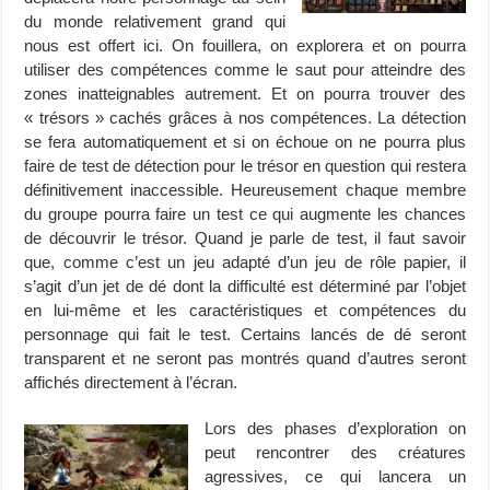
du monde relativement grand qui
nous est offert ici. On fouillera, on explorera et on pourra
utiliser des compétences comme le saut pour atteindre des
zones inatteignables autrement. Et on pourra trouver des
« trésors » cachés grâces à nos compétences. La détection
se fera automatiquement et si on échoue on ne pourra plus
faire de test de détection pour le trésor en question qui restera
définitivement inaccessible. Heureusement chaque membre
du groupe pourra faire un test ce qui augmente les chances
de découvrir le trésor. Quand je parle de test, il faut savoir
que, comme c’est un jeu adapté d’un jeu de rôle papier, il
s’agit d’un jet de dé dont la difficulté est déterminé par l’objet
en lui-même et les caractéristiques et compétences du
personnage qui fait le test. Certains lancés de dé seront
transparent et ne seront pas montrés quand d’autres seront
affichés directement à l’écran.
Lors des phases d’exploration on
peut rencontrer des créatures
agressives, ce qui lancera un