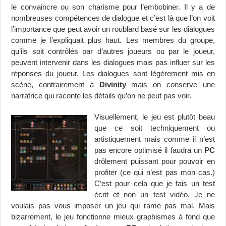
le convaincre ou son charisme pour l’embobiner. Il y a de
nombreuses compétences de dialogue et c’est là que l’on voit
l’importance que peut avoir un roublard basé sur les dialogues
comme je l’expliquait plus haut. Les membres du groupe,
qu’ils soit contrôlés par d’autres joueurs ou par le joueur,
peuvent intervenir dans les dialogues mais pas influer sur les
réponses du joueur. Les dialogues sont légèrement mis en
scène, contrairement à
Divinity
mais on conserve une
narratrice qui raconte les détails qu’on ne peut pas voir.
Visuellement, le jeu est plutôt beau
que ce soit techniquement ou
artistiquement mais comme il n’est
pas encore optimisé il faudra un
PC
drôlement puissant pour pouvoir en
profiter (ce qui n’est pas mon cas.)
C’est pour cela que je fais un test
écrit et non un test vidéo. Je ne
voulais pas vous imposer un jeu qui rame pas mal. Mais
bizarrement, le jeu fonctionne mieux graphismes à fond que