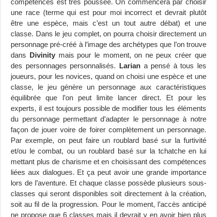
compétences est très poussée. On commencera par choisir
une race (terme qui est pour moi incorrect et devrait plutôt
être une espèce, mais c’est un tout autre débat) et une
classe. Dans le jeu complet, on pourra choisir directement un
personnage pré-créé à l’image des archétypes que l’on trouve
dans
Divinity
mais pour le moment, on ne peux créer que
des personnages personnalisés.
Larian
a pensé à tous les
joueurs, pour les novices, quand on choisi une espèce et une
classe, le jeu génère un personnage aux caractéristiques
équilibrée que l’on peut limite lancer direct. Et pour les
experts, il est toujours possible de modifier tous les éléments
du personnage permettant d’adapter le personnage à notre
façon de jouer voire de foirer complètement un personnage.
Par exemple, on peut faire un roublard basé sur la furtivité
et/ou le combat, ou un roublard basé sur la tchatche en lui
mettant plus de charisme et en choisissant des compétences
liées aux dialogues. Et ça peut avoir une grande importance
lors de l’aventure. Et chaque classe possède plusieurs sous-
classes qui seront disponibles soit directement à la création,
soit au fil de la progression. Pour le moment, l’accès anticipé
ne propose que 6 classes mais il devrait y en avoir bien plus