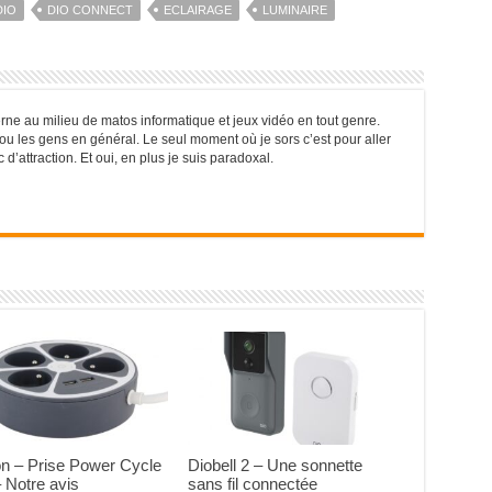
DIO
DIO CONNECT
ECLAIRAGE
LUMINAIRE
rne au milieu de matos informatique et jeux vidéo en tout genre.
r ou les gens en général. Le seul moment où je sors c’est pour aller
’attraction. Et oui, en plus je suis paradoxal.
n – Prise Power Cycle
Diobell 2 – Une sonnette
 Notre avis
sans fil connectée