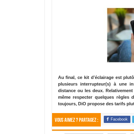
Au final, ce kit d’éclairage est plu
plusieurs interrupteur(s) à une in
distance ou les deux. Relativement s
même respecter quelques règles d
toujours, DiO propose des tarifs plut
Facebook
Vous aimez ? Partagez :