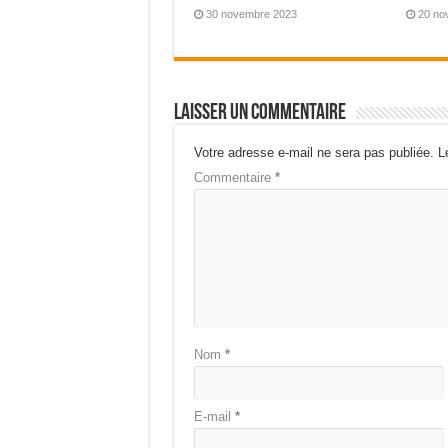
30 novembre 2023
20 no
Laisser un commentaire
Votre adresse e-mail ne sera pas publiée.
L
Commentaire
*
Nom
*
E-mail
*