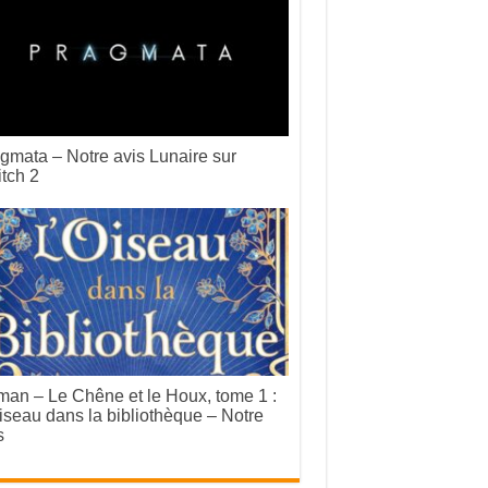
gmata – Notre avis Lunaire sur
tch 2
an – Le Chêne et le Houx, tome 1 :
iseau dans la bibliothèque – Notre
s