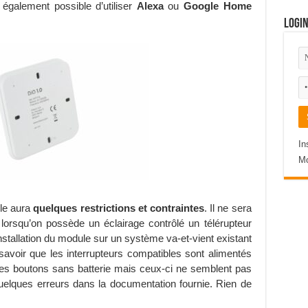
st également possible d’utiliser
Alexa
ou
Google Home
Logi
In
Mo
ule aura
quelques restrictions et contraintes
. Il ne sera
 lorsqu’on possède un éclairage contrôlé un télérupteur
installation du module sur un système va-et-vient existant
 savoir que les interrupteurs compatibles sont alimentés
 des boutons sans batterie mais ceux-ci ne semblent pas
quelques erreurs dans la documentation fournie. Rien de