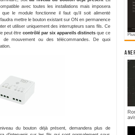
ompatible avec toutes les installations mais imposera
 que le module fonctionne il faut qu’il soit alimenté
 il faudra mettre le bouton existant sur ON en permanence
nter et utiliser uniquement des interrupteurs sans fils. Ce
le peut être
contrôlé par six appareils distincts
que ce
Plus
teurs de mouvement ou des télécommandes. De quoi
ation.
A ne 
Rom
avi
u niveau du bouton déjà présent, demandera plus de
ira d’intervenir sur les fils qui sont normalement sous