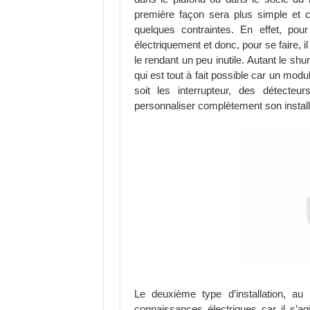
première façon sera plus simple et c
quelques contraintes. En effet, pour
électriquement et donc, pour se faire,
le rendant un peu inutile. Autant le shu
qui est tout à fait possible car un modu
soit les interrupteur, des détec
personnaliser complètement son install
Le deuxième type d’installation, a
connaissances électriques car il s’ag