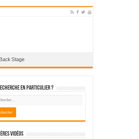
Back Stage
echerche en particulier ?
ères Vidéos