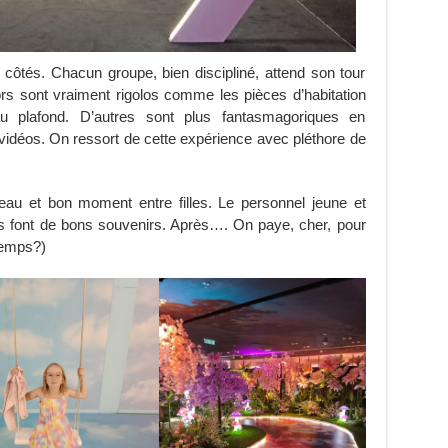
s côtés. Chacun groupe, bien discipliné, attend son tour
ors sont vraiment rigolos comme les pièces d’habitation
au plafond. D’autres sont plus fantasmagoriques en
vidéos. On ressort de cette expérience avec pléthore de
u et bon moment entre filles. Le personnel jeune et
 font de bons souvenirs. Après…. On paye, cher, pour
temps?)