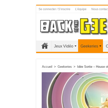
Se connecter / S’inscrire
L’équipe
Nous contac
Jeux Vidéo
Geekeries
C
Accueil
>
Geekeries
>
Idée Sortie – House o