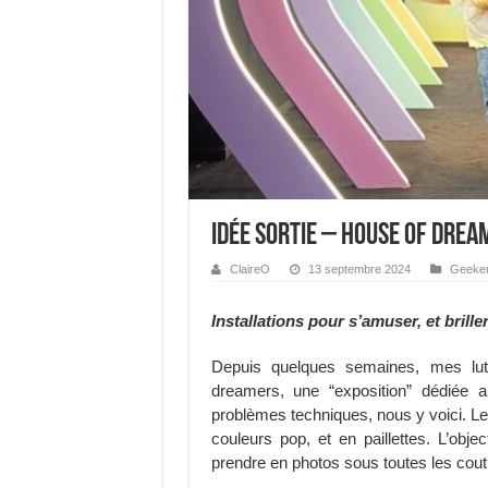
Idée Sortie – House of Drea
ClaireO
13 septembre 2024
Geeker
Installations pour s’amuser, et brille
Depuis quelques semaines, mes luti
dreamers, une “exposition” dédiée 
problèmes techniques, nous y voici. Le 
couleurs pop, et en paillettes. L’obj
prendre en photos sous toutes les cout