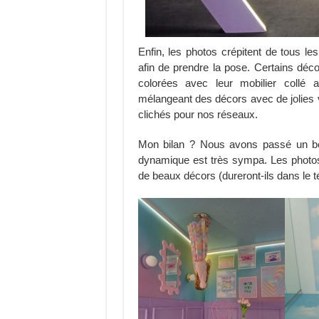
Enfin, les photos crépitent de tous le
afin de prendre la pose. Certains déc
colorées avec leur mobilier collé 
mélangeant des décors avec de jolies 
clichés pour nos réseaux.
Mon bilan ? Nous avons passé un bea
dynamique est très sympa. Les photos
de beaux décors (dureront-ils dans le 