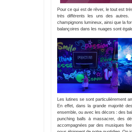
Pour ce qui est de rêver, le tout est tr
très différents les uns des autres
champignons lumineux, ainsi que la for
balançoires dans les nuages sont égal
Les lutines se sont particulièrement a
En effet, dans la grande majorité de
ensemble, ou avec les décors : des bal
punching balls à massacrer, des dé
accompagnées par des musiques feel 
nous éloignent de notre quotidien. On j