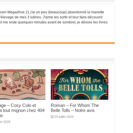
eam Megadrive 2), j'ai un peu (beaucoup) abandonné la manette
élevage de mes 3 lutines. J'aime les sortir et leur faire découvrir
il me reste quelques minutes avant de sombrer, je dévore les livres.
age – Cosy Colo et
Roman – For Whom The
a tout mignon chez 404
Belle Tolls – Notre avis
ns
20 juillet 2026
llet 2026