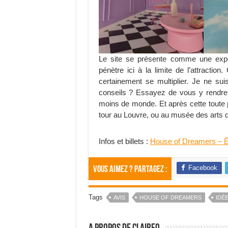
Le site se présente comme une expo
pénètre ici à la limite de l’attractio
certainement se multiplier. Je ne su
conseils ? Essayez de vous y rendre 
moins de monde. Et après cette toute pe
tour au Louvre, ou au musée des arts d
Infos et billets :
House of Dreamers 
Facebook
Vous aimez ? Partagez :
Tags
AVIS
HOUSE OF DREAMERS
IDÉ