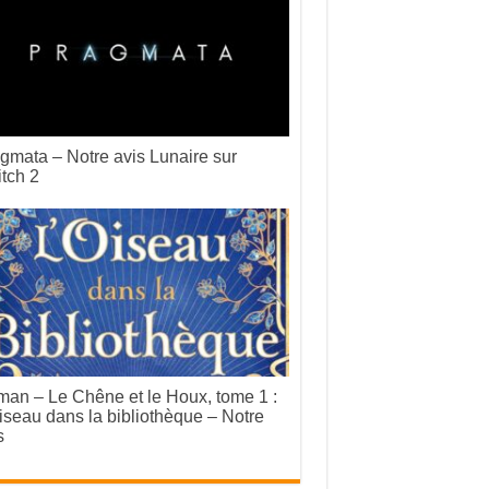
gmata – Notre avis Lunaire sur
tch 2
an – Le Chêne et le Houx, tome 1 :
iseau dans la bibliothèque – Notre
s