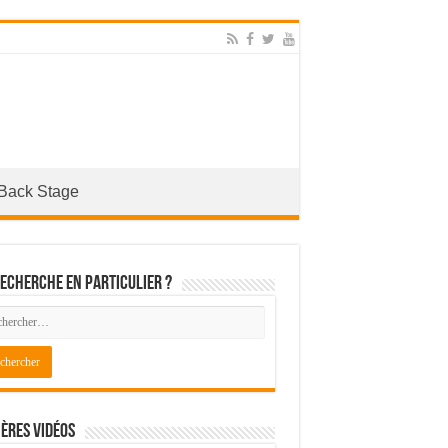
Back Stage
echerche en particulier ?
ères Vidéos