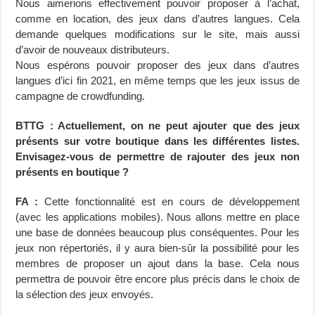
Nous aimerions effectivement pouvoir proposer à l’achat,
comme en location, des jeux dans d’autres langues. Cela
demande quelques modifications sur le site, mais aussi
d’avoir de nouveaux distributeurs.
Nous espérons pouvoir proposer des jeux dans d’autres
langues d’ici fin 2021, en même temps que les jeux issus de
campagne de crowdfunding.
BTTG : Actuellement, on ne peut ajouter que des jeux
présents sur votre boutique dans les différentes listes.
Envisagez-vous de permettre de rajouter des jeux non
présents en boutique ?
FA :
Cette fonctionnalité est en cours de développement
(avec les applications mobiles). Nous allons mettre en place
une base de données beaucoup plus conséquentes. Pour les
jeux non répertoriés, il y aura bien-sûr la possibilité pour les
membres de proposer un ajout dans la base. Cela nous
permettra de pouvoir être encore plus précis dans le choix de
la sélection des jeux envoyés.