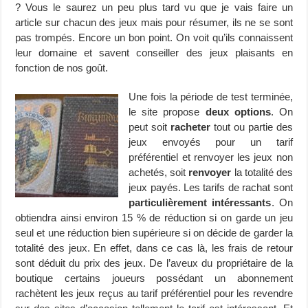
? Vous le saurez un peu plus tard vu que je vais faire un
article sur chacun des jeux mais pour résumer, ils ne se sont
pas trompés. Encore un bon point. On voit qu’ils connaissent
leur domaine et savent conseiller des jeux plaisants en
fonction de nos goût.
Une fois la période de test terminée,
le site propose
deux options
. On
peut soit
racheter
tout ou partie des
jeux envoyés pour un tarif
préférentiel et renvoyer les jeux non
achetés, soit
renvoyer
la totalité des
jeux payés. Les tarifs de rachat sont
particulièrement intéressants
. On
obtiendra ainsi environ 15 % de réduction si on garde un jeu
seul et une réduction bien supérieure si on décide de garder la
totalité des jeux. En effet, dans ce cas là, les frais de retour
sont déduit du prix des jeux. De l’aveux du propriétaire de la
boutique certains joueurs possédant un abonnement
rachètent les jeux reçus au tarif préférentiel pour les revendre