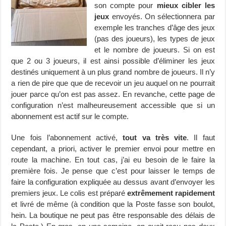
son compte pour
mieux cibler les
jeux
envoyés. On sélectionnera par
exemple les tranches d’âge des jeux
(pas des joueurs), les types de jeux
et le nombre de joueurs. Si on est
que 2 ou 3 joueurs, il est ainsi possible d’éliminer les jeux
destinés uniquement à un plus grand nombre de joueurs. Il n’y
a rien de pire que que de recevoir un jeu auquel on ne pourrait
jouer parce qu’on est pas assez. En revanche, cette page de
configuration n’est malheureusement accessible que si un
abonnement est actif sur le compte.
Une fois l’abonnement activé,
tout va très vite
. Il faut
cependant, a priori, activer le premier envoi pour mettre en
route la machine. En tout cas, j’ai eu besoin de le faire la
première fois. Je pense que c’est pour laisser le temps de
faire la configuration expliquée au dessus avant d’envoyer les
premiers jeux. Le colis est préparé
extrêmement rapidement
et livré de même (à condition que la Poste fasse son boulot,
hein. La boutique ne peut pas être responsable des délais de