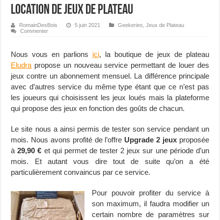
location de jeux de plateau
RomainDesBois
5 juin 2021
Geekeries
,
Jeux de Plateau
Commenter
Nous vous en parlions
ici
, la boutique de jeux de plateau
Eludra
propose un nouveau service permettant de louer des
jeux contre un abonnement mensuel. La différence principale
avec d’autres service du même type étant que ce n’est pas
les joueurs qui choisissent les jeux loués mais la plateforme
qui propose des jeux en fonction des goûts de chacun.
Le site nous a ainsi permis de tester son service pendant un
mois. Nous avons profité de l’offre
Upgrade 2 jeux
proposée
à
29,90 €
et qui permet de tester 2 jeux sur une période d’un
mois. Et autant vous dire tout de suite qu’on a été
particulièrement convaincus par ce service.
Pour pouvoir profiter du service à
son maximum, il faudra modifier un
certain nombre de paramètres sur