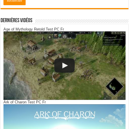
Dernières Vidéos
Age of Mythology Retold Test PC Fr
Ark of Charon Test PC Fr