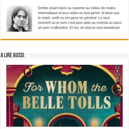
Ermite vivant dans sa caverne au milieu de matos
informatique et jeux vidéo en tout genre. N’aime pas
le soleil, sortir ou les gens en général. Le seul
moment où je sors c’est pour aller au cinéma ou dans
un parc d’attraction. Et oui, en plus je suis paradoxal.
A lire aussi :