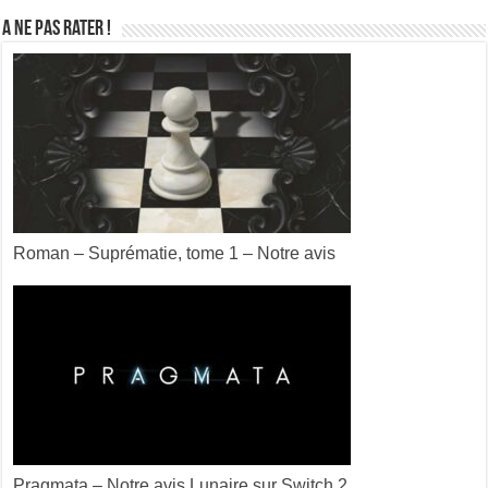
A ne pas rater !
Roman – Suprématie, tome 1 – Notre avis
Pragmata – Notre avis Lunaire sur Switch 2