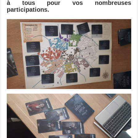
à tous pour vos nombreuses
participations.