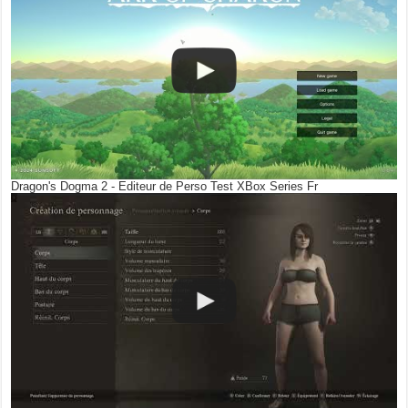
Dragon's Dogma 2 - Editeur de Perso Test XBox Series Fr