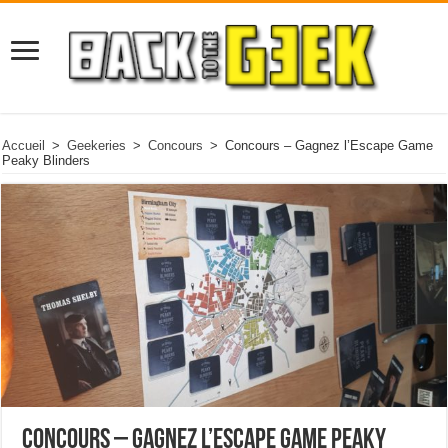
Accueil
>
Geekeries
>
Concours
>
Concours – Gagnez l’Escape Game
Peaky Blinders
Concours – Gagnez l’Escape Game Peaky