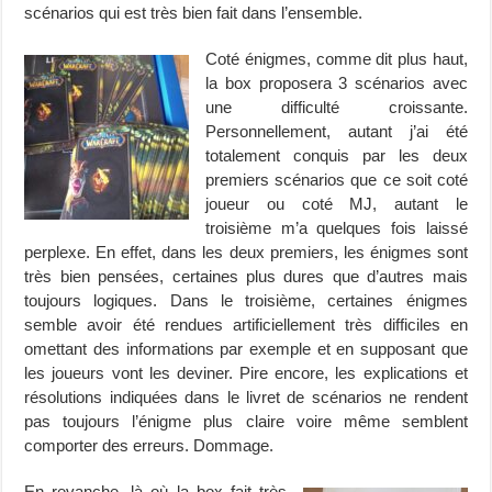
scénarios qui est très bien fait dans l’ensemble.
Coté énigmes, comme dit plus haut,
la box proposera 3 scénarios avec
une difficulté croissante.
Personnellement, autant j’ai été
totalement conquis par les deux
premiers scénarios que ce soit coté
joueur ou coté MJ, autant le
troisième m’a quelques fois laissé
perplexe. En effet, dans les deux premiers, les énigmes sont
très bien pensées, certaines plus dures que d’autres mais
toujours logiques. Dans le troisième, certaines énigmes
semble avoir été rendues artificiellement très difficiles en
omettant des informations par exemple et en supposant que
les joueurs vont les deviner. Pire encore, les explications et
résolutions indiquées dans le livret de scénarios ne rendent
pas toujours l’énigme plus claire voire même semblent
comporter des erreurs. Dommage.
En revanche, là où la box fait très