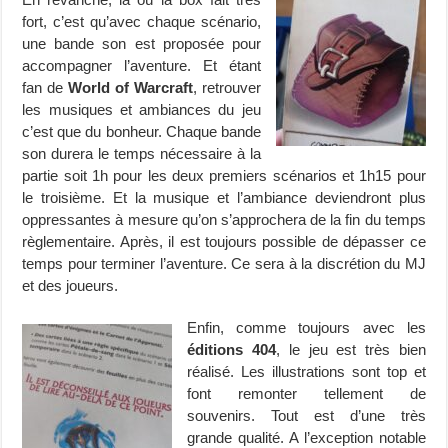
fort, c’est qu’avec chaque scénario,
une bande son est proposée pour
accompagner l’aventure. Et étant
fan de
World of Warcraft
, retrouver
les musiques et ambiances du jeu
c’est que du bonheur. Chaque bande
son durera le temps nécessaire à la
partie soit 1h pour les deux premiers scénarios et 1h15 pour
le troisième. Et la musique et l’ambiance deviendront plus
oppressantes à mesure qu’on s’approchera de la fin du temps
règlementaire. Après, il est toujours possible de dépasser ce
temps pour terminer l’aventure. Ce sera à la discrétion du MJ
et des joueurs.
Enfin, comme toujours avec les
éditions 404
, le jeu est très bien
réalisé. Les illustrations sont top et
font remonter tellement de
souvenirs. Tout est d’une très
grande qualité. A l’exception notable