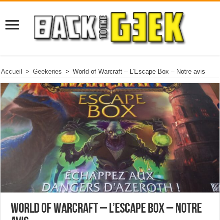
Accueil
>
Geekeries
>
World of Warcraft – L’Escape Box – Notre avis
World of Warcraft – L’Escape Box – Notre