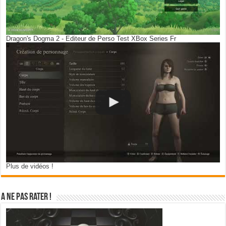
Dragon's Dogma 2 - Editeur de Perso Test XBox Series Fr
Plus de vidéos !
A ne pas rater !