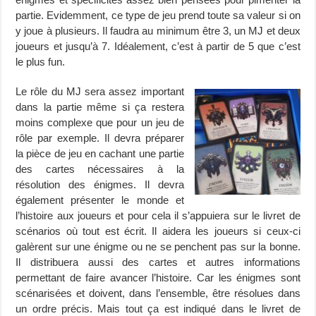
partie. Evidemment, ce type de jeu prend toute sa valeur si on
y joue à plusieurs. Il faudra au minimum être 3, un MJ et deux
joueurs et jusqu’à 7. Idéalement, c’est à partir de 5 que c’est
le plus fun.
Le rôle du MJ sera assez important
dans la partie même si ça restera
moins complexe que pour un jeu de
rôle par exemple. Il devra préparer
la pièce de jeu en cachant une partie
des cartes nécessaires à la
résolution des énigmes. Il devra
également présenter le monde et
l’histoire aux joueurs et pour cela il s’appuiera sur le livret de
scénarios où tout est écrit. Il aidera les joueurs si ceux-ci
galèrent sur une énigme ou ne se penchent pas sur la bonne.
Il distribuera aussi des cartes et autres informations
permettant de faire avancer l’histoire. Car les énigmes sont
scénarisées et doivent, dans l’ensemble, être résolues dans
un ordre précis. Mais tout ça est indiqué dans le livret de