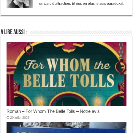
un parc d’attraction. Et oui, en plus je suis paradoxal.
A lire aussi :
Roman – For Whom The Belle Tolls – Notre avis
20 juillet 2026