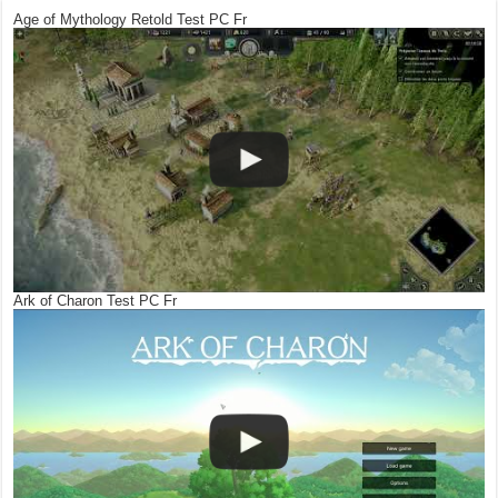
Age of Mythology Retold Test PC Fr
Ark of Charon Test PC Fr