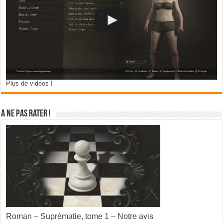
Plus de vidéos !
A ne pas rater !
Roman – Suprématie, tome 1 – Notre avis