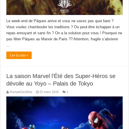
Le week-end de Pâques arrive et vous ne savez pas quoi faire ?
Vous voulez chambouler les traditions ? Ou peut-être échapper à un
repas ennuyant et sans fin ? On a la solution pour vous ! Pourquoi ne
pas fêter Pâques au Manoir de Paris ?? Attention, fragile s’abstenir
…
Lire la suite »
La saison Marvel l’Été des Super-Héros se
dévoile au Yoyo – Palais de Tokyo
RomainDesBois
22 mars 2018
1