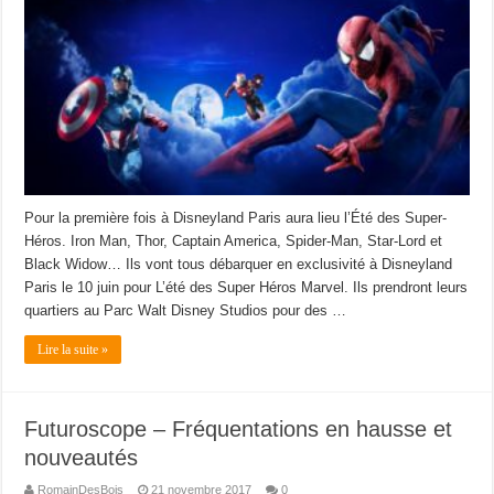
Pour la première fois à Disneyland Paris aura lieu l’Été des Super-
Héros. Iron Man, Thor, Captain America, Spider-Man, Star-Lord et
Black Widow… Ils vont tous débarquer en exclusivité à Disneyland
Paris le 10 juin pour L’été des Super Héros Marvel. Ils prendront leurs
quartiers au Parc Walt Disney Studios pour des …
Lire la suite »
Futuroscope – Fréquentations en hausse et
nouveautés
RomainDesBois
21 novembre 2017
0