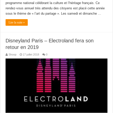
programme national célébrant la culture et l’héritage français. Ce
rendez-vous annuel très attendu des citoyens est placé cette année
sous le thème de « l’art du partage ». Les samedi et dimanche …
Lire la suite »
Disneyland Paris – Electroland fera son
retour en 2019
Shoop
17 juillet 2018
0