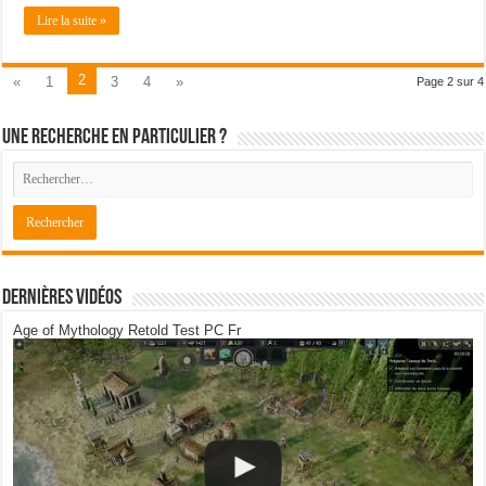
Lire la suite »
2
«
1
3
4
»
Page 2 sur 4
Une recherche en particulier ?
Dernières Vidéos
Age of Mythology Retold Test PC Fr