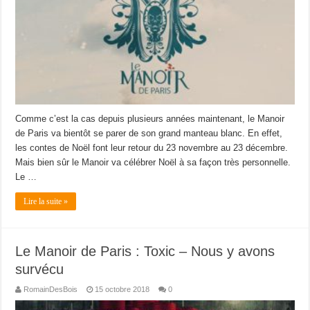
Comme c’est la cas depuis plusieurs années maintenant, le Manoir
de Paris va bientôt se parer de son grand manteau blanc. En effet,
les contes de Noël font leur retour du 23 novembre au 23 décembre.
Mais bien sûr le Manoir va célébrer Noël à sa façon très personnelle.
Le …
Lire la suite »
Le Manoir de Paris : Toxic – Nous y avons
survécu
RomainDesBois
15 octobre 2018
0