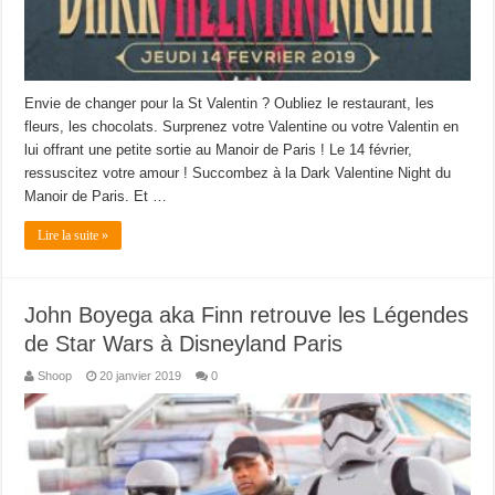
Envie de changer pour la St Valentin ? Oubliez le restaurant, les
fleurs, les chocolats. Surprenez votre Valentine ou votre Valentin en
lui offrant une petite sortie au Manoir de Paris ! Le 14 février,
ressuscitez votre amour ! Succombez à la Dark Valentine Night du
Manoir de Paris. Et …
Lire la suite »
John Boyega aka Finn retrouve les Légendes
de Star Wars à Disneyland Paris
Shoop
20 janvier 2019
0