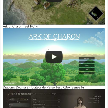
Ark of Charon Test PC Fr
Dragon's Dogma 2 - Editeur de Perso Test XBox Series Fr