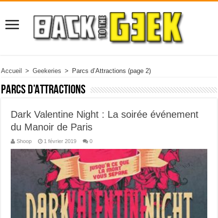
Accueil
>
Geekeries
>
Parcs d’Attractions
(page 2)
Parcs d’Attractions
Dark Valentine Night : La soirée événement
du Manoir de Paris
Shoop
1 février 2019
0