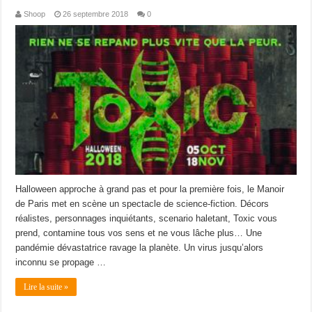
Shoop
26 septembre 2018
0
Halloween approche à grand pas et pour la première fois, le Manoir
de Paris met en scène un spectacle de science-fiction. Décors
réalistes, personnages inquiétants, scenario haletant, Toxic vous
prend, contamine tous vos sens et ne vous lâche plus… Une
pandémie dévastatrice ravage la planète. Un virus jusqu’alors
inconnu se propage …
Lire la suite »