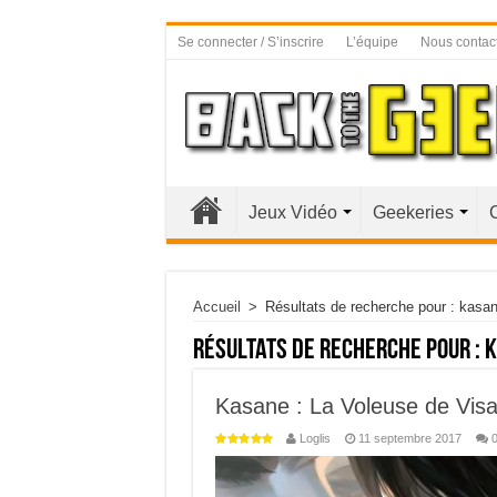
Se connecter / S’inscrire
L’équipe
Nous contac
Jeux Vidéo
Geekeries
Accueil
>
Résultats de recherche pour : kasa
Résultats de recherche pour :
k
Kasane : La Voleuse de Visa
Loglis
11 septembre 2017