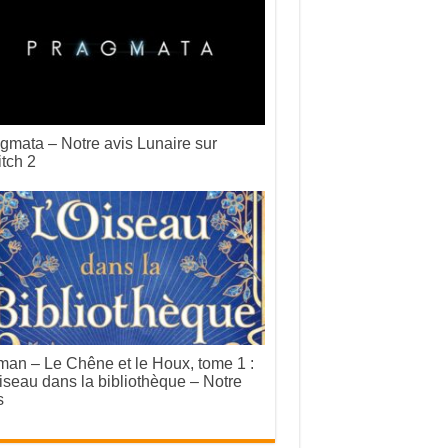
gmata – Notre avis Lunaire sur
tch 2
an – Le Chêne et le Houx, tome 1 :
iseau dans la bibliothèque – Notre
s