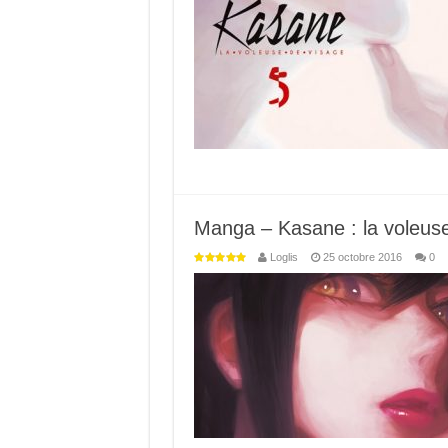
Manga – Kasane : la voleuse
Loglis
25 octobre 2016
0