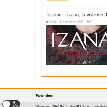
Roman – Izana, la voleuse d
Shoop
5 septembre 2017
0
Partenaires :
©Copyright 2026 BackToTheGEEK.com, tous droits