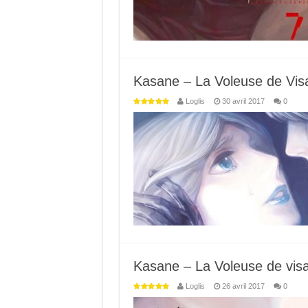
Kasane – La Voleuse de Visa
Loglis
30 avril 2017
0
Kasane – La Voleuse de visa
Loglis
26 avril 2017
0