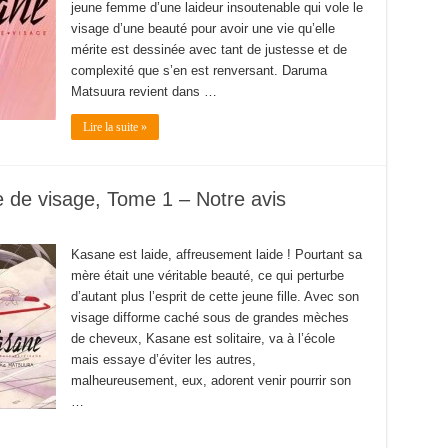
jeune femme d’une laideur insoutenable qui vole le
visage d’une beauté pour avoir une vie qu’elle
mérite est dessinée avec tant de justesse et de
complexité que s’en est renversant. Daruma
Matsuura revient dans …
Lire la suite »
 de visage, Tome 1 – Notre avis
Kasane est laide, affreusement laide ! Pourtant sa
mère était une véritable beauté, ce qui perturbe
d’autant plus l’esprit de cette jeune fille. Avec son
visage difforme caché sous de grandes mèches
de cheveux, Kasane est solitaire, va à l’école
mais essaye d’éviter les autres,
malheureusement, eux, adorent venir pourrir son
…