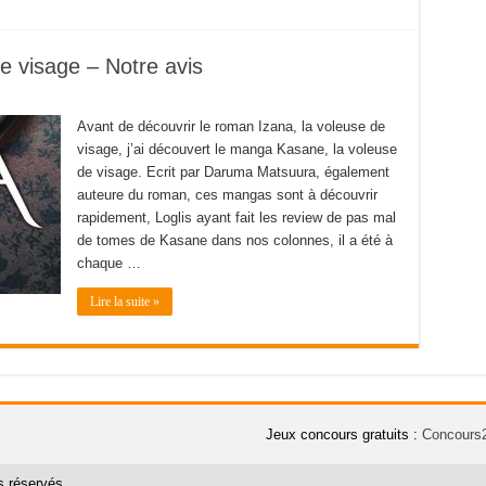
e visage – Notre avis
Avant de découvrir le roman Izana, la voleuse de
visage, j’ai découvert le manga Kasane, la voleuse
de visage. Ecrit par Daruma Matsuura, également
auteure du roman, ces mangas sont à découvrir
rapidement, Loglis ayant fait les review de pas mal
de tomes de Kasane dans nos colonnes, il a été à
chaque …
Lire la suite »
Jeux concours gratuits :
Concours
 réservés