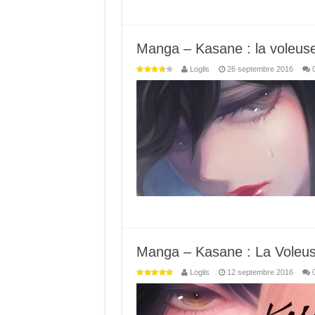
Manga – Kasane : la voleuse
Loglis
26 septembre 2016
Manga – Kasane : La Voleus
Loglis
12 septembre 2016