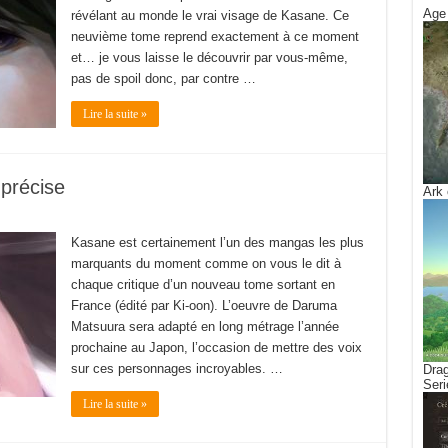
Age 
révélant au monde le vrai visage de Kasane. Ce
neuvième tome reprend exactement à ce moment
et… je vous laisse le découvrir par vous-même,
pas de spoil donc, par contre …
Lire la suite »
 précise
Ark 
Kasane est certainement l’un des mangas les plus
marquants du moment comme on vous le dit à
chaque critique d’un nouveau tome sortant en
France (édité par Ki-oon). L’oeuvre de Daruma
Matsuura sera adapté en long métrage l’année
prochaine au Japon, l’occasion de mettre des voix
sur ces personnages incroyables. …
Drag
Seri
Lire la suite »