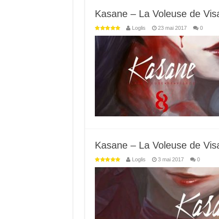
Kasane – La Voleuse de Visa
Loglis
23 mai 2017
0
Kasane – La Voleuse de Visa
Loglis
3 mai 2017
0