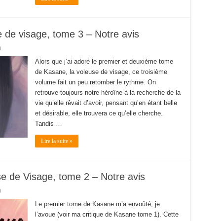
 de visage, tome 3 – Notre avis
0
Alors que j’ai adoré le premier et deuxième tome
de Kasane, la voleuse de visage, ce troisième
volume fait un peu retomber le rythme. On
retrouve toujours notre héroïne à la recherche de la
vie qu’elle rêvait d’avoir, pensant qu’en étant belle
et désirable, elle trouvera ce qu’elle cherche.
Tandis …
Lire la suite »
e de Visage, tome 2 – Notre avis
0
Le premier tome de Kasane m’a envoûté, je
l’avoue (voir ma critique de Kasane tome 1). Cette