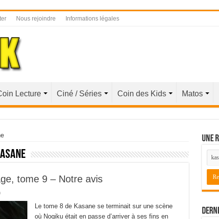
ter
Nous rejoindre
Informations légales
Coin Lecture
Ciné / Séries
Coin des Kids
Matos
ne
Une r
asane
ge, tome 9 – Notre avis
0
Le tome 8 de Kasane se terminait sur une scène
Derni
où Nogiku était en passe d’arriver à ses fins en