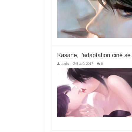
Kasane, l’adaptation ciné se
Loglis
5 août 2017
0