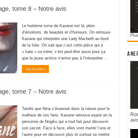
ge, tome 8 – Notre avis
Le huitième tome de Kasane est là, plein
d’émotions, de beautés et d’horreurs. On retrouve
Plus
Kasane qui interprète une Lady Macbeth au bord
de la folie. On sait que c’est cette pièce qui a
« tuée » sa mère, c’est peut-être aussi pour ça
A ne 
que la jeune actrice n’arrive pas à l’interpréter …
Lire la suite »
ge, tome 7 – Notre avis
Tandis que Nina s’évanouit dans la nature pour le
Rom
malheur de ses fans, Kasane retrouve espoir en la
avi
personne de Nogiku qui a tout fait pour découvrir
son secret. Face à face, elles vont mentir l’une et
l’autre pour en découvrir plus et surtout se mettre